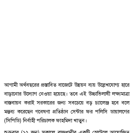
আগামী অর্থবছরের প্রস্তাবিত বাজেটে উন্নয়ন ব্যয় উল্লেখযোগ্য হারে
বাড়ানোর উদ্যোগ নেওয়া হয়েছে। তবে এই উচ্চাভিলাষী লক্ষ্যমাত্রা
বাস্তবায়ন করাই সরকারের জন্য সবচেয়ে বড় চ্যালেঞ্জ হবে বলে
মন্তব্য করেছেন গবেষণা প্রতিষ্ঠান সেন্টার ফর পলিসি ডায়ালগের
(সিপিডি) নির্বাহী পরিচালক ফাহমিদা খাতুন।
শুক্রবার (১২ জুন) সকালে রাজধানীর একটি হোটেলে আয়োজিত