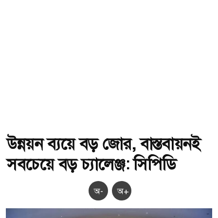
উন্নয়ন ব্যয়ে বড় জোর, বাস্তবায়নই
সবচেয়ে বড় চ্যালেঞ্জ: সিপিডি
অ-
অ+