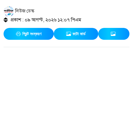
নিউজ ডেস্ক
প্রকাশ : ০৯ আগস্ট, ২০২৬ ১২:০৭ পিএম
প্রিন্ট সংস্করণ
ফটো কার্ড