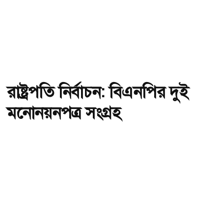
রাষ্ট্রপতি নির্বাচন: বিএনপির দুই
মনোনয়নপত্র সংগ্রহ
অ-
অ+