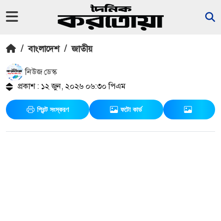
/
বাংলাদেশ
/
জাতীয়
নিউজ ডেস্ক
প্রকাশ : ১২ জুন, ২০২৬ ০৬:৩০ পিএম
প্রিন্ট সংস্করণ
ফটো কার্ড