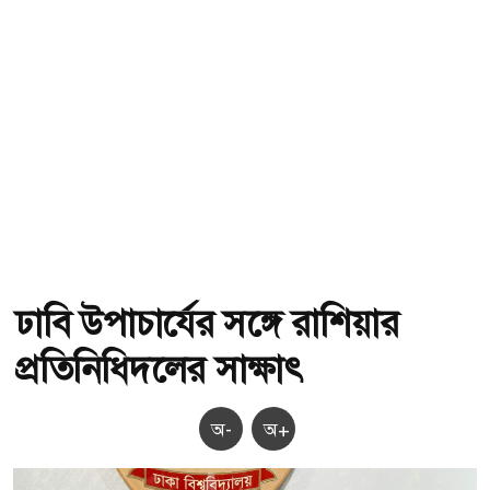
ঢাবি উপাচার্যের সঙ্গে রাশিয়ার
প্রতিনিধিদলের সাক্ষাৎ
অ-
অ+