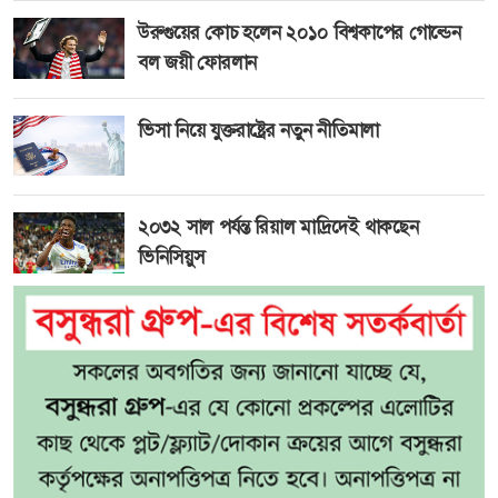
উরুগুয়ের কোচ হলেন ২০১০ বিশ্বকাপের গোল্ডেন
বল জয়ী ফোরলান
ভিসা নিয়ে যুক্তরাষ্ট্রের নতুন নীতিমালা
২০৩২ সাল পর্যন্ত রিয়াল মাদ্রিদেই থাকছেন
ভিনিসিয়ুস