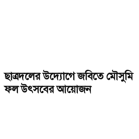
ছাত্রদলের উদ্যোগে জবিতে মৌসুমি
ফল উৎসবের আয়োজন
অ-
অ+