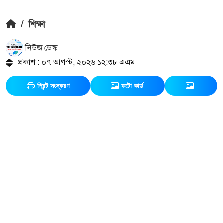
/
শিক্ষা
নিউজ ডেস্ক
প্রকাশ : ০৭ আগস্ট, ২০২৬ ১২:৩৮ এএম
প্রিন্ট সংস্করণ
ফটো কার্ড