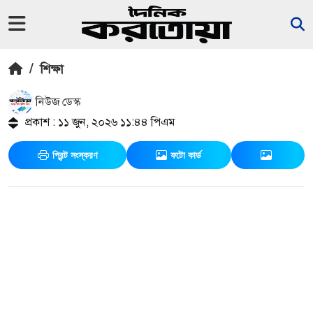
/
শিক্ষা
নিউজ ডেস্ক
প্রকাশ : ১১ জুন, ২০২৬ ১১:৪৪ পিএম
প্রিন্ট সংস্করণ
ফটো কার্ড