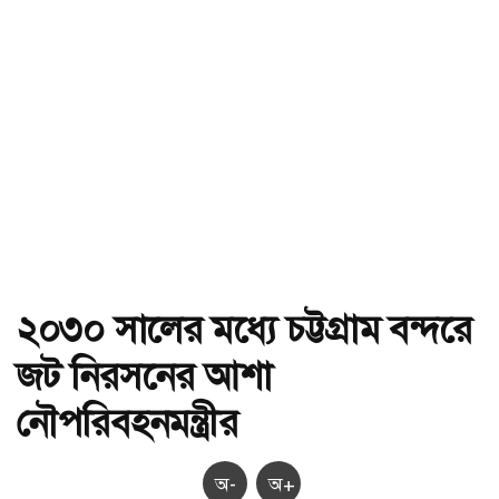
২০৩০ সালের মধ্যে চট্টগ্রাম বন্দরে
জট নিরসনের আশা
নৌপরিবহনমন্ত্রীর
অ-
অ+