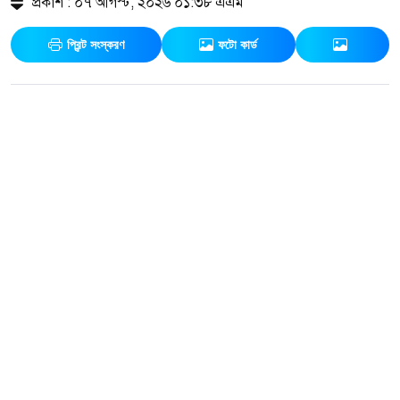
প্রকাশ : ০৭ আগস্ট, ২০২৬ ০১:৩৮ এএম
প্রিন্ট সংস্করণ
ফটো কার্ড