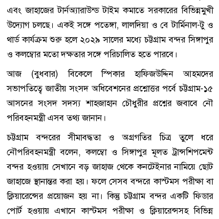
এবং জাহাজের টার্নঅ্যারাউন্ড টাইম কমাতে সরকারের বিভিন্নমুখী
উদ্যোগ চলছে। একই সঙ্গে পতেঙ্গা, লালদিয়া ও বে টার্মিনাল-টু ও
থার্ড কার্যক্রম শুরু হলে ২০২৯ সালের মধ্যে চট্টগ্রাম বন্দর সিঙ্গাপুর
ও কলম্বোর মতো দক্ষতার সঙ্গে পরিচালিত হতে পারবে।
আজ (বুধবার) বিকেলে স্পিকার হাফিজউদ্দিন আহমদের
সভাপতিত্বে জাতীয় সংসদ অধিবেশনের প্রশ্নোত্তর পর্বে চট্টগ্রাম-১৫
আসনের সংসদ সদস্য শাহজাহান চৌধুরীর প্রশ্নের জবাবে নৌ
পরিবহনমন্ত্রী এসব তথ্য জানান।
চট্টগ্রাম বন্দরের সীমাবদ্ধতা ও অগ্রগতির চিত্র তুলে ধরে
নৌপরিবহনমন্ত্রী বলেন, কলম্বো ও সিঙ্গাপুর মূলত ট্রান্সশিপমেন্ট
বন্দর হওয়ায় সেখানে বড় জাহাজ থেকে কনটেইনার নামিয়ে ছোট
জাহাজে স্থানান্তর করা হয়। ফলে সেসব বন্দরে কাস্টমস পরীক্ষা বা
ক্লিয়ারেন্সের প্রয়োজন হয় না। কিন্তু চট্টগ্রাম বন্দর একটি ফিডার
পোর্ট হওয়ায় এখানে কাস্টমস পরীক্ষা ও ক্লিয়ারেন্সসহ বিভিন্ন