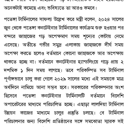
অনেকটাই কমেছে এবং ভবিষ্যতে তা আরও কমবে।
পতেঙ্গা টার্মিনালের সাফল্য উল্লেখ করে মন্ত্রী বলেন, ২০২৪ সালের
জুন থেকে পতেঙ্গা কনটেইনার টার্মিনালের কার্যক্রম শুরু হওয়ার পর
বন্দরে জাহাজের গড় অপেক্ষমাণ সময় শূন্যের কোটায় নেমে
এসেছে। অতীতে গভীর সমুদ্র এলাকায় জাহাজকে দীর্ঘ সময়
অপেক্ষা করতে হলেও বর্তমানে কোনো জাহাজকে আর অপেক্ষায়
থাকতে হচ্ছে না। বর্তমানে কনটেইনার হ্যান্ডলিংয়ে গড়ে প্রায় ২
দশমিক ১ দিন সময় লাগছে। তবে পরিকল্পিত সব টার্মিনাল
পূর্ণাঙ্গভাবে চালু করা গেলে ২০২৯ সালের মধ্যে এই সময়কে মাত্র
অর্ধদিনে নামিয়ে আনা সম্ভব হবে। সরকারের পরিকল্পনার অংশ
হিসেবে পতেঙ্গা কনটেইনার টার্মিনালটি বর্তমানে বিদেশি
অপারেটরের মাধ্যমে পরিচালিত হচ্ছে। এছাড়া লালদিয়া টার্মিনাল
উন্নয়ন কাজের মাধ্যমে চালুর প্রস্তুতি চলছে। বে টার্মিনাল
পরিচালনার জন্য বিদেশি প্রতিষ্ঠানের সঙ্গে সমঝোতা স্মারক সই