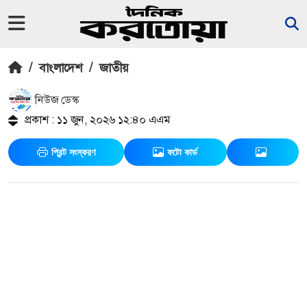
/
বাংলাদেশ
/
জাতীয়
নিউজ ডেস্ক
প্রকাশ : ১১ জুন, ২০২৬ ১২:৪০ এএম
প্রিন্ট সংস্করণ
ফটো কার্ড