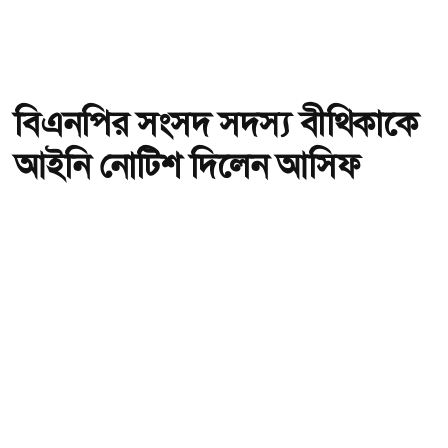
বিএনপির সংসদ সদস্য বীথিকাকে
আইনি নোটিশ দিলেন আসিফ
মাহমুদ
অ-
অ+