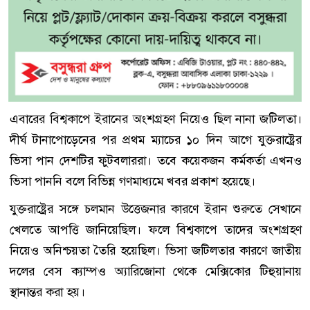
এবারের বিশ্বকাপে ইরানের অংশগ্রহণ নিয়েও ছিল নানা জটিলতা।
দীর্ঘ টানাপোড়েনের পর প্রথম ম্যাচের ১০ দিন আগে যুক্তরাষ্ট্রের
ভিসা পান দেশটির ফুটবলাররা। তবে কয়েকজন কর্মকর্তা এখনও
ভিসা পাননি বলে বিভিন্ন গণমাধ্যমে খবর প্রকাশ হয়েছে।
যুক্তরাষ্ট্রের সঙ্গে চলমান উত্তেজনার কারণে ইরান শুরুতে সেখানে
খেলতে আপত্তি জানিয়েছিল। ফলে বিশ্বকাপে তাদের অংশগ্রহণ
নিয়েও অনিশ্চয়তা তৈরি হয়েছিল। ভিসা জটিলতার কারণে জাতীয়
দলের বেস ক্যাম্পও অ্যারিজোনা থেকে মেক্সিকোর টিহুয়ানায়
স্থানান্তর করা হয়।