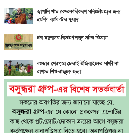
জ্বালানি খাত বেসরকারিকরণ সার্বভৌমত্বের জন্য
হুমকি: ব্যারিস্টার ফুয়াদ
চার মন্ত্রণালয়-বিভাগে নতুন সচিব নিয়োগ
বগুড়ার শেরপুরে চোরাই ইজিবাইকের সাক্ষী না
রাখতে শিশু রাজুকে হত্যা