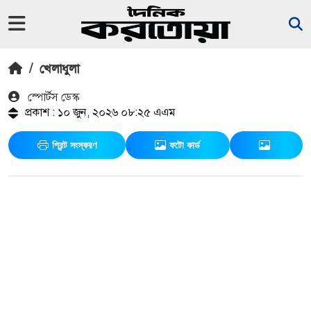
/
খেলাধুলা
স্পোর্টস ডেস্ক
প্রকাশ : ১০ জুন, ২০২৬ ০৮:২৫ এএম
প্রিন্ট সংস্করণ
ফটো কার্ড