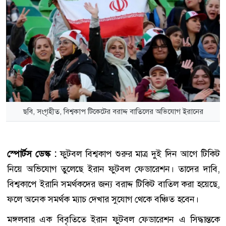
ছবি, সংগৃহীত, বিশ্বকাপ টিকেটের বরাদ্দ বাতিলের অভিযোগ ইরানের
স্পোর্টস ডেস্ক :
ফুটবল বিশ্বকাপ শুরুর মাত্র দুই দিন আগে টিকিট
নিয়ে অভিযোগ তুলেছে ইরান ফুটবল ফেডারেশন। তাদের দাবি,
বিশ্বকাপে ইরানি সমর্থকদের জন্য বরাদ্দ টিকিট বাতিল করা হয়েছে,
ফলে অনেক সমর্থক ম্যাচ দেখার সুযোগ থেকে বঞ্চিত হবেন।
মঙ্গলবার এক বিবৃতিতে ইরান ফুটবল ফেডারেশন এ সিদ্ধান্তকে