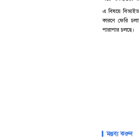
এ বিষয়ে বিআইডব
কারণে ফেরি চলা
পারাপার চলছে।
মন্তব্য করুন