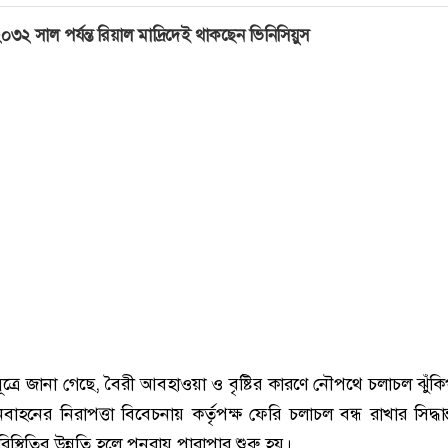
০৩২ সাল পর্যন্ত রিয়াল মাদ্রিদেই থাকছেন ভিনিসিয়ুস
ূত্রে জানা গেছে, বৈরী আবহাওয়া ও বৃষ্টির কারণে নৌপথে চলাচল ঝুঁকিপ
বাহনের নিরাপত্তা বিবেচনায় কর্তৃপক্ষ ফেরি চলাচল বন্ধ রাখার সিদ্ধা
্থিতির উন্নতি হলে পুনরায় পারাপার শুরু হয়।