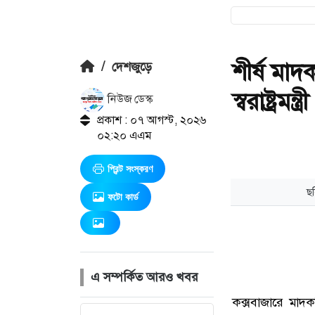
শীর্ষ মাদ
/
দেশজুড়ে
স্বরাষ্ট্রমন্ত্রী
নিউজ ডেস্ক
প্রকাশ : ০৭ আগস্ট, ২০২৬
০২:২০ এএম
প্রিন্ট সংস্করণ
ফটো কার্ড
এ সম্পর্কিত আরও খবর