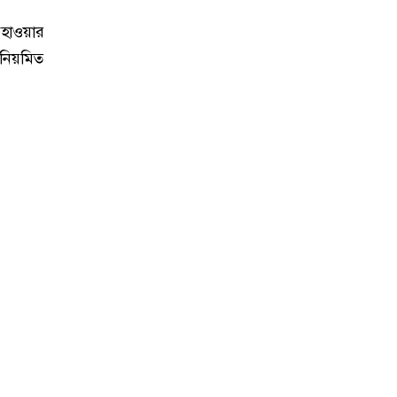
বহাওয়ার
 নিয়মিত