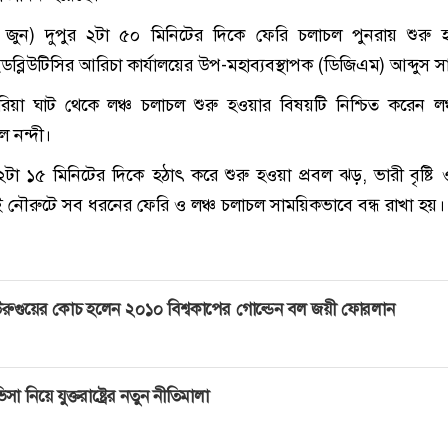
ুন) দুপুর ২টা ৫০ মিনিটের দিকে ফেরি চলাচল পুনরায় শুরু 
্লিউটিসির আরিচা কার্যালয়ের উপ-মহাব্যবস্থাপক (ডিজিএম) আব্দুস স
িয়া ঘাট থেকে লঞ্চ চলাচল শুরু হওয়ার বিষয়টি নিশ্চিত করেন লঞ
াল নন্দী।
টা ১৫ মিনিটের দিকে হঠাৎ করে শুরু হওয়া প্রবল ঝড়, ভারী বৃষ্টি
 নৌরুটে সব ধরনের ফেরি ও লঞ্চ চলাচল সাময়িকভাবে বন্ধ রাখা হয়।
রুগুয়ের কোচ হলেন ২০১০ বিশ্বকাপের গোল্ডেন বল জয়ী ফোরলান
িসা নিয়ে যুক্তরাষ্ট্রের নতুন নীতিমালা