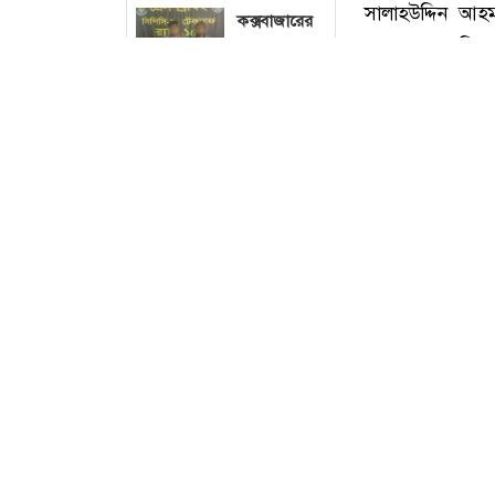
কক্সবাজারের
টেকনাফে
ইয়াবাসহ
দুইজন গ্রেপ্তার
বগুড়ায়
ছব
বাসচাপায় সাত
দিনমজুর
নিহতের ঘটনায়
তদন্ত কমিটি
গঠন
কক্সবাজারে মাদক
আমের
সালাহউদ্দিন আহম
ক্যারেটে
মাদক কারবারিদের
অভিনব
কৌশলে ৩৭৭
ভিত্তিতে পরবর্তী ক
বোতল
বৃহস্পতিবার (৭ 
ফেয়ারডিল,