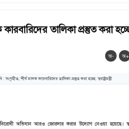
ক কারবারিদের তালিকা প্রস্তুত করা হচ্ছ
অ-
অ+