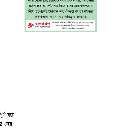
ূর্ণ হয়ে
ন্ত নেয়।