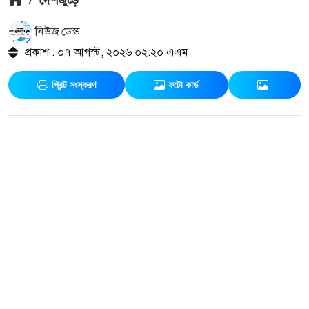
নিউজ ডেস্ক
প্রকাশ : ০৭ আগস্ট, ২০২৬ ০২:২০ এএম
প্রিন্ট সংস্করণ
ফটো কার্ড