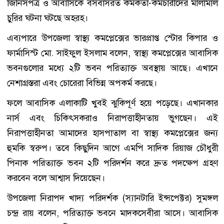
জিনিসপত্র ও আবাসিকে বসবাসরত কর্মকর্তা-কর্মচারীদের মালামাল
চুরির ঘটনা ঘটছে অহরহ।
এব্যপারে উপজেলা স্বাস্থ্য কমপ্লেক্সের ভারপ্রাপ্ত স্টোর কিপার ও
ফার্মাসিস্ট মো. সাইফুল ইসলাম বলেন, স্বাস্থ্য কমপ্লেক্সের আবাসিক
ভবনগুলোর মধ্যে ২টি ভবন পরিত্যাক্ত অবস্থায় আছে। এখানে
নেশাগ্রস্তরা এবং চোরেরা বিভিন্ন অপকর্ম করছে।
ফলে আবাসিক এলাকাটি খুবই ঝুকিপূর্ণ হয়ে পড়েছে। এখানকার
নার্স এবং চিকিৎসকরাও নিরাপত্তাহীনতায় ভুগছেন। এই
নিরাপত্তাহীনতা আমাদের হাসপাতাল বা স্বাস্থ্য কমপ্লেক্সের জন্য
হুমকি স্বরুপ। তবে কিছুদিন আগে এমপি সাদিক রিয়াজ চৌধুরী
পিনাক পরিত্যাক্ত ভবন ২টি পরিদর্শন করে দ্রুত পদক্ষেপ গ্রহণ
করবেন বলে আশ্বাস দিয়েছেন।
উপজেলা নিরাপদ খাদ্য পরিদর্শক (স্যানটারি ইন্সপেক্টর) সুমঙ্গল
চন্দ্র রায় বলেন, পরিত্যাক্ত ভবনে মাদকসেবীরা আসে। আবাসিক