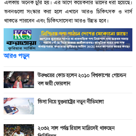
এলকায় অনেক চুরি হয়। এর আগে কয়েকবার তাদের ধরা হয়েছে।
ভবনগুলো সংস্কার করা হলে এখানে আরও চিকিৎসক ও নার্স
থাকতে পারবেন এবং চিকিৎসাসেবা আরও উন্নত হবে।
আরও পড়ুন
উরুগুয়ের কোচ হলেন ২০১০ বিশ্বকাপের গোল্ডেন
বল জয়ী ফোরলান
ভিসা নিয়ে যুক্তরাষ্ট্রের নতুন নীতিমালা
২০৩২ সাল পর্যন্ত রিয়াল মাদ্রিদেই থাকছেন