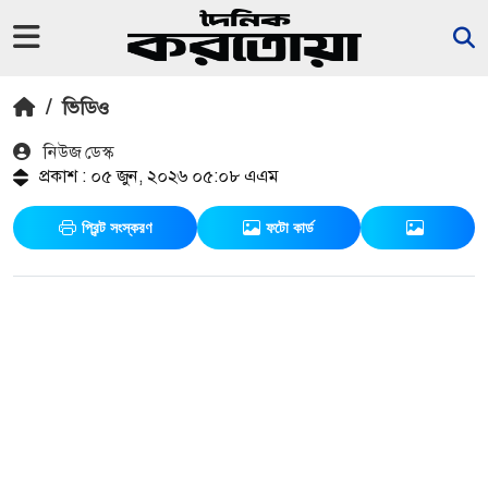
/
ভিডিও
নিউজ ডেস্ক
প্রকাশ : ০৫ জুন, ২০২৬ ০৫:০৮ এএম
প্রিন্ট সংস্করণ
ফটো কার্ড