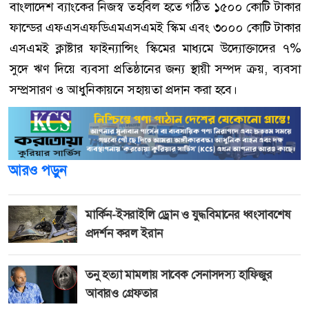
বাংলাদেশ ব্যাংকের নিজস্ব তহবিল হতে গঠিত ১৫০০ কোটি টাকার
ফান্ডের এফএসএফডিএমএসএমই স্কিম এবং ৩০০০ কোটি টাকার
এসএমই ক্লাষ্টার ফাইন্যান্সিং স্কিমের মাধ্যমে উদ্যোক্তাদের ৭%
সুদে ঋণ দিয়ে ব্যবসা প্রতিষ্ঠানের জন্য স্থায়ী সম্পদ ক্রয়, ব্যবসা
সম্প্রসারণ ও আধুনিকায়নে সহায়তা প্রদান করা হবে।
আরও পড়ুন
মার্কিন-ইসরাইলি ড্রোন ও যুদ্ধবিমানের ধ্বংসাবশেষ
প্রদর্শন করল ইরান
তনু হত্যা মামলায় সাবেক সেনাসদস্য হাফিজুর
আবারও গ্রেফতার