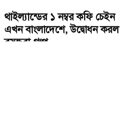
থাইল্যান্ডের ১ নম্বর কফি চেইন
এখন বাংলাদেশে, উদ্বোধন করল
বসুন্ধরা গ্রুপ
অ-
অ+