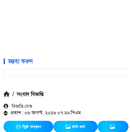
মন্তব্য করুন
/
সংবাদ বিজ্ঞপ্তি
বিজ্ঞপ্তি ডেস্ক
প্রকাশ : ০৬ আগস্ট, ২০২৬ ০৭:২৬ পিএম
প্রিন্ট সংস্করণ
ফটো কার্ড