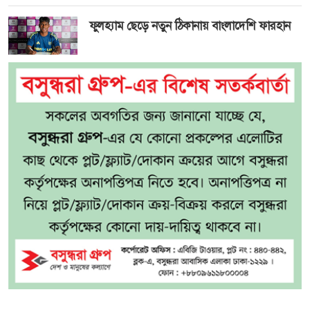
ফুলহ্যাম ছেড়ে নতুন ঠিকানায় বাংলাদেশি ফারহান