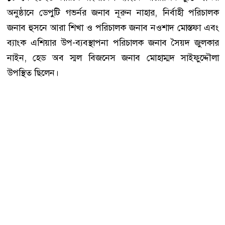
অনুষ্ঠানে ডেপুটি গভর্নর জনাব নূরুন নাহার, নির্বাহী পরিচালক
জনাব হুসনে আরা শিখা ও পরিচালক জনাব নওশাদ মোস্তফা এবং
ব্যাংক এশিয়ার উপ-ব্যবস্থাপনা পরিচালক জনাব সৈয়দ জুলকার
নাইন, হেড অব স্মল বিজনেস জনাব মোহাম্মদ সাইফুদ্দৌলা
উপস্থিত ছিলেন।