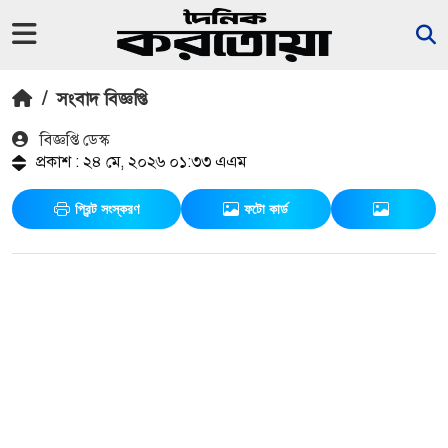
/
সংবাদ বিজ্ঞপ্তি
বিজ্ঞপ্তি ডেস্ক
প্রকাশ : ২৪ মে, ২০২৬ ০১:৩৩ এএম
প্রিন্ট সংস্করণ
ফটো কার্ড