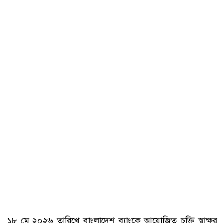
১৮ মে ২০২৬ তারিখে বাংলাদেশ ব্যাংকে আয়োজিত চুক্তি স্বাক্ষর