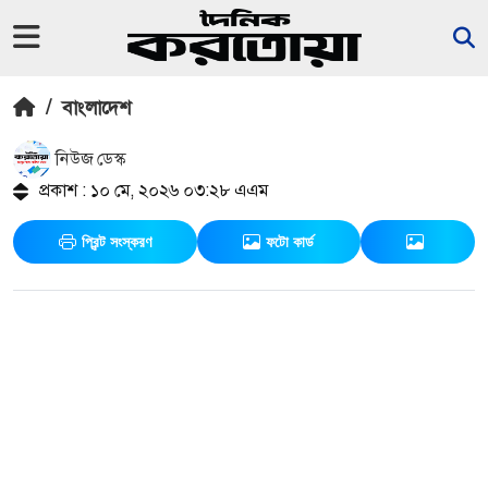
/
বাংলাদেশ
নিউজ ডেস্ক
প্রকাশ : ১০ মে, ২০২৬ ০৩:২৮ এএম
প্রিন্ট সংস্করণ
ফটো কার্ড