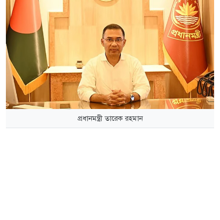
প্রধানমন্ত্রী তারেক রহমান