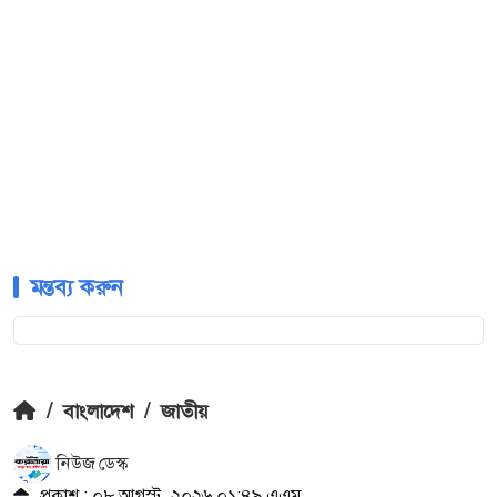
মন্তব্য করুন
/
বাংলাদেশ
/
জাতীয়
নিউজ ডেস্ক
প্রকাশ : ০৮ আগস্ট, ২০২৬ ০১:৪৯ এএম