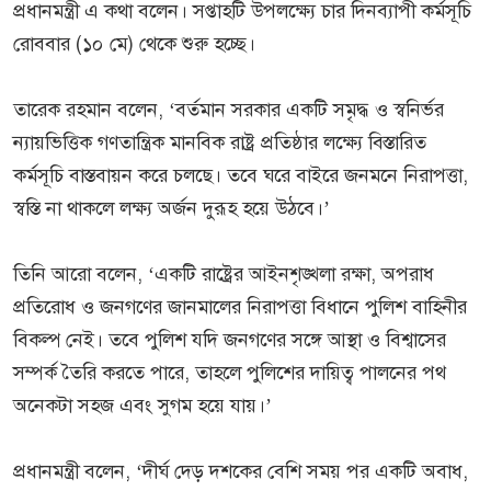
প্রধানমন্ত্রী এ কথা বলেন। সপ্তাহটি উপলক্ষ্যে চার দিনব্যাপী কর্মসূচি
রোববার (১০ মে) থেকে শুরু হচ্ছে।
তারেক রহমান বলেন, ‘বর্তমান সরকার একটি সমৃদ্ধ ও স্বনির্ভর
ন্যায়ভিত্তিক গণতান্ত্রিক মানবিক রাষ্ট্র প্রতিষ্ঠার লক্ষ্যে বিস্তারিত
কর্মসূচি বাস্তবায়ন করে চলছে। তবে ঘরে বাইরে জনমনে নিরাপত্তা,
স্বস্তি না থাকলে লক্ষ্য অর্জন দুরূহ হয়ে উঠবে।’
তিনি আরো বলেন, ‘একটি রাষ্ট্রের আইনশৃঙ্খলা রক্ষা, অপরাধ
প্রতিরোধ ও জনগণের জানমালের নিরাপত্তা বিধানে পুলিশ বাহিনীর
বিকল্প নেই। তবে পুলিশ যদি জনগণের সঙ্গে আস্থা ও বিশ্বাসের
সম্পর্ক তৈরি করতে পারে, তাহলে পুলিশের দায়িত্ব পালনের পথ
অনেকটা সহজ এবং সুগম হয়ে যায়।’
প্রধানমন্ত্রী বলেন, ‘দীর্ঘ দেড় দশকের বেশি সময় পর একটি অবাধ,