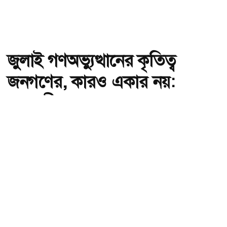
জুলাই গণঅভ্যুত্থানের কৃতিত্ব
জনগণের, কারও একার নয়:
তথ্যমন্ত্রী
অ-
অ+