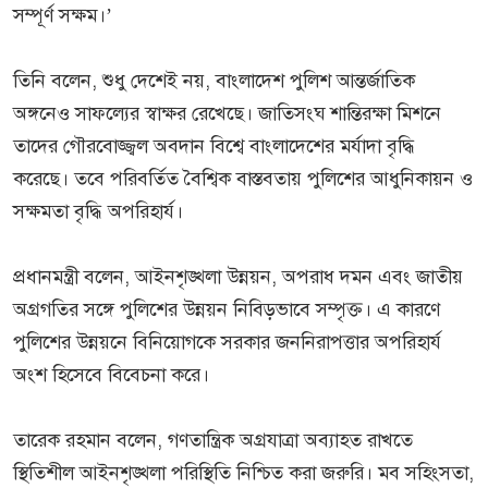
সম্পূর্ণ সক্ষম।’
তিনি বলেন, শুধু দেশেই নয়, বাংলাদেশ পুলিশ আন্তর্জাতিক
অঙ্গনেও সাফল্যের স্বাক্ষর রেখেছে। জাতিসংঘ শান্তিরক্ষা মিশনে
তাদের গৌরবোজ্জ্বল অবদান বিশ্বে বাংলাদেশের মর্যাদা বৃদ্ধি
করেছে। তবে পরিবর্তিত বৈশ্বিক বাস্তবতায় পুলিশের আধুনিকায়ন ও
সক্ষমতা বৃদ্ধি অপরিহার্য।
প্রধানমন্ত্রী বলেন, আইনশৃঙ্খলা উন্নয়ন, অপরাধ দমন এবং জাতীয়
অগ্রগতির সঙ্গে পুলিশের উন্নয়ন নিবিড়ভাবে সম্পৃক্ত। এ কারণে
পুলিশের উন্নয়নে বিনিয়োগকে সরকার জননিরাপত্তার অপরিহার্য
অংশ হিসেবে বিবেচনা করে।
তারেক রহমান বলেন, গণতান্ত্রিক অগ্রযাত্রা অব্যাহত রাখতে
স্থিতিশীল আইনশৃঙ্খলা পরিস্থিতি নিশ্চিত করা জরুরি। মব সহিংসতা,