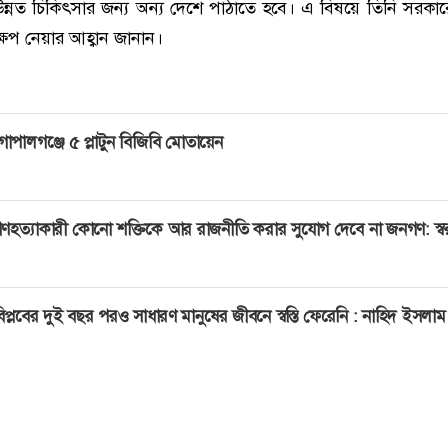
্নত চিকিৎসার জন্য অন্য দেশে পাঠাতে হবে। এ বিষয়ে তিনি সরকারে
্ষেপ নেয়ার আহ্বান জানান।
োপালগঞ্জে ৫ প্লাটুন বিজিবি মোতায়েন
ণহত্যাকারী কোনো শক্তিকে আর রাজনীতি করার সুযোগ দেবে না জনগণ: স্বরাষ্ট্র
িপ্লবের দুই বছর পরও সাধারণ মানুষের জীবনে স্বস্তি ফেরেনি : নাহিদ ইসলাম