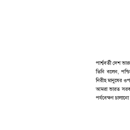
পার্শ্ববর্তী দেশ 
তিনি বলেন, পশ্চ
নিরীহ মানুষের ওপ
আমরা ভারত সরকার
পর্যবেক্ষণ চালানো