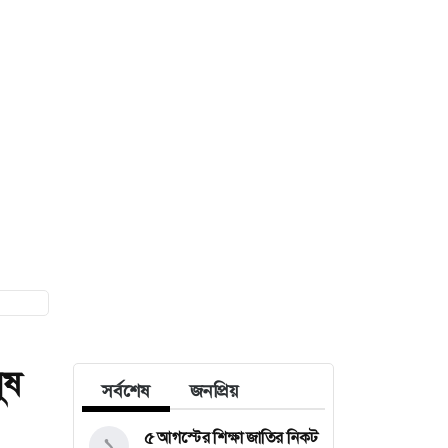
ুষ
সর্বশেষ
জনপ্রিয়
৫ আগস্টের শিক্ষা জাতির নিকট
১