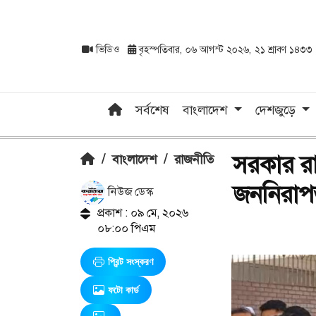
ভিডিও
বৃহস্পতিবার, ০৬ আগস্ট ২০২৬, ২১ শ্রাবণ ১৪৩৩
সর্বশেষ
বাংলাদেশ
দেশজুড়ে
সরকার রাজ
/
বাংলাদেশ
/
রাজনীতি
জননিরাপত্
নিউজ ডেস্ক
প্রকাশ : ০৯ মে, ২০২৬
০৮:০০ পিএম
প্রিন্ট সংস্করণ
ফটো কার্ড