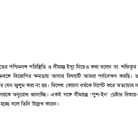
ভারতের পশ্চিমবঙ্গ পরিস্থিতি ও সীমান্ত ইস্যু নিয়েও কথা বলেন ডা. শফিকু
িমবঙ্গে বিজেপির ক্ষমতায় আসার বিষয়টি আমরা পর্যবেক্ষণ করছি। 
র যেন জুলুম করা না হয়। বিশেষ কোনো ধর্মকে টার্গেট করে অত্যাচার 
কে অনুরোধ জানাচ্ছি। একই সঙ্গে সীমান্তে ‘পুশ-ইন’ চেষ্টার বিষয়
 হচ্ছে বলে তিনি উল্লেখ করেন।