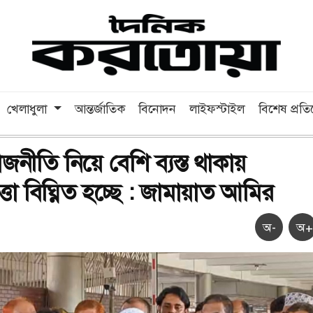
খেলাধুলা
আন্তর্জাতিক
বিনোদন
লাইফস্টাইল
বিশেষ প্রত
নীতি নিয়ে বেশি ব্যস্ত থাকায়
তা বিঘ্নিত হচ্ছে : জামায়াত আমির
অ-
অ+