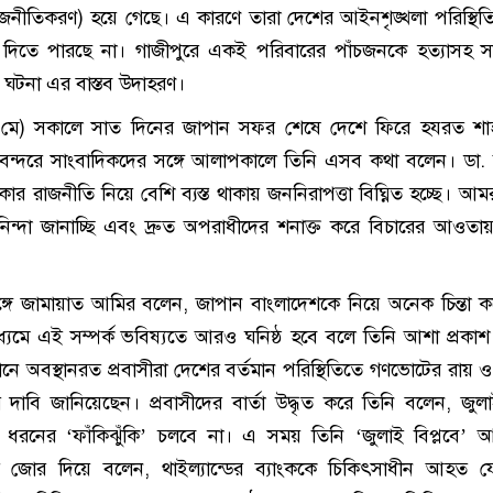
জনীতিকরণ) হয়ে গেছে। এ কারণে তারা দেশের আইনশৃঙ্খলা পরিস্থিত
িতে পারছে না। গাজীপুরে একই পরিবারের পাঁচজনকে হত্যাসহ সাম
ডের ঘটনা এর বাস্তব উদাহরণ।
মে) সকালে সাত দিনের জাপান সফর শেষে দেশে ফিরে হযরত শা
ানবন্দরে সাংবাদিকদের সঙ্গে আলাপকালে তিনি এসব কথা বলেন। ডা.
র রাজনীতি নিয়ে বেশি ব্যস্ত থাকায় জননিরাপত্তা বিঘ্নিত হচ্ছে। আ
্র নিন্দা জানাচ্ছি এবং দ্রুত অপরাধীদের শনাক্ত করে বিচারের আওত
্গে জামায়াত আমির বলেন, জাপান বাংলাদেশকে নিয়ে অনেক চিন্তা ক
্যমে এই সম্পর্ক ভবিষ্যতে আরও ঘনিষ্ঠ হবে বলে তিনি আশা প্রকা
নে অবস্থানরত প্রবাসীরা দেশের বর্তমান পরিস্থিতিতে গণভোটের রায় ও
র দাবি জানিয়েছেন। প্রবাসীদের বার্তা উদ্ধৃত করে তিনি বলেন, জু
ো ধরনের ‘ফাঁকিঝুঁকি’ চলবে না। এ সময় তিনি ‘জুলাই বিপ্লবে’
 জোর দিয়ে বলেন, থাইল্যান্ডের ব্যাংককে চিকিৎসাধীন আহত যো