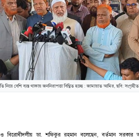
 নিয়ে বেশি ব্যস্ত থাকায় জননিরাপত্তা বিঘ্নিত হচ্ছে : জামায়াত আমির, ছবি: সংগৃহী
 বিরোধীদলীয় ডা. শফিকুর রহমান বলেছেন, বর্তমান সরকার অত