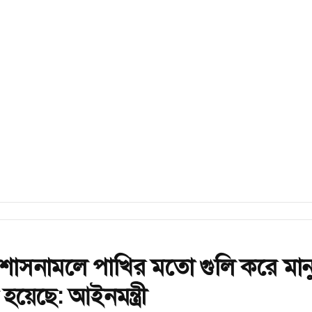
রী শাসনামলে পাখির মতো গুলি করে মান
 হয়েছে: আইনমন্ত্রী