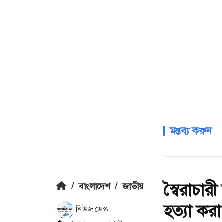
মন্তব্য করুন
স্বৈরাচা
/
বাংলাদেশ
/
জাতীয়
হত্যা করা
নিউজ ডেস্ক