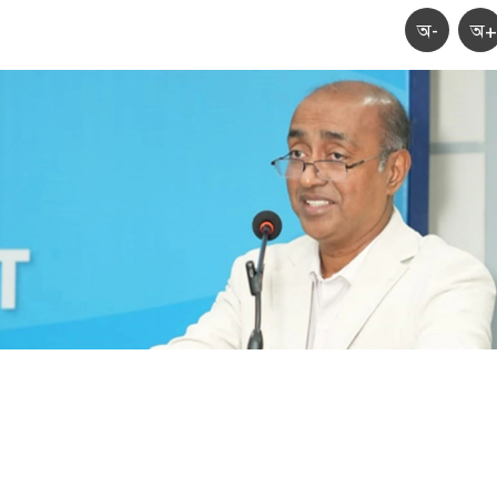
অ-
অ+
ৈরাচারী শাসনামলে পাখির মতো গুলি করে মানুষ হত্যা করা হয়েছে: আইনমন্ত্রী