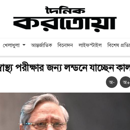
খেলাধুলা
আন্তর্জাতিক
বিনোদন
লাইফস্টাইল
বিশেষ প্রত
 স্বাস্থ্য পরীক্ষার জন্য লন্ডনে যাচ্ছেন ক
অ-
অ+