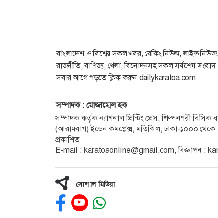
বাংলাদেশ ও বিশ্বের সকল খবর, ব্রেকিং নিউজ, লাইভ নিউজ
রাজনীতি, বাণিজ্য, খেলা, বিনোদনসহ সকল সর্বশেষ সংবাদ
সবার আগে পড়তে ক্লিক করুন dailykaratoa.com।
সম্পাদক : মোজাম্মেল হক
সম্পাদক কর্তৃক ন্যাশনাল প্রিন্টিং প্রেস, শিল্পনগরী বিসি
(আরামবাগ) ইডেন কমপ্লেক্স, মতিঝিল, ঢাকা-১০০০ থেকে ম
প্রকাশিত।
E-mail : karatoaonline@gmail.com, বিজ্ঞাপন :
সোশ্যাল মিডিয়া