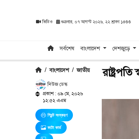
ভিডিও
শুক্রবার, ০৭ আগস্ট ২০২৬, ২২ শ্রাবণ ১৪৩৩
সর্বশেষ
বাংলাদেশ
দেশজুড়ে
রাষ্ট্রপতি
/
বাংলাদেশ
/
জাতীয়
নিউজ ডেস্ক
প্রকাশ : ০৯ মে, ২০২৬
১২:৫২ এএম
প্রিন্ট সংস্করণ
ফটো কার্ড