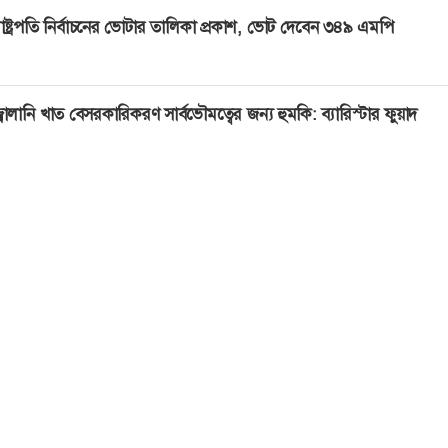
াষ্ট্রপতি নির্বাচনের ভোটার তালিকা প্রকাশ, ভোট দেবেন ৩৪৯ এমপি
্বালানি খাত বেসরকারিকরণ সার্বভৌমত্বের জন্য হুমকি: ব্যারিস্টার ফুয়াদ