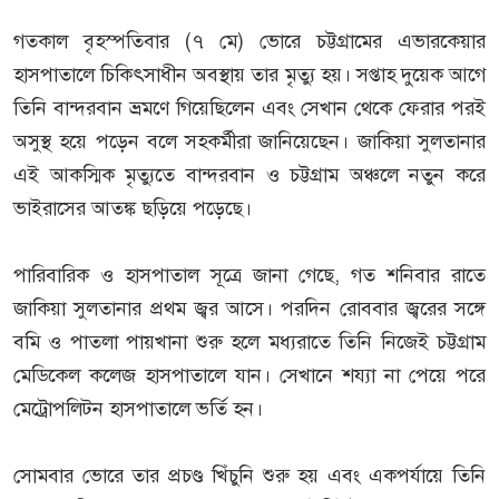
গতকাল বৃহস্পতিবার (৭ মে) ভোরে চট্টগ্রামের এভারকেয়ার
হাসপাতালে চিকিৎসাধীন অবস্থায় তার মৃত্যু হয়। সপ্তাহ দুয়েক আগে
তিনি বান্দরবান ভ্রমণে গিয়েছিলেন এবং সেখান থেকে ফেরার পরই
অসুস্থ হয়ে পড়েন বলে সহকর্মীরা জানিয়েছেন। জাকিয়া সুলতানার
এই আকস্মিক মৃত্যুতে বান্দরবান ও চট্টগ্রাম অঞ্চলে নতুন করে
ভাইরাসের আতঙ্ক ছড়িয়ে পড়েছে।
পারিবারিক ও হাসপাতাল সূত্রে জানা গেছে, গত শনিবার রাতে
জাকিয়া সুলতানার প্রথম জ্বর আসে। পরদিন রোববার জ্বরের সঙ্গে
বমি ও পাতলা পায়খানা শুরু হলে মধ্যরাতে তিনি নিজেই চট্টগ্রাম
মেডিকেল কলেজ হাসপাতালে যান। সেখানে শয্যা না পেয়ে পরে
মেট্রোপলিটন হাসপাতালে ভর্তি হন।
সোমবার ভোরে তার প্রচণ্ড খিঁচুনি শুরু হয় এবং একপর্যায়ে তিনি