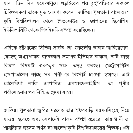
যান। তিন দিন যমে-মানুষে লড়াইয়ের পর বৃহস্পতিবার সকালে
চিকিৎসকরা তাকে মৃত ঘোষণা করেন। জাকিয়া সুলতানা বাংলাদেশ
কৃষি বিশ্ববিদ্যালয় থেকে স্নাতকোত্তর ও জাপানের হিরোশিমা
ইউনিভার্সিটি থেকে পিএইচডি সম্পন্ন করেছিলেন।
এদিকে চট্টগ্রামের সিভিল সার্জন ডা. জাহাঙ্গীর আলম জানিয়েছেন,
যেহেতু অধ্যাপকের বান্দরবান ভ্রমণের ইতিহাস রয়েছে, তাই স্বাস্থ্য
বিভাগ বিষয়টি গুরুত্বের সঙ্গে তদন্ত করছে। মেট্রোপলিটন
হাসপাতালের কাছে সব পরীক্ষার রিপোর্ট চাওয়া হয়েছে। এটি
ম্যালেরিয়া নাকি জাপানিজ এনকেফেলাইটিস, তা পূর্ণাঙ্গ
পর্যালোচনার পর নিশ্চিত হওয়া যাবে।
জাকিয়া সুলতানা জুথির মরদেহ তার শ্বশুরবাড়ি ময়মনসিংহে নিয়ে
যাওয়া হয়েছে এবং সেখানেই দাফন সম্পন্ন হয়েছে। তার স্বামী ড.
শাহরিয়ার হাসেম অর্ণব বাংলাদেশ কৃষি বিশ্ববিদ্যালয়ের শিক্ষক। এই