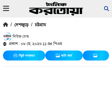
/
দেশজুড়ে
/
চট্টগ্রাম
নিউজ ডেস্ক
প্রকাশ : ০৮ মে, ২০২৬ ১১:৩৪ পিএম
প্রিন্ট সংস্করণ
ফটো কার্ড