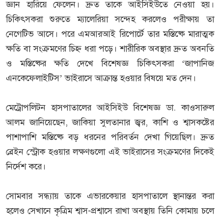
জ্ঞান হারিয়ে ফেলেন। দ্রুত তাকে আইসিইউতে নেওয়া হয়।
চিকিৎসকরা শুরুতে ম্যালেরিয়া সন্দেহ করলেও পরীক্ষায় তা
নেগেটিভ আসে। পরে এমআরআই রিপোর্টে তার মস্তিষ্কে মারাত্মক
ক্ষতি বা সংক্রমণের চিহ্ন ধরা পড়ে। শারীরিক অবস্থার দ্রুত অবনতি
ও মস্তিষ্কের ক্ষতি দেখে বিশেষজ্ঞ চিকিৎসকরা ‘জাপানিজ
এনকেফেলাইটিস’ ভাইরাসে আক্রান্ত হওয়ার বিষয়ে মত দেন।
মেট্রোপলিটন হাসপাতালের আইসিইউ বিশেষজ্ঞ ডা. কাওসারুল
আলম জানিয়েছেন, জাকিয়া সুলতানার জ্বর, কাশি ও শ্বাসকষ্টের
পাশাপাশি মস্তিষ্কে বড় ধরনের পরিবর্তন দেখা গিয়েছিল। দ্রুত
ব্রেইন স্ট্রোক হওয়ার লক্ষণগুলো এই ভাইরাসের সংক্রমণের দিকেই
নির্দেশ করে।
সোমবার সন্ধ্যায় তাকে এভারকেয়ার হাসপাতালে স্থানান্তর করা
হলেও সেখানে কৃত্রিম শ্বাস-প্রশ্বাসে রাখা অবস্থায় তিনি কোমায় চলে