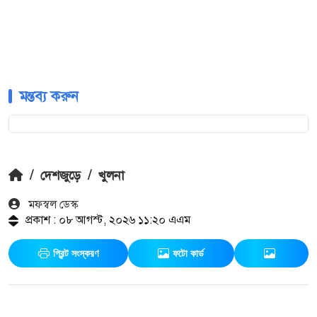
মন্তব্য করুন
/
দেশজুড়ে
/
খুলনা
মফস্বল ডেস্ক
প্রকাশ : ০৮ আগস্ট, ২০২৬ ১১:২০ এএম
প্রিন্ট সংস্করণ
ফটো কার্ড