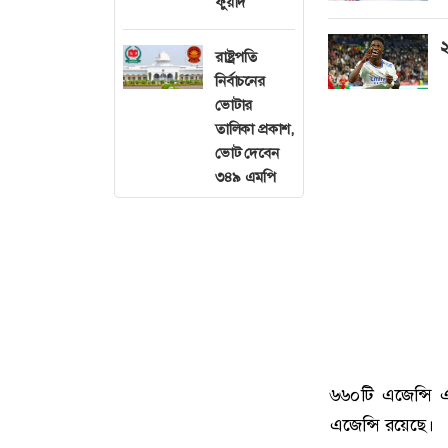
ফুয়াদ
২
রাষ্ট্রপতি
নির্বাচনের
ভোটার
তালিকা প্রকাশ,
ভোট দেবেন
৩৪৯ এমপি
৬৬০টি এজেন্সি এ
এজেন্সি রয়েছে।