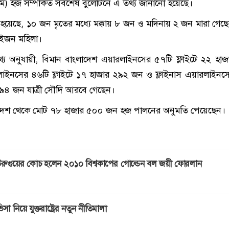
ে) হজ সম্পর্কিত সর্বশেষ বুলেটিনে এ তথ্য জানানো হয়েছে।
 হয়েছে, ১০ জন মৃতের মধ্যে মক্কায় ৮ জন ও মদিনায় ২ জন মারা গেছে
দুইজন মহিলা।
্য অনুযায়ী, বিমান বাংলাদেশ এয়ারলাইনসের ৫৭টি ফ্লাইটে ২২ হা
াইনসের ৪৬টি ফ্লাইটে ১৭ হাজার ২৯২ জন ও ফ্লাইনাস এয়ারলাইনস
 ৪৯৪ জন যাত্রী সৌদি আরবে গেছেন।
দেশ থেকে মোট ৭৮ হাজার ৫০০ জন হজ পালনের অনুমতি পেয়েছেন।
রুগুয়ের কোচ হলেন ২০১০ বিশ্বকাপের গোল্ডেন বল জয়ী ফোরলান
িসা নিয়ে যুক্তরাষ্ট্রের নতুন নীতিমালা