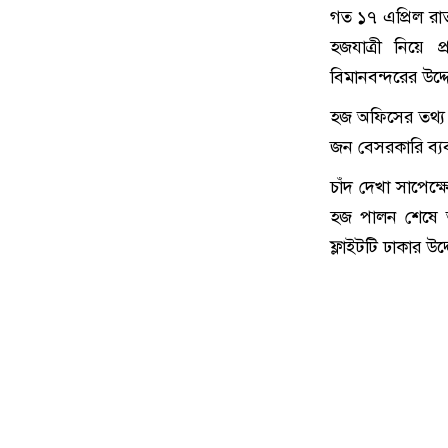
গত ১৭ এপ্রিল রা
হজযাত্রী নিয়ে 
বিমানবন্দরের উদ্দ
হজ অফিসের তথ্য 
জন বেসরকারি ব্য
চাঁদ দেখা সাপেক
হজ পালন শেষে আ
ফ্লাইটটি ঢাকার উদ