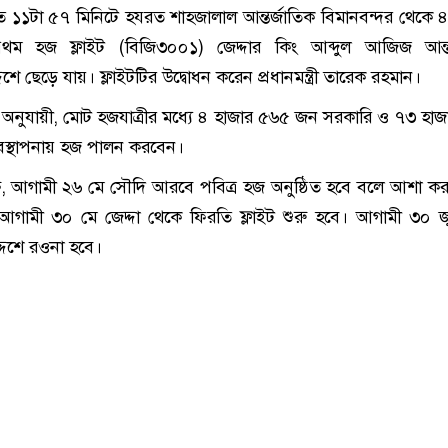
ত ১১টা ৫৭ মিনিটে হযরত শাহজালাল আন্তর্জাতিক বিমানবন্দর থেকে
প্রথম হজ ফ্লাইট (বিজি৩০০১) জেদ্দার কিং আব্দুল আজিজ আন্ত
েশে ছেড়ে যায়। ফ্লাইটটির উদ্বোধন করেন প্রধানমন্ত্রী তারেক রহমান।
অনুযায়ী, মোট হজযাত্রীর মধ্যে ৪ হাজার ৫৬৫ জন সরকারি ও ৭৩ হা
বস্থাপনায় হজ পালন করবেন।
্ষে, আগামী ২৬ মে সৌদি আরবে পবিত্র হজ অনুষ্ঠিত হবে বলে আশা করা
গামী ৩০ মে জেদ্দা থেকে ফিরতি ফ্লাইট শুরু হবে। আগামী ৩০ 
্দেশে রওনা হবে।