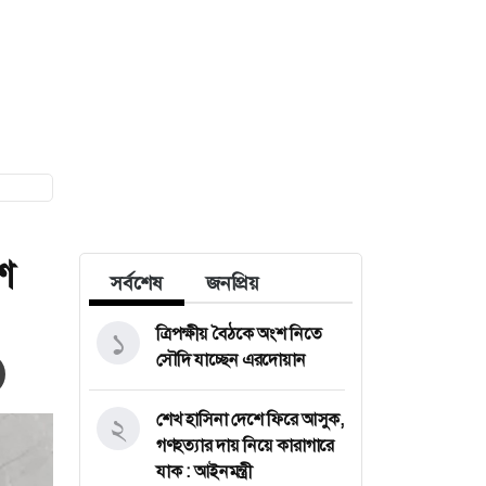
শ
সর্বশেষ
জনপ্রিয়
ত্রিপক্ষীয় বৈঠকে অংশ নিতে
১
সৌদি যাচ্ছেন এরদোয়ান
শেখ হাসিনা দেশে ফিরে আসুক,
২
গণহত্যার দায় নিয়ে কারাগারে
যাক : আইনমন্ত্রী