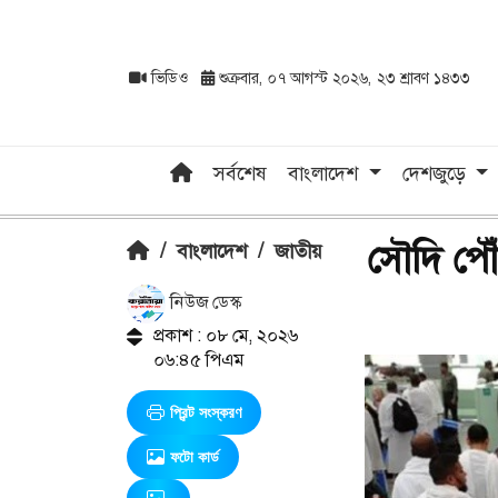
ভিডিও
শুক্রবার, ০৭ আগস্ট ২০২৬, ২৩ শ্রাবণ ১৪৩৩
সর্বশেষ
বাংলাদেশ
দেশজুড়ে
সৌদি পৌঁ
/
বাংলাদেশ
/
জাতীয়
নিউজ ডেস্ক
প্রকাশ : ০৮ মে, ২০২৬
০৬:৪৫ পিএম
প্রিন্ট সংস্করণ
ফটো কার্ড