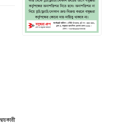
্বয়কারী