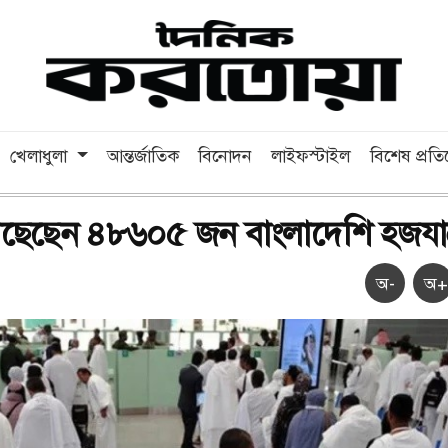
খেলাধুলা
আন্তর্জাতিক
বিনোদন
লাইফস্টাইল
বিশেষ প্রত
ছেছেন ৪৮৬০৫ জন বাংলাদেশি হজযাত্
অ-
অ+