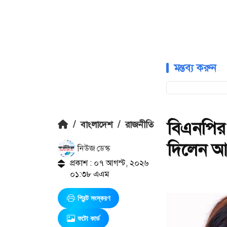
মন্তব্য করুন
বিএনপির
/
বাংলাদেশ
/
রাজনীতি
দিলেন আ
নিউজ ডেস্ক
প্রকাশ : ০৭ আগস্ট, ২০২৬
০১:৩৮ এএম
প্রিন্ট সংস্করণ
ফটো কার্ড