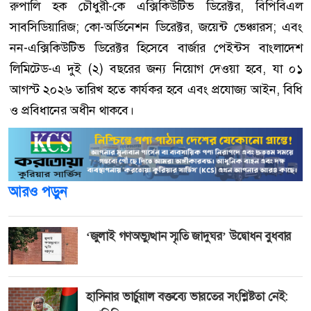
রুপালি হক চৌধুরী-কে এক্সিকিউটিভ ডিরেক্টর, বিপিবিএল
সাবসিডিয়ারিজ; কো-অর্ডিনেশন ডিরেক্টর, জয়েন্ট ভেঞ্চারস; এবং
নন-এক্সিকিউটিভ ডিরেক্টর হিসেবে বার্জার পেইন্টস বাংলাদেশ
লিমিটেড-এ দুই (২) বছরের জন্য নিয়োগ দেওয়া হবে, যা ০১
আগস্ট ২০২৬ তারিখ হতে কার্যকর হবে এবং প্রযোজ্য আইন, বিধি
ও প্রবিধানের অধীন থাকবে।
আরও পড়ুন
‘জুলাই গণঅভ্যুত্থান স্মৃতি জাদুঘর’ উদ্বোধন বুধবার
হাসিনার ভার্চুয়াল বক্তব্যে ভারতের সংশ্লিষ্টতা নেই: