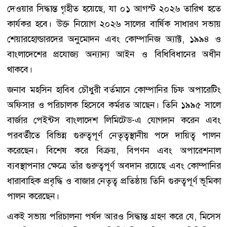
দেওয়ার সিদ্ধান্ত গৃহীত হয়েছে, যা ০১ আগস্ট ২০২৬ তারিখ হতে
কার্যকর হবে। উক্ত নিয়োগ ২০২৬ সালের বার্ষিক সাধারণ সভায়
শেয়ারহোল্ডারদের অনুমোদন এবং কোম্পানিজ অ্যাক্ট, ১৯৯৪ ও
বাংলাদেশের প্রযোজ্য অন্যান্য আইন ও বিধিবিধানের অধীন
থাকবে।
জনাব মহসিন হাবিব চৌধুরী বর্তমানে কোম্পানির চিফ অপারেটিং
অফিসার ও পরিচালক হিসেবে কর্মরত আছেন। তিনি ১৯৯৫ সালে
বার্জার পেইন্টস বাংলাদেশ লিমিটেড-এ যোগদান করেন এবং
পরবর্তীতে বিভিন্ন গুরুত্বপূর্ণ নেতৃত্বস্থানীয় পদে দায়িত্ব পালন
করেছেন। বিশেষ করে বিক্রয়, বিপণন এবং অপারেশনাল
ব্যবস্থাপনার ক্ষেত্রে তাঁর গুরুত্বপূর্ণ অবদান রয়েছে এবং কোম্পানির
ধারাবাহিক প্রবৃদ্ধি ও বাজার নেতৃত্ব প্রতিষ্ঠায় তিনি গুরুত্বপূর্ণ ভূমিকা
পালন করেছেন।
একই সভায় পরিচালনা পর্ষদ আরও সিদ্ধান্ত গ্রহণ করে যে, মিসেস