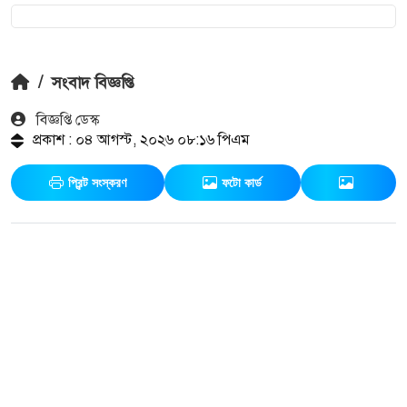
/
সংবাদ বিজ্ঞপ্তি
বিজ্ঞপ্তি ডেস্ক
প্রকাশ : ০৪ আগস্ট, ২০২৬ ০৮:১৬ পিএম
প্রিন্ট সংস্করণ
ফটো কার্ড