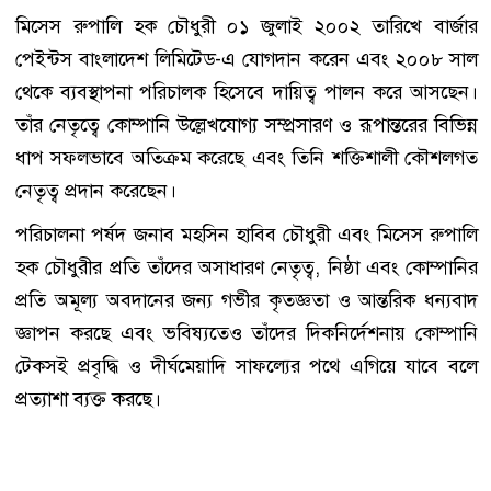
মিসেস রুপালি হক চৌধুরী ০১ জুলাই ২০০২ তারিখে বার্জার
পেইন্টস বাংলাদেশ লিমিটেড-এ যোগদান করেন এবং ২০০৮ সাল
থেকে ব্যবস্থাপনা পরিচালক হিসেবে দায়িত্ব পালন করে আসছেন।
তাঁর নেতৃত্বে কোম্পানি উল্লেখযোগ্য সম্প্রসারণ ও রূপান্তরের বিভিন্ন
ধাপ সফলভাবে অতিক্রম করেছে এবং তিনি শক্তিশালী কৌশলগত
নেতৃত্ব প্রদান করেছেন।
পরিচালনা পর্ষদ জনাব মহসিন হাবিব চৌধুরী এবং মিসেস রুপালি
হক চৌধুরীর প্রতি তাঁদের অসাধারণ নেতৃত্ব, নিষ্ঠা এবং কোম্পানির
প্রতি অমূল্য অবদানের জন্য গভীর কৃতজ্ঞতা ও আন্তরিক ধন্যবাদ
জ্ঞাপন করছে এবং ভবিষ্যতেও তাঁদের দিকনির্দেশনায় কোম্পানি
টেকসই প্রবৃদ্ধি ও দীর্ঘমেয়াদি সাফল্যের পথে এগিয়ে যাবে বলে
প্রত্যাশা ব্যক্ত করছে।