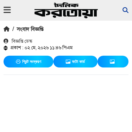
/
সংবাদ বিজ্ঞপ্তি
বিজ্ঞপ্তি ডেস্ক
প্রকাশ : ০২ মে, ২০২৬ ১১:৪৬ পিএম
প্রিন্ট সংস্করণ
ফটো কার্ড