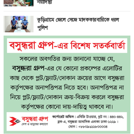
নয়াদিল্লি
কুড়িগ্রামে জেলে সেজে মাদককারবারিকে ধরল
পুলিশ