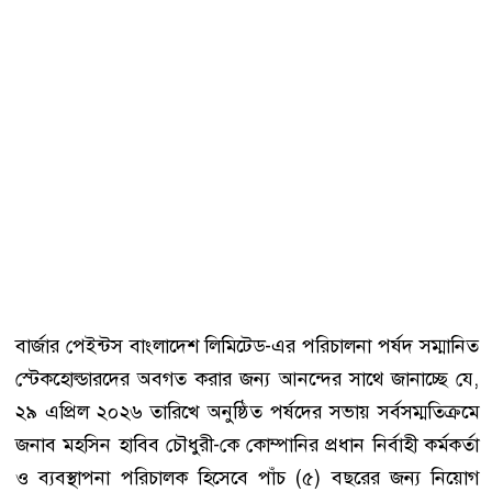
বার্জার পেইন্টস বাংলাদেশ লিমিটেড-এর পরিচালনা পর্ষদ সম্মানিত
স্টেকহোল্ডারদের অবগত করার জন্য আনন্দের সাথে জানাচ্ছে যে,
২৯ এপ্রিল ২০২৬ তারিখে অনুষ্ঠিত পর্ষদের সভায় সর্বসম্মতিক্রমে
জনাব মহসিন হাবিব চৌধুরী-কে কোম্পানির প্রধান নির্বাহী কর্মকর্তা
ও ব্যবস্থাপনা পরিচালক হিসেবে পাঁচ (৫) বছরের জন্য নিয়োগ