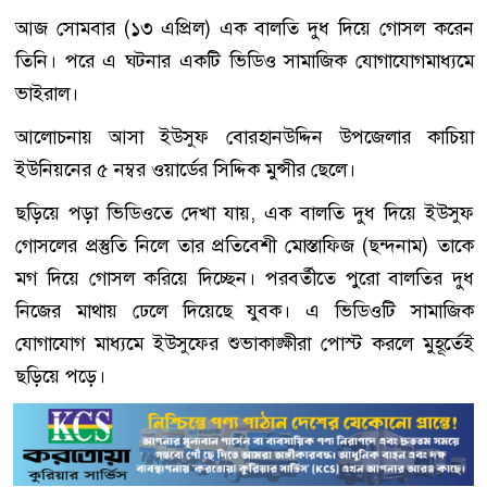
আজ সোমবার (১৩ এপ্রিল) এক বালতি দুধ দিয়ে গোসল করেন
তিনি। পরে এ ঘটনার একটি ভিডিও সামাজিক যোগাযোগমাধ্যমে
ভাইরাল।
আলোচনায় আসা ইউসুফ বোরহানউদ্দিন উপজেলার কাচিয়া
ইউনিয়নের ৫ নম্বর ওয়ার্ডের সিদ্দিক মুন্সীর ছেলে।
ছড়িয়ে পড়া ভিডিওতে দেখা যায়, এক বালতি দুধ দিয়ে ইউসুফ
গোসলের প্রস্তুতি নিলে তার প্রতিবেশী মোস্তাফিজ (ছন্দনাম) তাকে
মগ দিয়ে গোসল করিয়ে দিচ্ছেন। পরবর্তীতে পুরো বালতির দুধ
নিজের মাথায় ঢেলে দিয়েছে যুবক। এ ভিডিওটি সামাজিক
যোগাযোগ মাধ্যমে ইউসুফের শুভাকাঙ্ক্ষীরা পোস্ট করলে মুহূর্তেই
ছড়িয়ে পড়ে।