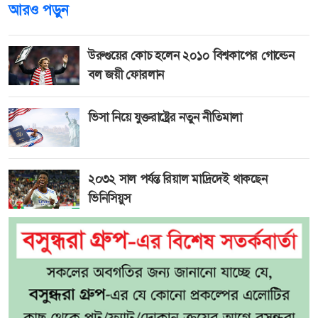
আরও পড়ুন
উরুগুয়ের কোচ হলেন ২০১০ বিশ্বকাপের গোল্ডেন
বল জয়ী ফোরলান
ভিসা নিয়ে যুক্তরাষ্ট্রের নতুন নীতিমালা
২০৩২ সাল পর্যন্ত রিয়াল মাদ্রিদেই থাকছেন
ভিনিসিয়ুস