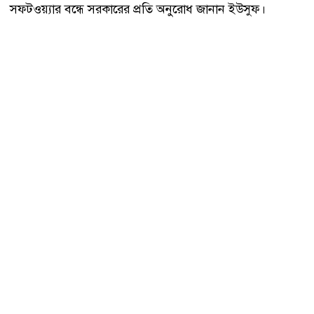
সফটওয়্যার বন্ধে সরকারের প্রতি অনুরোধ জানান ইউসুফ।