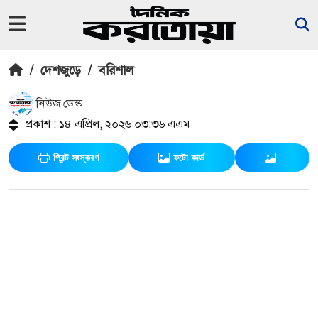
/
দেশজুড়ে
/
বরিশাল
নিউজ ডেস্ক
প্রকাশ : ১৪ এপ্রিল, ২০২৬ ০৩:৩৬ এএম
প্রিন্ট সংস্করণ
ফটো কার্ড