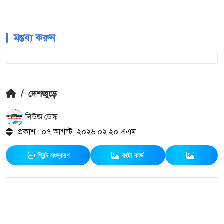
মন্তব্য করুন
/
দেশজুড়ে
নিউজ ডেস্ক
প্রকাশ : ০৭ আগস্ট, ২০২৬ ০২:২০ এএম
প্রিন্ট সংস্করণ
ফটো কার্ড