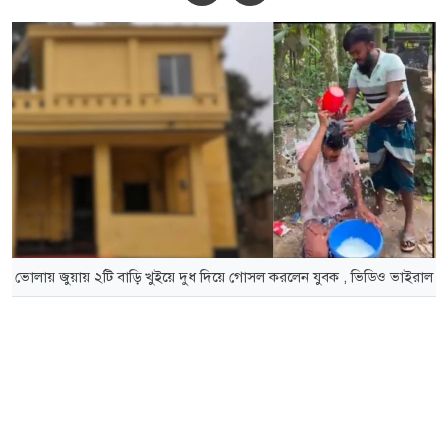
ভোলায় জুয়ায় ২টি বাড়ি খুইয়ে দুধ দিয়ে গোসল করলেন যুবক , ভিডিও ভাইরাল