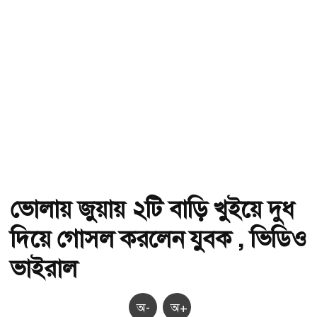
ভোলায় জুয়ায় ২টি বাড়ি খুইয়ে দুধ
দিয়ে গোসল করলেন যুবক , ভিডিও
ভাইরাল
অ-
অ+