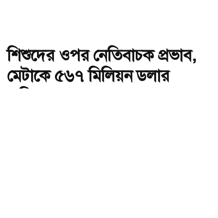
শিশুদের ওপর নেতিবাচক প্রভাব,
মেটাকে ৫৬৭ মিলিয়ন ডলার
জরিমানা
অ-
অ+