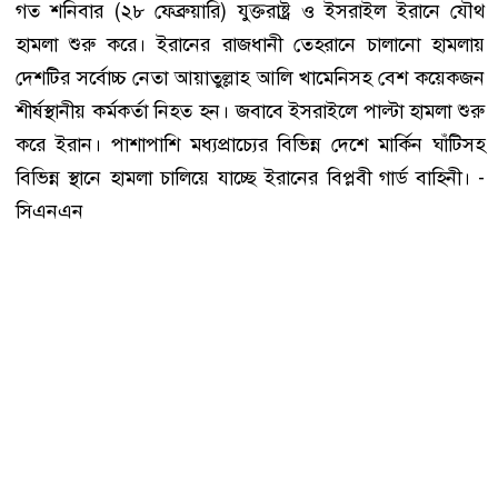
গত শনিবার (২৮ ফেব্রুয়ারি) যুক্তরাষ্ট্র ও ইসরাইল ইরানে যৌথ
হামলা শুরু করে। ইরানের রাজধানী তেহরানে চালানো হামলায়
দেশটির সর্বোচ্চ নেতা আয়াতুল্লাহ আলি খামেনিসহ বেশ কয়েকজন
শীর্ষস্থানীয় কর্মকর্তা নিহত হন। জবাবে ইসরাইলে পাল্টা হামলা শুরু
করে ইরান। পাশাপাশি মধ্যপ্রাচ্যের বিভিন্ন দেশে মার্কিন ঘাঁটিসহ
বিভিন্ন স্থানে হামলা চালিয়ে যাচ্ছে ইরানের বিপ্লবী গার্ড বাহিনী। -
সিএনএন