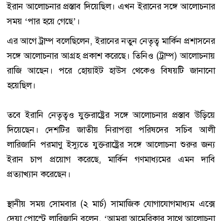
ইরান আলোচনার প্রস্তাব দিয়েছিল। এখন ইরানের সঙ্গে আলোচনার
সময় ‘পার হয়ে গেছে’।
এর আগে ট্রাম্প বলেছিলেন, ইরানের নতুন নেতৃত্ব মার্কিন প্রশাসনের
সঙ্গে আলোচনার আগ্রহ প্রকাশ করেছে। তিনিও (ট্রাম্প) আলোচনায়
রাজি আছেন। পরে হোয়াইট হাউস থেকেও বিষয়টি জানানো
হয়েছিল।
তবে ইরানি নেতৃত্বও যুক্তরাষ্ট্রের সঙ্গে আলোচনার প্রস্তাব উড়িয়ে
দিয়েছেন। দেশটির জাতীয় নিরাপত্তা পরিষদের সচিব আলী
লারিজানি পরমাণু ইস্যুতে যুক্তরাষ্ট্রের সঙ্গে আলোচনা শুরুর জন্য
ইরান চাপ প্রয়োগ করেছে, মার্কিন গণমাধ্যমের এমন দাবি
প্রত্যাখ্যান করেছেন।
স্থানীয় সময় সোমবার (২ মার্চ) সামাজিক যোগাযোগমাধ্যম এক্সে
দেয়া পোস্টে লারিজানি বলেন, ‘আমরা আমেরিকার সাথে আলোচনা