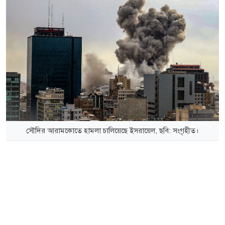
সৌদির আরামকোতে হামলা চালিয়েছে ইসরায়েল, ছবি: সংগৃহীত।