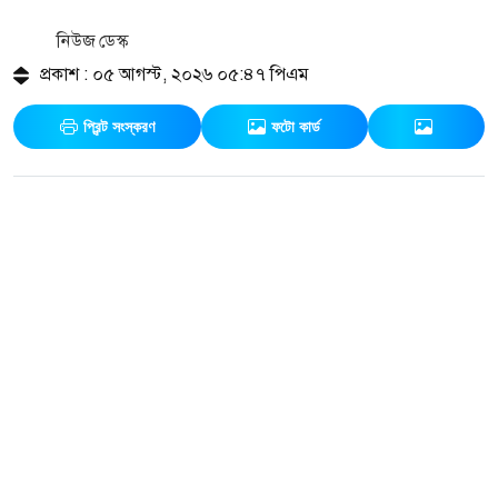
নিউজ ডেস্ক
প্রকাশ : ০৫ আগস্ট, ২০২৬ ০৫:৪৭ পিএম
প্রিন্ট সংস্করণ
ফটো কার্ড