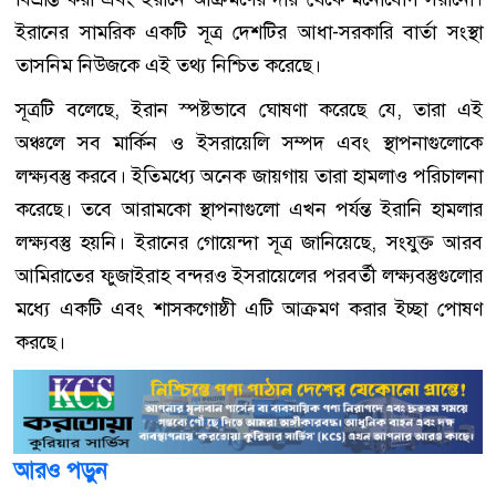
ইরানের সামরিক একটি সূত্র দেশটির আধা-সরকারি বার্তা সংস্থা
তাসনিম নিউজকে এই তথ্য নিশ্চিত করেছে।
সূত্রটি বলেছে, ইরান স্পষ্টভাবে ঘোষণা করেছে যে, তারা এই
অঞ্চলে সব মার্কিন ও ইসরায়েলি সম্পদ এবং স্থাপনাগুলোকে
লক্ষ্যবস্তু করবে। ইতিমধ্যে অনেক জায়গায় তারা হামলাও পরিচালনা
করেছে। তবে আরামকো স্থাপনাগুলো এখন পর্যন্ত ইরানি হামলার
লক্ষ্যবস্তু হয়নি। ইরানের গোয়েন্দা সূত্র জানিয়েছে, সংযুক্ত আরব
আমিরাতের ফুজাইরাহ বন্দরও ইসরায়েলের পরবর্তী লক্ষ্যবস্তুগুলোর
মধ্যে একটি এবং শাসকগোষ্ঠী এটি আক্রমণ করার ইচ্ছা পোষণ
করছে।
আরও পড়ুন