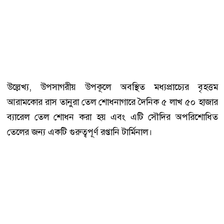
উল্লেখ্য, উপসাগরীয় উপকূলে অবস্থিত মধ্যপ্রাচ্যের বৃহত্তম
আরামকোর রাস তানুরা তেল শোধনাগারে দৈনিক ৫ লাখ ৫০ হাজার
ব্যারেল তেল শোধন করা হয় এবং এটি সৌদির অপরিশোধিত
তেলের জন্য একটি গুরুত্বপূর্ণ রপ্তানি টার্মিনাল।