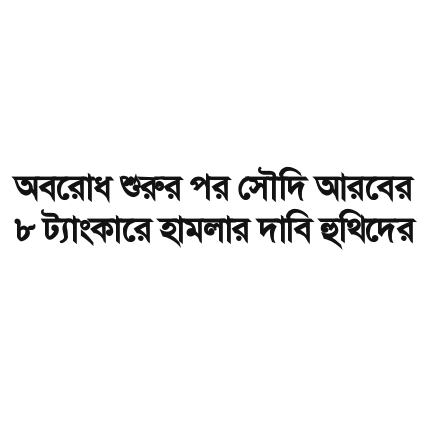
অবরোধ শুরুর পর সৌদি আরবের
৮ ট্যাংকারে হামলার দাবি হুথিদের
অ-
অ+