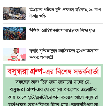
চট্টগ্রামের পটিয়ায় মুদি দোকানে অগ্নিকাণ্ড, ২০ লাখ
টাকার ক্ষতি
উখিয়ায় রোহিঙ্গা ক্যাম্পে পাহাড়ধসে শিশুর মৃত্যু
জুলাই স্মৃতি জাদুঘর ফ্যাসিবাদের মুখোশ উন্মোচন
করবে: প্রধানমন্ত্রী