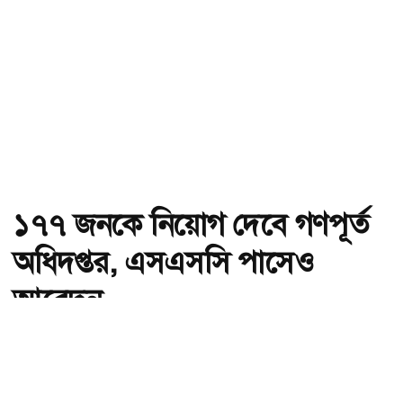
১৭৭ জনকে নিয়োগ দেবে গণপূর্ত
অধিদপ্তর, এসএসসি পাসেও
আবেদন
অ-
অ+