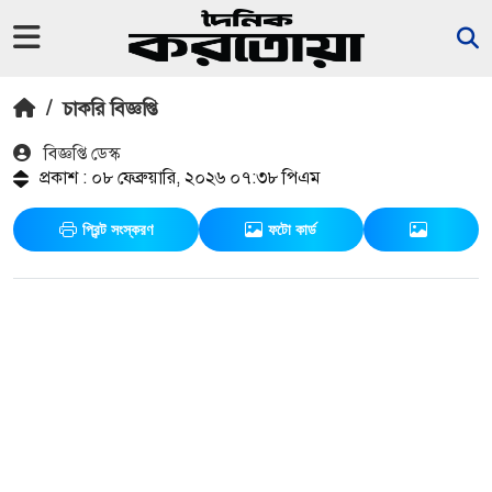
/
চাকরি বিজ্ঞপ্তি
বিজ্ঞপ্তি ডেস্ক
প্রকাশ : ০৮ ফেব্রুয়ারি, ২০২৬ ০৭:৩৮ পিএম
প্রিন্ট সংস্করণ
ফটো কার্ড