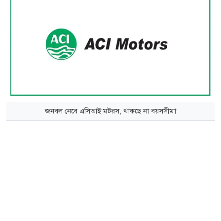
জনবল নেবে এসিআই মটরস, থাকছে না বয়সসীমা