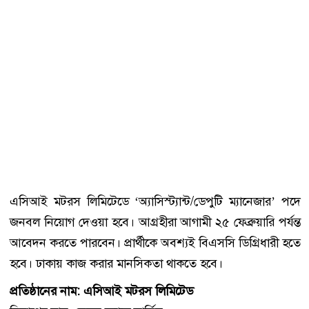
এসিআই মটরস লিমিটেডে ‘অ্যাসিস্ট্যান্ট/ডেপুটি ম্যানেজার’ পদে
জনবল নিয়োগ দেওয়া হবে। আগ্রহীরা আগামী ২৫ ফেব্রুয়ারি পর্যন্ত
আবেদন করতে পারবেন। প্রার্থীকে অবশ্যই বিএসসি ডিগ্রিধারী হতে
হবে। ঢাকায় কাজ করার মানসিকতা থাকতে হবে।
প্রতিষ্ঠানের নাম: এসিআই মটরস লিমিটেড