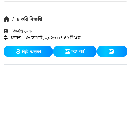
/
চাকরি বিজ্ঞপ্তি
বিজ্ঞপ্তি ডেস্ক
প্রকাশ : ০৮ আগস্ট, ২০২৬ ০৭:৪১ পিএম
প্রিন্ট সংস্করণ
ফটো কার্ড