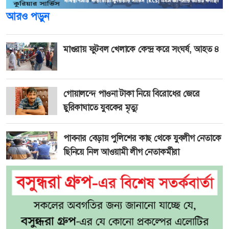
আরও পড়ুন
মাগুরায় ফুটবল খেলাকে কেন্দ্র করে সংঘর্ষ, আহত ৪
গোয়ালন্দে পাওনা টাকা নিয়ে বিরোধের জেরে
ছুরিকাঘাতে যুবকের মৃত্যু
পাবনার বেড়ায় পুলিশের কাছ থেকে যুবলীগ নেতাকে
ছিনিয়ে নিল আওয়ামী লীগ নেতাকর্মীরা