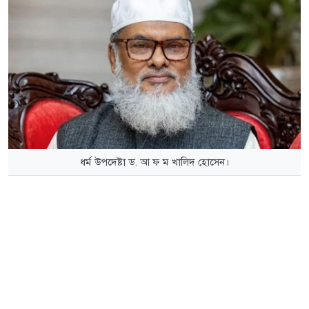
ধর্ম উপদেষ্টা ড. আ ফ ম খালিদ হোসেন।