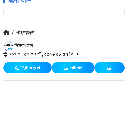
মন্তব্য করুন
/
বাংলাদেশ
নিউজ ডেস্ক
প্রকাশ : ০৭ আগস্ট, ২০২৬ ০৮:৫৭ পিএম
প্রিন্ট সংস্করণ
ফটো কার্ড