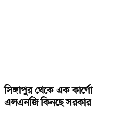
সিঙ্গাপুর থেকে এক কার্গো
এলএনজি কিনছে সরকার
অ-
অ+