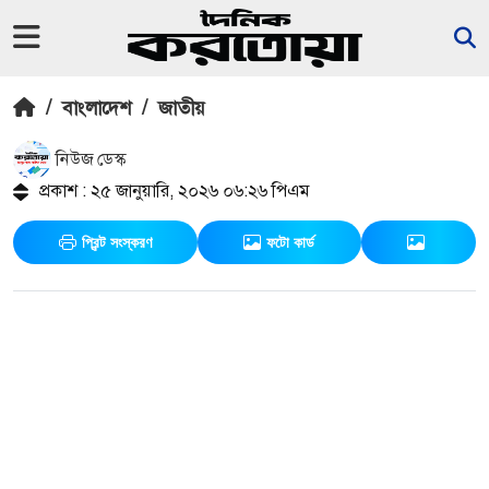
/
বাংলাদেশ
/
জাতীয়
নিউজ ডেস্ক
প্রকাশ : ২৫ জানুয়ারি, ২০২৬ ০৬:২৬ পিএম
প্রিন্ট সংস্করণ
ফটো কার্ড