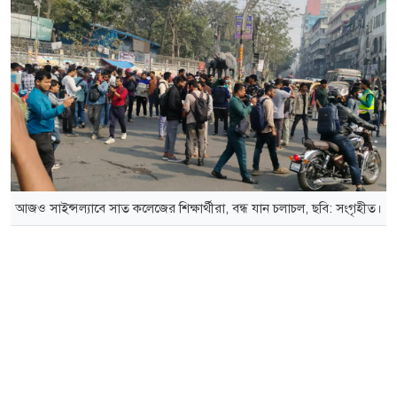
আজও সাইন্সল্যাবে সাত কলেজের শিক্ষার্থীরা, বন্ধ যান চলাচল, ছবি: সংগৃহীত।