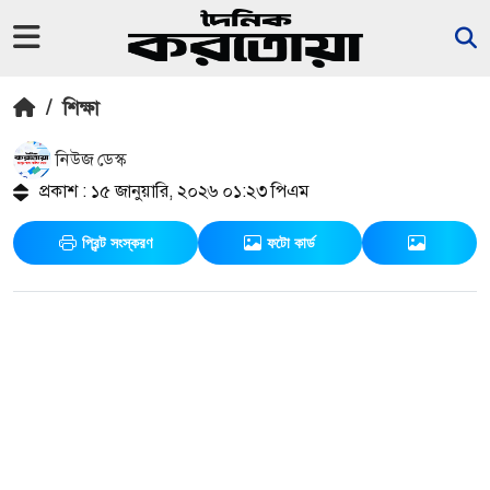
/
শিক্ষা
নিউজ ডেস্ক
প্রকাশ : ১৫ জানুয়ারি, ২০২৬ ০১:২৩ পিএম
প্রিন্ট সংস্করণ
ফটো কার্ড