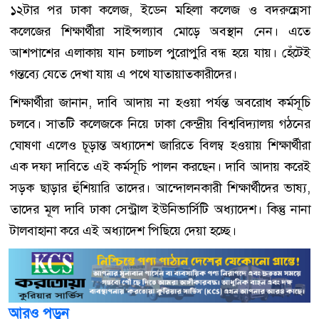
১২টার পর ঢাকা কলেজ, ইডেন মহিলা কলেজ ও বদরুন্নেসা
কলেজের শিক্ষার্থীরা সাইন্সল্যাব মোড়ে অবস্থান নেন। এতে
আশপাশের এলাকায় যান চলাচল পুরোপুরি বন্ধ হয়ে যায়। হেঁটেই
গন্তব্যে যেতে দেখা যায় এ পথে যাতায়াতকারীদের।
শিক্ষার্থীরা জানান, দাবি আদায় না হওয়া পর্যন্ত অবরোধ কর্মসূচি
চলবে। সাতটি কলেজকে নিয়ে ঢাকা কেন্দ্রীয় বিশ্ববিদ্যালয় গঠনের
ঘোষণা এলেও চূড়ান্ত অধ্যাদেশ জারিতে বিলম্ব হওয়ায় শিক্ষার্থীরা
এক দফা দাবিতে এই কর্মসূচি পালন করছেন। দাবি আদায় করেই
সড়ক ছাড়ার হুঁশিয়ারি তাদের। আন্দোলনকারী শিক্ষার্থীদের ভাষ্য,
তাদের মূল দাবি ঢাকা সেন্ট্রাল ইউনিভার্সিটি অধ্যাদেশ। কিন্তু নানা
টালবাহানা করে এই অধ্যাদেশ পিছিয়ে দেয়া হচ্ছে।
আরও পড়ুন