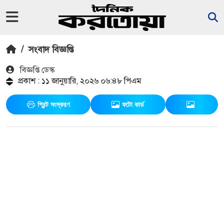
/
সংবাদ বিজ্ঞপ্তি
বিজ্ঞপ্তি ডেস্ক
প্রকাশ : ১১ জানুয়ারি, ২০২৬ ০৬:৪৮ পিএম
প্রিন্ট সংস্করণ
ফটো কার্ড