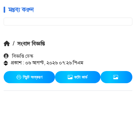
মন্তব্য করুন
/
সংবাদ বিজ্ঞপ্তি
বিজ্ঞপ্তি ডেস্ক
প্রকাশ : ০৬ আগস্ট, ২০২৬ ০৭:২৬ পিএম
প্রিন্ট সংস্করণ
ফটো কার্ড