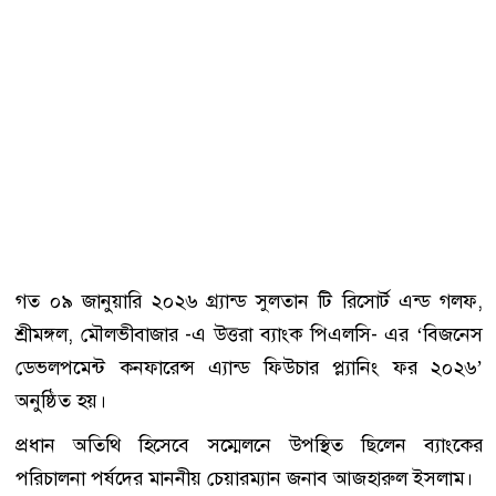
গত ০৯ জানুয়ারি ২০২৬ গ্র্যান্ড সুলতান টি রিসোর্ট এন্ড গলফ,
শ্রীমঙ্গল, মৌলভীবাজার -এ উত্তরা ব্যাংক পিএলসি- এর ‘বিজনেস
ডেভলপমেন্ট কনফারেন্স এ্যান্ড ফিউচার প্ল্যানিং ফর ২০২৬ʼ
অনুষ্ঠিত হয়।
প্রধান অতিথি হিসেবে সম্মেলনে উপস্থিত ছিলেন ব্যাংকের
পরিচালনা পর্ষদের মাননীয় চেয়ারম্যান জনাব আজহারুল ইসলাম।