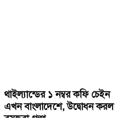
থাইল্যান্ডের ১ নম্বর কফি চেইন
এখন বাংলাদেশে, উদ্বোধন করল
বসুন্ধরা গ্রুপ