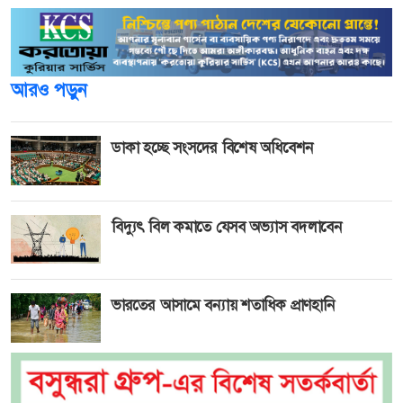
আরও পড়ুন
ডাকা হচ্ছে সংসদের বিশেষ অধিবেশন
বিদ্যুৎ বিল কমাতে যেসব অভ্যাস বদলাবেন
ভারতের আসামে বন্যায় শতাধিক প্রাণহানি