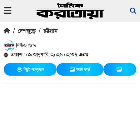
/
দেশজুড়ে
/
চট্টগ্রাম
নিউজ ডেস্ক
প্রকাশ : ০৯ জানুয়ারি, ২০২৬ ০২:৩৭ এএম
প্রিন্ট সংস্করণ
ফটো কার্ড