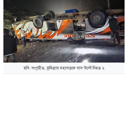
ছবি: সংগৃহীত, কুমিল্লায় মহাসড়কে বাস উল্টে নিহত ২