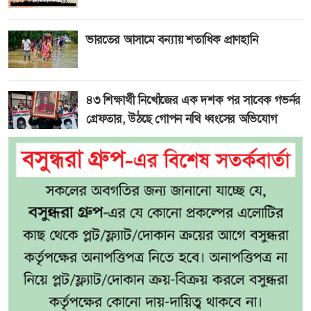
ভারতের আসামে বন্যায় শতাধিক প্রাণহানি
৪৩ শিক্ষার্থী নিখোঁজের এক দশক পর সাবেক গভর্নর
গ্রেফতার, উঠছে গোপন নথি ধ্বংসের অভিযোগ