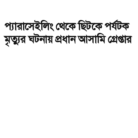
প্যারাসেইলিং থেকে ছিটকে পর্যটক
মৃত্যুর ঘটনায় প্রধান আসামি গ্রেপ্তার
অ-
অ+