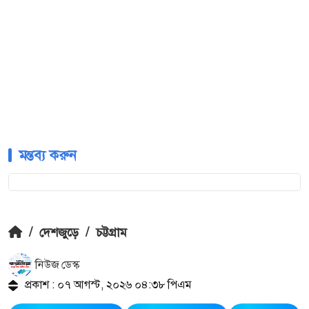
মন্তব্য করুন
/
দেশজুড়ে
/
চট্টগ্রাম
নিউজ ডেস্ক
প্রকাশ : ০৭ আগস্ট, ২০২৬ ০৪:৩৮ পিএম