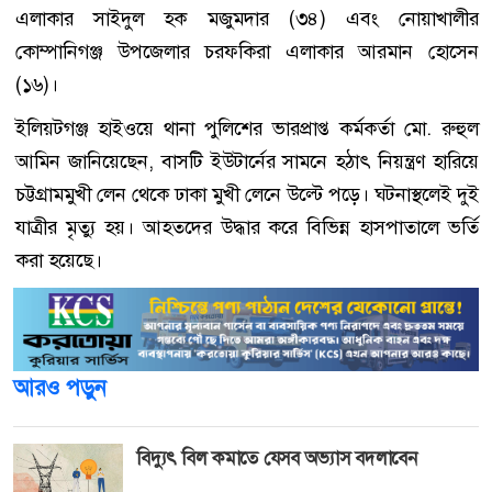
এলাকার সাইদুল হক মজুমদার (৩৪) এবং নোয়াখালীর
কোম্পানিগঞ্জ উপজেলার চরফকিরা এলাকার আরমান হোসেন
(১৬)।
ইলিয়টগঞ্জ হাইওয়ে থানা পুলিশের ভারপ্রাপ্ত কর্মকর্তা মো. রুহুল
আমিন জানিয়েছেন, বাসটি ইউটার্নের সামনে হঠাৎ নিয়ন্ত্রণ হারিয়ে
চট্টগ্রামমুখী লেন থেকে ঢাকা মুখী লেনে উল্টে পড়ে। ঘটনাস্থলেই দুই
যাত্রীর মৃত্যু হয়। আহতদের উদ্ধার করে বিভিন্ন হাসপাতালে ভর্তি
করা হয়েছে।
আরও পড়ুন
বিদ্যুৎ বিল কমাতে যেসব অভ্যাস বদলাবেন