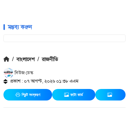
মন্তব্য করুন
/
বাংলাদেশ
/
রাজনীতি
নিউজ ডেস্ক
প্রকাশ : ০৭ আগস্ট, ২০২৬ ০১:৩৮ এএম
প্রিন্ট সংস্করণ
ফটো কার্ড