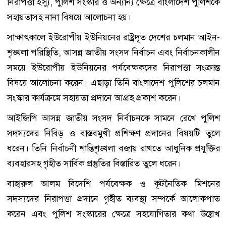
নিরাপত্তা ইস্যু, পুলিশ সংস্কার ও অন্যান্য ক্ষেত্রে বাংলাদেশ পুলিশকে
সহায়তাসহ নানা বিষয়ে আলোচনা হয়।
সাক্ষাৎকালে ইউরোপীয় ইউনিয়নের রাষ্ট্রদূত দেশের চলমান আইন-
শৃঙ্খলা পরিস্থিতি, আসন্ন জাতীয় সংসদ নির্বাচন এবং নির্বাচনকালীন
সময়ে ইউরোপীয় ইউনিয়নের পর্যবেক্ষকদের নিরাপত্তা সংক্রান্ত
বিষয়ে আলোচনা করেন। এছাড়া তিনি বাংলাদেশ পুলিশের চলমান
সংস্কার কার্যক্রমে সহায়তা প্রদানে আগ্রহ প্রকাশ করেন।
আইজিপি আসন্ন জাতীয় সংসদ নির্বাচনকে সামনে রেখে পুলিশ
সদস্যদের নিবিড় ও বাস্তবমুখী প্রশিক্ষণ প্রদানের বিষয়টি তুলে
ধরেন। তিনি নির্বাচনী শান্তিশৃঙ্খলা বজায় রাখতে আধুনিক প্রযুক্তির
ব্যবহারসহ গৃহীত সার্বিক প্রস্তুতির বিস্তারিত তুলে ধরেন।
বাহারুল আলম বিদেশি পর্যবেক্ষক ও কূটনৈতিক মিশনের
সদস্যদের নিরাপত্তা প্রদানে গৃহীত ব্যবস্থা সম্পর্কে আলোকপাত
করেন এবং পুলিশ সংস্কারের ক্ষেত্রে সহযোগিতার কথা উল্লেখ