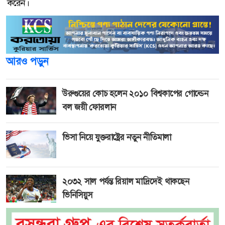
করেন।
আরও পড়ুন
উরুগুয়ের কোচ হলেন ২০১০ বিশ্বকাপের গোল্ডেন
বল জয়ী ফোরলান
ভিসা নিয়ে যুক্তরাষ্ট্রের নতুন নীতিমালা
২০৩২ সাল পর্যন্ত রিয়াল মাদ্রিদেই থাকছেন
ভিনিসিয়ুস