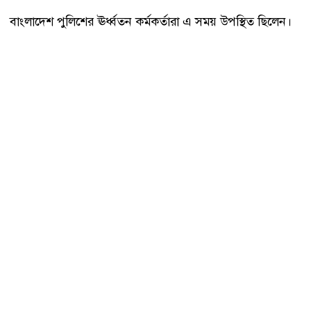
বাংলাদেশ পুলিশের ঊর্ধ্বতন কর্মকর্তারা এ সময় উপস্থিত ছিলেন।