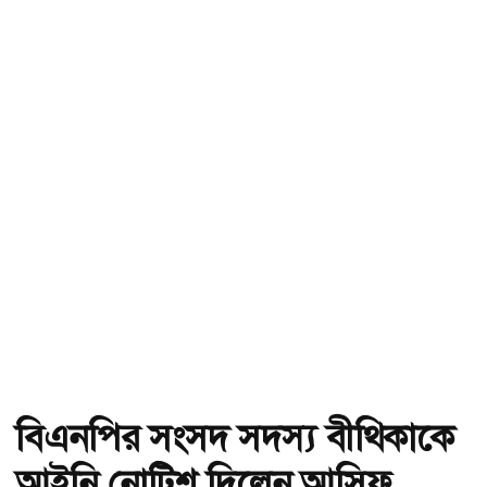
বিএনপির সংসদ সদস্য বীথিকাকে
আইনি নোটিশ দিলেন আসিফ