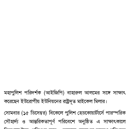
মহাপুলিশ পরিদর্শক (আইজিপি) বাহারুল আলমের সঙ্গে সাক্ষাৎ
করেছেন ইউরোপীয় ইউনিয়নের রাষ্ট্রদূত মাইকেল মিলার।
সোমবার (১৫ ডিসেম্বর) বিকেলে পুলিশ হেডকোয়ার্টার্সে পারস্পরিক
সৌহার্দ্য ও আন্তরিকতাপূর্ণ পরিবেশে অনুষ্ঠিত এ সাক্ষাৎকালে