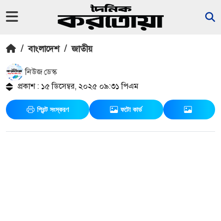
/
বাংলাদেশ
/
জাতীয়
নিউজ ডেস্ক
প্রকাশ : ১৫ ডিসেম্বর, ২০২৫ ০৯:৩১ পিএম
প্রিন্ট সংস্করণ
ফটো কার্ড