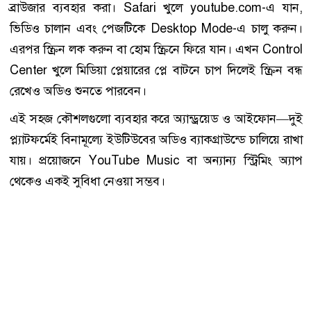
ব্রাউজার ব্যবহার করা। Safari খুলে youtube.com-এ যান,
ভিডিও চালান এবং পেজটিকে Desktop Mode-এ চালু করুন।
এরপর স্ক্রিন লক করুন বা হোম স্ক্রিনে ফিরে যান। এখন Control
Center খুলে মিডিয়া প্লেয়ারের প্লে বাটনে চাপ দিলেই স্ক্রিন বন্ধ
রেখেও অডিও শুনতে পারবেন।
এই সহজ কৌশলগুলো ব্যবহার করে অ্যান্ড্রয়েড ও আইফোন—দুই
প্ল্যাটফর্মেই বিনামূল্যে ইউটিউবের অডিও ব্যাকগ্রাউন্ডে চালিয়ে রাখা
যায়। প্রয়োজনে YouTube Music বা অন্যান্য স্ট্রিমিং অ্যাপ
থেকেও একই সুবিধা নেওয়া সম্ভব।