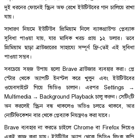
দুই ধরনের ফোনেই স্ক্রিন অফ রেখে ইউটিউবের গান চালিয়ে রাখা
যায়।
সাধারণ নিয়মে ইউটিউব প্রিমিয়াম নিলে ব্যাকগ্রাউন্ড প্লেব্যাক
সুবিধা পাওয়া যায়, যার মাসিক খরচ প্রায় ১২ ডলার। তবে
প্রিমিয়াম ছাড়া ব্রাউজারের সাহায্যে সম্পূর্ণ ফ্রি-তেই এই সুবিধা
পাওয়া সম্ভব।
সবচেয়ে সহজ উপায় হলো Brave ব্রাউজার ব্যবহার করা। প্লে
স্টোর থেকে অ্যাপটি ইনস্টল করে খুলুন এবং ইউটিউবের
ওয়েবসাইটে গিয়ে ভিডিও চালান। এরপর Settings →
Multimedia → Background Playback চালু করুন। সেটিংটি
অন করলেই স্ক্রিন বন্ধ থাকলেও অডিও চলতে থাকবে, আর
নোটিফিকেশন বার থেকে প্লেব্যাক নিয়ন্ত্রণও করা যাবে।
Brave ব্যবহার না করতে চাইলে Chrome বা Firefox দিয়েও
একই কাজ করা যায়। ইউটিউব অ্যাপ থেকে ভিডিও লিংক কপি