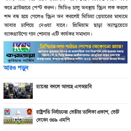
করে ব্রাউজারে পেস্ট করুন। ভিডিও চালু অবস্থায় স্ক্রিন লক করলে
শব্দ বন্ধ হয়ে গেলেও স্ক্রিন অন করলেই মিডিয়া প্লেয়ারের মাধ্যমে
আবার চালিয়ে নেওয়া যাবে। প্রিমিয়াম ছাড়া অ্যান্ড্রয়েডে
ব্যাকগ্রাউন্ডে গান শোনার এটি কার্যকর সমাধান।
আরও পড়ুন
র‍্যাবের বদলে আসছে এসআরবি
রাষ্ট্রপতি নির্বাচনের ভোটার তালিকা প্রকাশ, ভোট
দেবেন ৩৪৯ এমপি