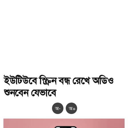
ইউটিউবে স্ক্রিন বন্ধ রেখে অডিও
শুনবেন যেভাবে
অ-
অ+