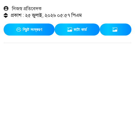
নিজস্ব প্রতিবেদক
প্রকাশ : ২৫ জুলাই, ২০২৬ ০৫:৫৭ পিএম
প্রিন্ট সংস্করণ
ফটো কার্ড