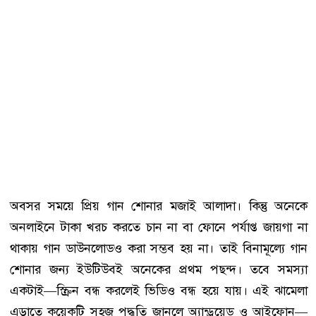
অবসর সময়ে প্রিয় গান শোনার মজাই আলাদা। কিন্তু অনেকে
অনলাইনে টাকা খরচ করতে চান না বা ফোনে পর্যাপ্ত জায়গা না
থাকায় গান ডাউনলোডও করা সম্ভব হয় না। তাই বিনামূল্যে গান
শোনার জন্য ইউটিউবই অনেকের প্রথম পছন্দ। তবে সমস্যা
একটাই—স্ক্রিন বন্ধ করলেই ভিডিও বন্ধ হয়ে যায়। এই ঝামেলা
এড়াতে কয়েকটি সহজ পদ্ধতি জানলে অ্যান্ড্রয়েড ও আইফোন—