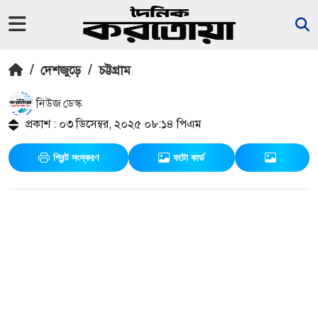
/
দেশজুড়ে
/
চট্টগ্রাম
নিউজ ডেস্ক
প্রকাশ : ০৩ ডিসেম্বর, ২০২৫ ০৮:১৪ পিএম
প্রিন্ট সংস্করণ
ফটো কার্ড