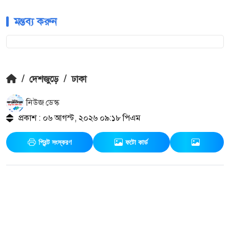
মন্তব্য করুন
/
দেশজুড়ে
/
ঢাকা
নিউজ ডেস্ক
প্রকাশ : ০৬ আগস্ট, ২০২৬ ০৯:১৮ পিএম
প্রিন্ট সংস্করণ
ফটো কার্ড