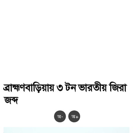
ব্রাহ্মণবাড়িয়ায় ৩ টন ভারতীয় জিরা
জব্দ
অ-
অ+