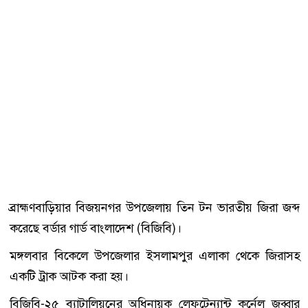
ব্রাহ্মণবাড়িয়ার বিজয়নগর উপজেলায় তিন টন ভারতীয় জিরা জব্দ
করেছে বর্ডার গার্ড বাংলাদেশ (বিজিবি)।
মঙ্গলবার বিকেলে উপজেলার ইসলামপুর এলাকা থেকে জিরাসহ
একটি ট্রাক আটক করা হয়।
বিজিবি-২৫ ব্যাটালিয়নের অধিনায়ক লেফটেন্যান্ট কর্নেল জব্বার