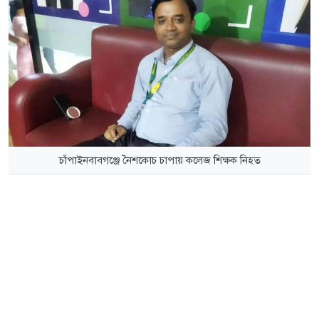
চাঁপাইনবাবগঞ্জে নৈশকোচ চাপায় কলেজ শিক্ষক নিহত