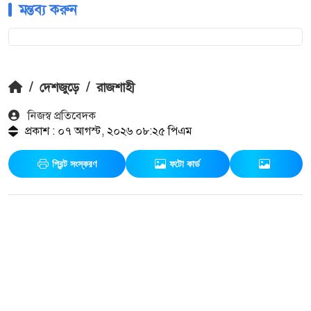
মন্তব্য করুন
/
দেশজুড়ে
/
রাজশাহী
নিজস্ব প্রতিবেদক
প্রকাশ : ০৭ আগস্ট, ২০২৬ ০৮:২৫ পিএম
প্রিন্ট সংস্করণ
ফটো কার্ড