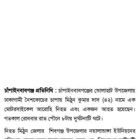
চাঁপাইনবাবগঞ্জ প্রতিনিধি :
চাঁপাইনবাবগঞ্জের ভোলাহাট উপজেলায়
ঢাকাগামী নৈশকোচের চাপায় মিঠুন কুমার দাস (৪২) নামে এক
মোটরসাইকেল আরোহি নিহত এবং একজন আহত হয়েছেন।
গতকাল রোববার রাত পৌনে ৮টায় দুর্ঘটনাটি ঘটে।
নিহত মিঠুন জেলার শিবগঞ্জ উপজেলার নয়ালাভাঙ্গা ইউনিয়নের