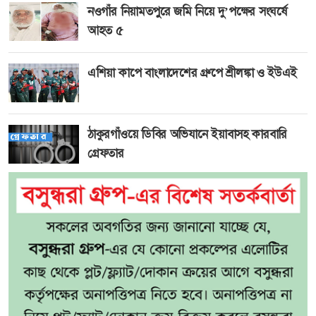
নওগাঁর নিয়ামতপুরে জমি নিয়ে দু’পক্ষের সংঘর্ষে
আহত ৫
এশিয়া কাপে বাংলাদেশের গ্রুপে শ্রীলঙ্কা ও ইউএই
ঠাকুরগাঁওয়ে ডিবির অভিযানে ইয়াবাসহ কারবারি
গ্রেফতার