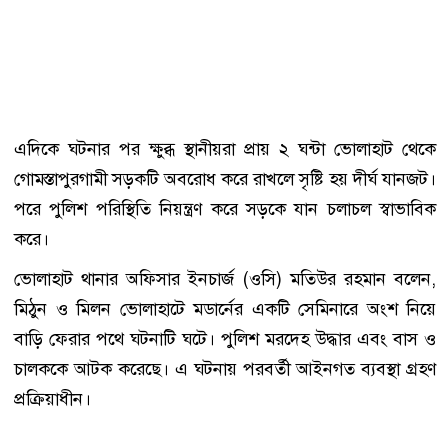
এদিকে ঘটনার পর ক্ষুব্ধ স্থানীয়রা প্রায় ২ ঘন্টা ভোলাহাট থেকে
গোমস্তাপুরগামী সড়কটি অবরোধ করে রাখলে সৃষ্টি হয় দীর্ঘ যানজট।
পরে পুলিশ পরিস্থিতি নিয়ন্ত্রণ করে সড়কে যান চলাচল স্বাভাবিক
করে।
ভোলাহাট থানার অফিসার ইনচার্জ (ওসি) মতিউর রহমান বলেন,
মিঠুন ও মিলন ভোলাহাটে মডার্নের একটি সেমিনারে অংশ নিয়ে
বাড়ি ফেরার পথে ঘটনাটি ঘটে। পুলিশ মরদেহ উদ্ধার এবং বাস ও
চালককে আটক করেছে। এ ঘটনায় পরবর্তী আইনগত ব্যবস্থা গ্রহণ
প্রক্রিয়াধীন।