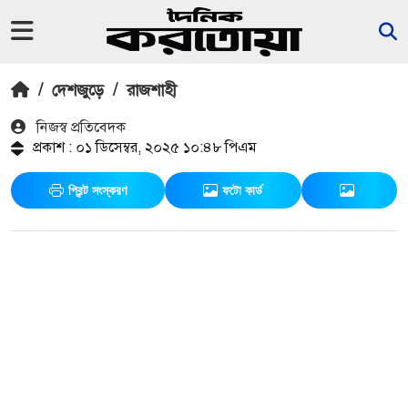
/
দেশজুড়ে
/
রাজশাহী
নিজস্ব প্রতিবেদক
প্রকাশ : ০১ ডিসেম্বর, ২০২৫ ১০:৪৮ পিএম
প্রিন্ট সংস্করণ
ফটো কার্ড