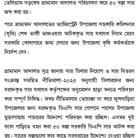
তেলিগ্রাম সড়কের ভ্রাম্যমান আদালত পরিচালনা করে ৫০ বস্তা সার
জব্দ করা হয়।
পরে ভ্রাম্যমান আদালতের ম্যাজিস্ট্রেট উপজেলা সহকারি কমিশনার
(ভূমি) শেখ তাকী তাজওয়ার আটককৃত সার যথাযথ নিয়ম মেনে
সরকারি কোষাগারে জমা দেয়ার জন্য উপজেলা কৃষি কর্মকর্তাকে
নির্দেশ দেন।
ভ্রাম্যমান আদালত সুত্র জানায় সার ডিলার নিয়োগ ও সার বিতরণ
সংক্রান্ত সমন্বিত নীতিমালা–২০২৫ অনুযায়ী ডিলারদের জন্য
বরাদ্দকৃত সার যথাযথ কর্তৃপক্ষের অনুমোদন ছাড়া অন্যত্র পরিবহন
করা সম্পূর্ণ নিষিদ্ধ। অথচ নীতিমালার তোয়াক্কা না করে ফুলবাড়িয়া
উপজেলার জন্য বরাদ্দকৃত ডিএপি সার গোপনে পাশের উপজেলা
মুক্তাগাছায় পাচারের উদ্দেশ্যে পরিবহন করা হচ্ছিল। এসময় দুই
ভ্যান গাড়িতে বহন করা ৫০ বস্তা সরকারি ডিএপি সার আটক করা
হয়। সারের বস্তাগুলো কার কাছে সরবরাহের উদ্দেশ্যে নেওয়া হচ্ছিল