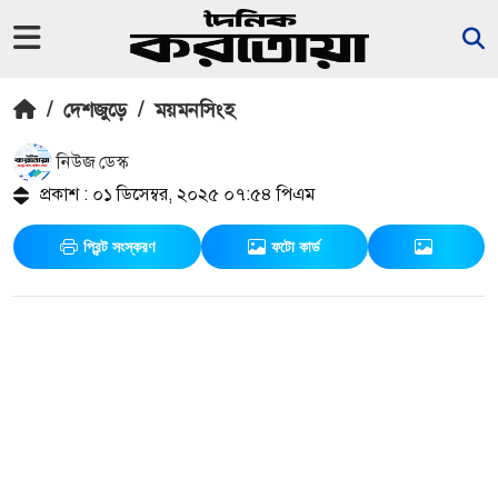
/
দেশজুড়ে
/
ময়মনসিংহ
নিউজ ডেস্ক
প্রকাশ : ০১ ডিসেম্বর, ২০২৫ ০৭:৫৪ পিএম
প্রিন্ট সংস্করণ
ফটো কার্ড