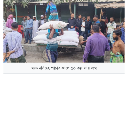
ময়মনসিংহে পাচার কালে ৫০ বস্তা সার জব্দ