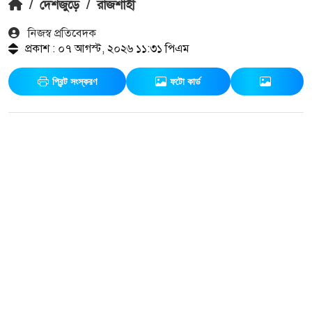
/
দেশজুড়ে
/
রাজশাহী
নিজস্ব প্রতিবেদক
প্রকাশ : ০৭ আগস্ট, ২০২৬ ১১:৩১ পিএম
প্রিন্ট সংস্করণ
ফটো কার্ড