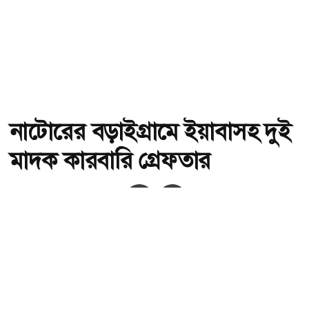
নাটোরের বড়াইগ্রামে ইয়াবাসহ দুই
মাদক কারবারি গ্রেফতার
অ-
অ+