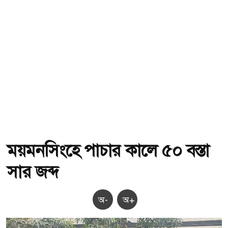
ময়মনসিংহে পাচার কালে ৫০ বস্তা
সার জব্দ
অ-
অ+