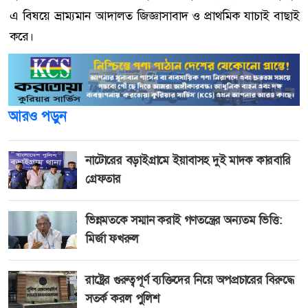
এ বিষয়ে ভ্রাম্যমান আদালত জিজ্ঞাসাবাদ ও প্রাথমিক যাচাই বাছাই
করে।
আরও পড়ুন
নাটোরের বড়াইগ্রামে ইয়াবাসহ দুই মাদক কারবারি
গ্রেফতার
ভিন্নমতকে সম্মান করাই গণতন্ত্রের অন্যতম ভিত্তি:
মির্জা ফখরুল
রাষ্ট্রের গুরুত্বপূর্ণ ব্যক্তিদের নিয়ে অপপ্রচারের বিরুদ্ধে
সতর্ক করল পুলিশ