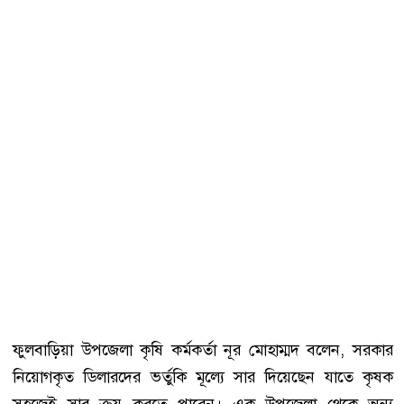
ফুলবাড়িয়া উপজেলা কৃষি কর্মকর্তা নূর মোহাম্মদ বলেন, সরকার
নিয়োগকৃত ডিলারদের ভর্তুকি মূল্যে সার দিয়েছেন যাতে কৃষক
সহজেই সার ক্রয় করতে পারেন। এক উপজেলা থেকে অন্য