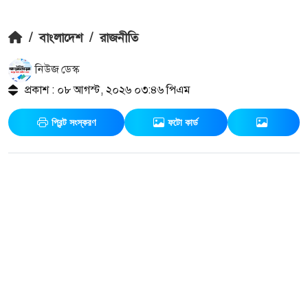
/
বাংলাদেশ
/
রাজনীতি
নিউজ ডেস্ক
প্রকাশ : ০৮ আগস্ট, ২০২৬ ০৩:৪৬ পিএম
প্রিন্ট সংস্করণ
ফটো কার্ড