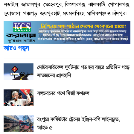
নড়াইল, জামালপুর, মেহেরপুর, কিশোরগঞ্জ, ঝালকাঠি, গোপালগঞ্জ,
চুয়াডাঙ্গা, পঞ্চগড়, জয়পুরহাট, ময়মনসিংহ, মানিকগঞ্জ ও চাঁদপুর।
আরও পড়ুন
মোটরসাইকেল দুর্ঘটনায় গত ছয় বছরে প্রতিদিন গড়ে
সাতজনের প্রাণহানি
বঙ্গভবনের পথে মির্জা ফখরুল
রংপুরে কমিউটার ট্রেনের ইঞ্জিন-বগি লাইনচ্যুত,
আহত ৫