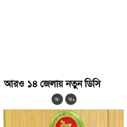
আরও ১৪ জেলায় নতুন ডিসি
অ-
অ+