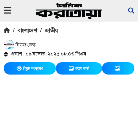
/
বাংলাদেশ
/
জাতীয়
নিউজ ডেস্ক
প্রকাশ : ০৯ নভেম্বর, ২০২৫ ০৮:৪৩ পিএম
প্রিন্ট সংস্করণ
ফটো কার্ড