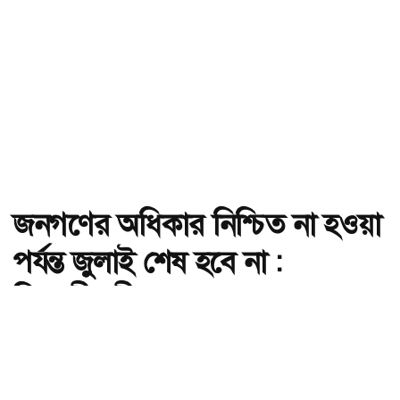
জনগণের অধিকার নিশ্চিত না হওয়া
পর্যন্ত জুলাই শেষ হবে না :
বিরোধীদলীয় নেতা
অ-
অ+