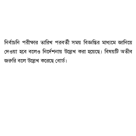
নির্বাচনি পরীক্ষার তারিখ পরবর্তী সময় বিজ্ঞপ্তির মাধ্যমে জানিয়ে
দেওয়া হবে বলেও নির্দেশনায় উল্লেখ করা হয়েছে। বিষয়টি অতীব
জরুরি বলে উল্লেখ করেছে বোর্ড।