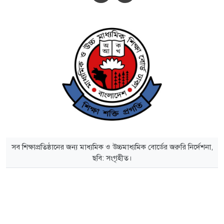
সব শিক্ষাপ্রতিষ্ঠানের জন্য মাধ্যমিক ও উচ্চমাধ্যমিক বোর্ডের জরুরি নির্দেশনা,
ছবি: সংগৃহীত।