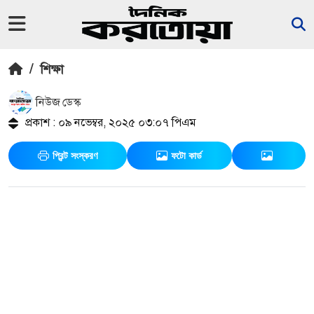
/
শিক্ষা
নিউজ ডেস্ক
প্রকাশ : ০৯ নভেম্বর, ২০২৫ ০৩:০৭ পিএম
প্রিন্ট সংস্করণ
ফটো কার্ড