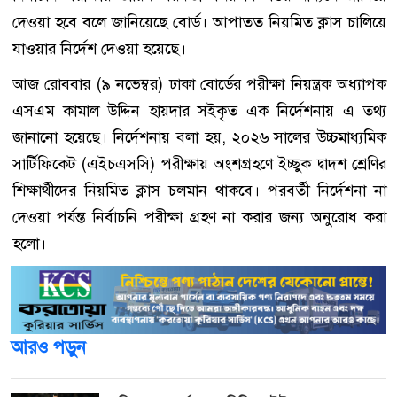
দেওয়া হবে বলে জানিয়েছে বোর্ড। আপাতত নিয়মিত ক্লাস চালিয়ে
যাওয়ার নির্দেশ দেওয়া হয়েছে।
আজ রোববার (৯ নভেম্বর) ঢাকা বোর্ডের পরীক্ষা নিয়ন্ত্রক অধ্যাপক
এসএম কামাল উদ্দিন হায়দার সইকৃত এক নির্দেশনায় এ তথ্য
জানানো হয়েছে। নির্দেশনায় বলা হয়, ২০২৬ সালের উচ্চমাধ্যমিক
সার্টিফিকেট (এইচএসসি) পরীক্ষায় অংশগ্রহণে ইচ্ছুক দ্বাদশ শ্রেণির
শিক্ষার্থীদের নিয়মিত ক্লাস চলমান থাকবে। পরবর্তী নির্দেশনা না
দেওয়া পর্যন্ত নির্বাচনি পরীক্ষা গ্রহণ না করার জন্য অনুরোধ করা
হলো।
আরও পড়ুন