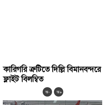
কারিগরি ত্রুটিতে দিল্লি বিমানবন্দরে
ফ্লাইট বিলম্বিত
অ-
অ+