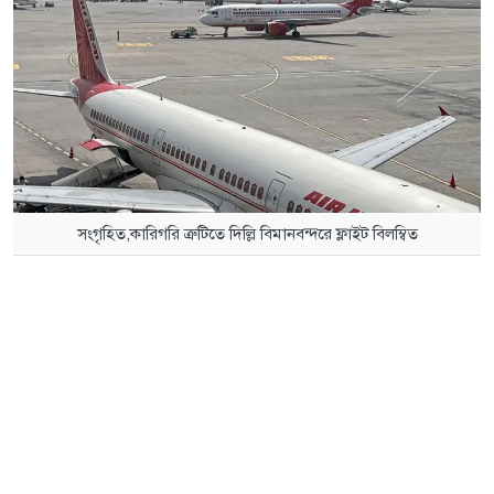
সংগৃহিত,কারিগরি ত্রুটিতে দিল্লি বিমানবন্দরে ফ্লাইট বিলম্বিত