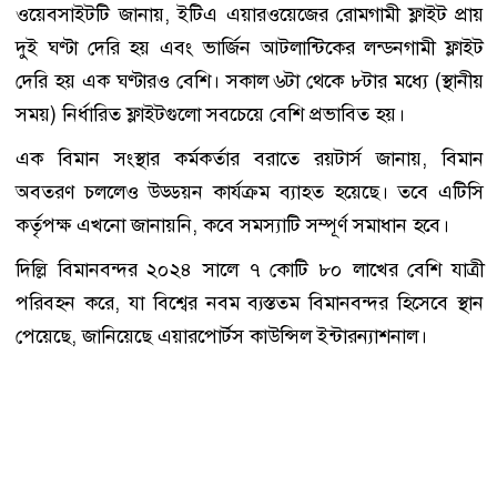
ওয়েবসাইটটি জানায়, ইটিএ এয়ারওয়েজের রোমগামী ফ্লাইট প্রায়
দুই ঘণ্টা দেরি হয় এবং ভার্জিন আটলান্টিকের লন্ডনগামী ফ্লাইট
দেরি হয় এক ঘণ্টারও বেশি। সকাল ৬টা থেকে ৮টার মধ্যে (স্থানীয়
সময়) নির্ধারিত ফ্লাইটগুলো সবচেয়ে বেশি প্রভাবিত হয়।
এক বিমান সংস্থার কর্মকর্তার বরাতে রয়টার্স জানায়, বিমান
অবতরণ চললেও উড্ডয়ন কার্যক্রম ব্যাহত হয়েছে। তবে এটিসি
কর্তৃপক্ষ এখনো জানায়নি, কবে সমস্যাটি সম্পূর্ণ সমাধান হবে।
দিল্লি বিমানবন্দর ২০২৪ সালে ৭ কোটি ৮০ লাখের বেশি যাত্রী
পরিবহন করে, যা বিশ্বের নবম ব্যস্ততম বিমানবন্দর হিসেবে স্থান
পেয়েছে, জানিয়েছে এয়ারপোর্টস কাউন্সিল ইন্টারন্যাশনাল।