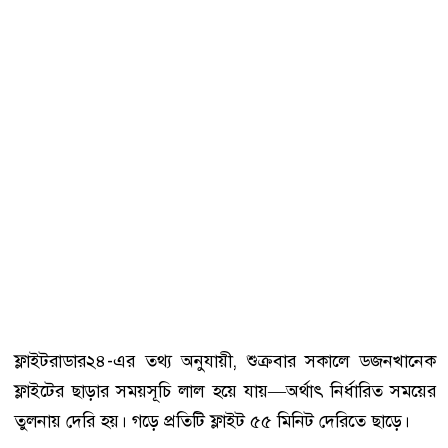
ফ্লাইটরাডার২৪-এর তথ্য অনুযায়ী, শুক্রবার সকালে ডজনখানেক
ফ্লাইটের ছাড়ার সময়সূচি লাল হয়ে যায়—অর্থাৎ নির্ধারিত সময়ের
তুলনায় দেরি হয়। গড়ে প্রতিটি ফ্লাইট ৫৫ মিনিট দেরিতে ছাড়ে।