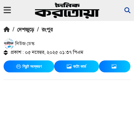
/
দেশজুড়ে
/
রংপুর
নিউজ ডেস্ক
প্রকাশ : ০৫ নভেম্বর, ২০২৫ ০১:৩৭ পিএম
প্রিন্ট সংস্করণ
ফটো কার্ড