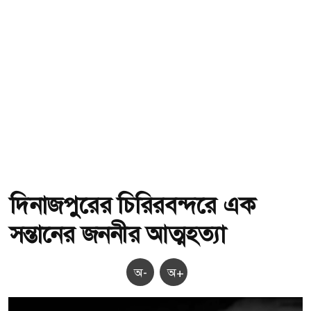
দিনাজপুরের চিরিরবন্দরে এক
সন্তানের জননীর আত্মহত্যা
অ-
অ+