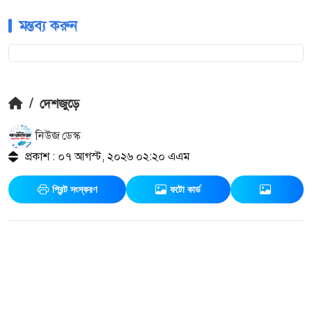
মন্তব্য করুন
/
দেশজুড়ে
নিউজ ডেস্ক
প্রকাশ : ০৭ আগস্ট, ২০২৬ ০২:২০ এএম
প্রিন্ট সংস্করণ
ফটো কার্ড