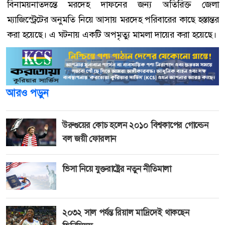
বিনাময়নাতদন্তে মরদেহ দাফনের জন্য অতিরিক্ত জেলা
ম্যাজিস্ট্রেটের অনুমতি নিয়ে আসায় মরদেহ পরিবারের কাছে হস্তান্তর
করা হয়েছে। এ ঘটনায় একটি অপমৃত্যু মামলা দায়ের করা হয়েছে।
আরও পড়ুন
উরুগুয়ের কোচ হলেন ২০১০ বিশ্বকাপের গোল্ডেন
বল জয়ী ফোরলান
ভিসা নিয়ে যুক্তরাষ্ট্রের নতুন নীতিমালা
২০৩২ সাল পর্যন্ত রিয়াল মাদ্রিদেই থাকছেন