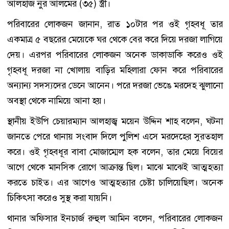
আলহাজ নুর আলমের (৩৫) স্ত্রী।
পরিবারের লোকজন জানান, রাত ১০টার পর ওই গৃহবধূ তার
একমাত্র ৫ বছরের মেয়েকে ঘর থেকে বের করে দিয়ে দরজা লাগিয়ে
দেয়। এরপর পরিবারের লোকজন অনেক ডাকাডাকি করেও ওই
গৃহবধূ দরজা না খোলায় বাড়ির মহিলারা ফোন করে পরিবারের
অন্যান্য সদস্যদের ডেনে আনেন। পরে দরজা ভেঙে মরদেহ ঝুলানো
অবস্থা থেকে নামিয়ে আনা হয়।
স্থানীয় ইউপি চেয়ারম্যান আলহাজ্ব ময়েন উদ্দিন শাহ বলেন, ঘটনা
জানতে পেরে থানায় সংবাদ দিলে পুলিশ এসে মরদেহের সুরতহাল
করে। ওই গৃহবধূর বাবা মোজাম্মেল হক বলেন, তার মেয়ে বিয়ের
আগে থেকে মানসিক রোগে আক্রান্ত ছিল। মাঝে মাঝেই আত্মহত্যা
করতে চাইত। এর আগেও আত্মহত্যার চেষ্টা চালিয়েছিল। অনেক
চিকিৎসা করেও সুস্থ করা যায়নি।
থানার অফিসার ইনচার্জ রুহুল আমিন বলেন, পরিবারের লোকজন