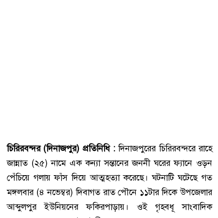
চিরিরবন্দর (দিনাজপুর) প্রতিনিধি :
দিনাজপুরের চিরিরবন্দরে রাহে
জান্নাত (২৫) নামে এক কন্যা সন্তানের জননী ঘরের ফ্যানে ওড়ন
পেঁচিয়ে গলায় ফাঁস দিয়ে আত্মহত্যা করেছে। ঘটনাটি ঘটেছে গত
মঙ্গলবার (৪ নভেম্বর) দিবাগত রাত পৌনে ১১টার দিকে উপজেলার
আব্দুলপুর ইউনিয়নের ফকিরপাড়ায়। ওই গৃহবধূ সাংবাদিক