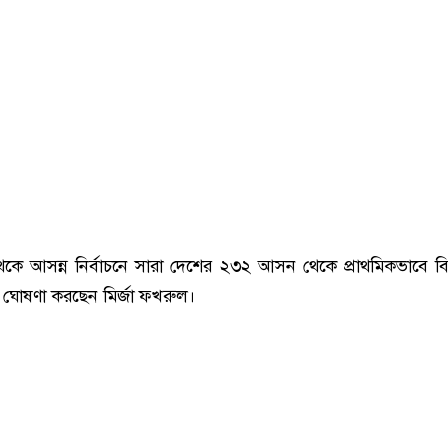
েকে আসন্ন নির্বাচনে সারা দেশের ২৩২ আসন থেকে প্রাথমিকভাবে 
 নাম ঘোষণা করছেন মির্জা ফখরুল।