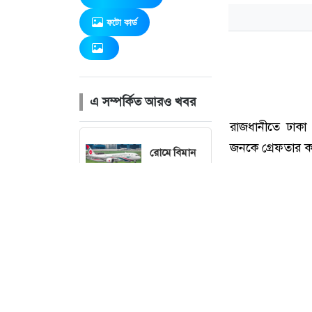
ফটো কার্ড
এ সম্পর্কিত আরও খবর
রোমে বিমান
বাংলাদেশের
উড়োজাহাজে
কারিগরি ত্রুটি
ড্যাবের
প্রতিষ্ঠাবার্ষিকীতে
যোগ দিয়েছেন
প্রধানমন্ত্রী