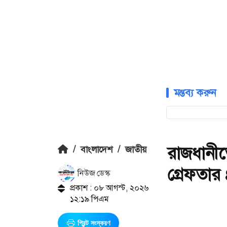
মন্তব্য করুন
রাজধানীত
/
বাংলাদেশ
/
জাতীয়
গ্রেফতার
নিউজ ডেস্ক
প্রকাশ : ০৮ আগস্ট, ২০২৬
১২:১৯ পিএম
প্রিন্ট সংস্করণ