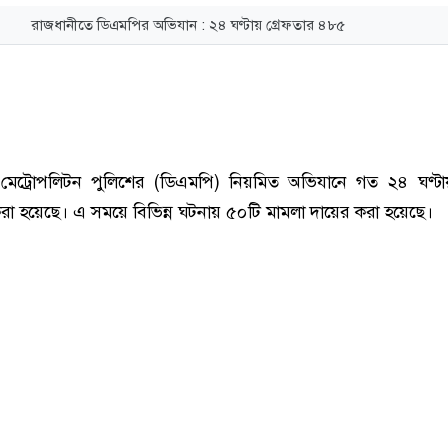
রাজধানীতে ডিএমপির অভিযান : ২৪ ঘণ্টায় গ্রেফতার ৪৮৫