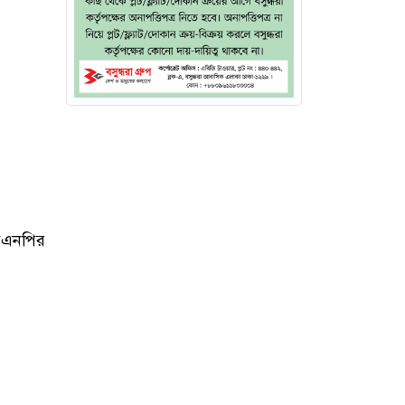
বিএনপির