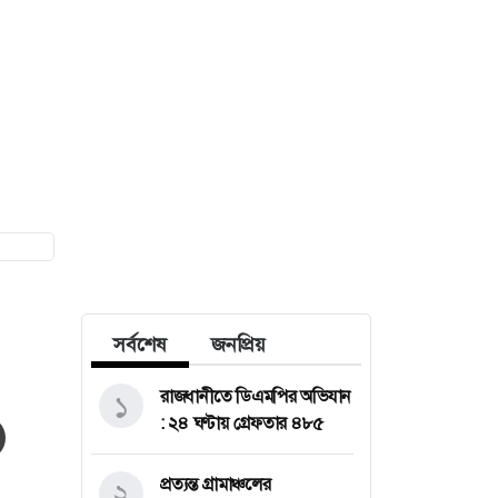
সর্বশেষ
জনপ্রিয়
রাজধানীতে ডিএমপির অভিযান
১
: ২৪ ঘণ্টায় গ্রেফতার ৪৮৫
প্রত্যন্ত গ্রামাঞ্চলের
২