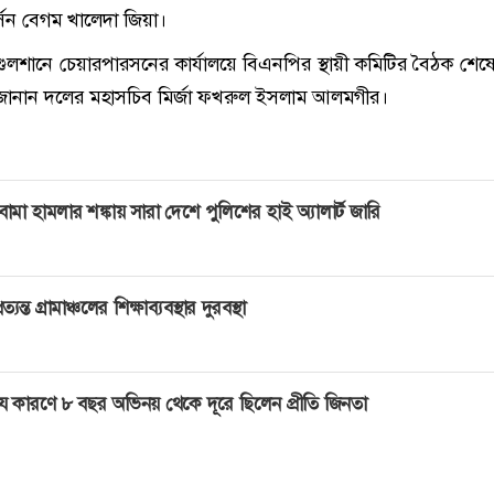
্সন বেগম খালেদা জিয়া।
ুলশানে চেয়ারপারসনের কার্যালয়ে বিএনপির স্থায়ী কমিটির বৈঠক শেষ
 জানান দলের মহাসচিব মির্জা ফখরুল ইসলাম আলমগীর।
োমা হামলার শঙ্কায় সারা দেশে পুলিশের হাই অ্যালার্ট জারি
্রত্যন্ত গ্রামাঞ্চলের শিক্ষাব্যবস্থার দুরবস্থা
ে কারণে ৮ বছর অভিনয় থেকে দূরে ছিলেন প্রীতি জিনতা