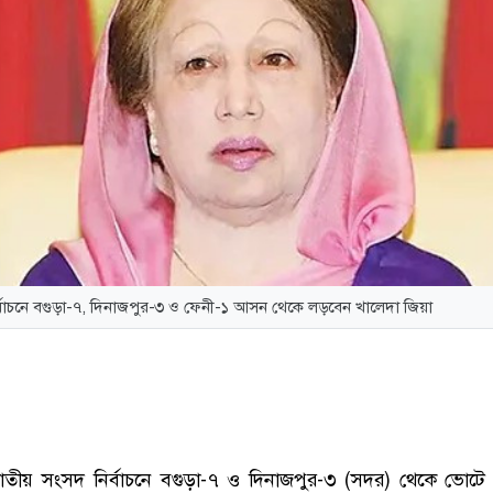
র্বাচনে বগুড়া-৭, দিনাজপুর-৩ ও ফেনী-১ আসন থেকে লড়বেন খালেদা জিয়া
জাতীয় সংসদ নির্বাচনে বগুড়া-৭ ও দিনাজপুর-৩ (সদর) থেকে ভোট