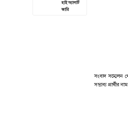
হাই অ্যালার্ট
জারি
সংবাদ সম্মেলন থ
সম্ভাব্য প্রার্থীর