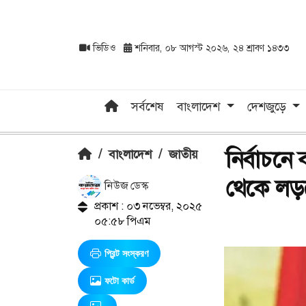
ভিডিও
শনিবার, ০৮ আগস্ট ২০২৬, ২৪ শ্রাবণ ১৪৩৩
সর্বশেষ
বাংলাদেশ
দেশজুড়ে
নির্বাচন
/
বাংলাদেশ
/
জাতীয়
থেকে লড়ব
নিউজ ডেস্ক
প্রকাশ : ০৩ নভেম্বর, ২০২৫
০৫:৫৮ পিএম
প্রিন্ট সংস্করণ
ফটো কার্ড