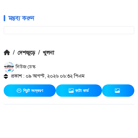
মন্তব্য করুন
/
দেশজুড়ে
/
খুলনা
নিউজ ডেস্ক
প্রকাশ : ০৯ আগস্ট, ২০২৬ ০৬:৩২ পিএম
প্রিন্ট সংস্করণ
ফটো কার্ড