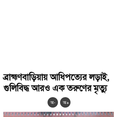
ব্রাহ্মণবাড়িয়ায় আধিপত্যের লড়াই,
গুলিবিদ্ধ আরও এক তরুণের মৃত্যু
অ-
অ+