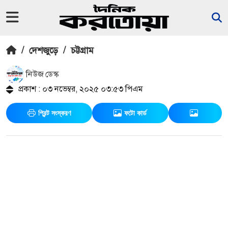
/
দেশজুড়ে
/
চট্টগ্রাম
নিউজ ডেস্ক
প্রকাশ : ০৩ নভেম্বর, ২০২৫ ০৩:৫৩ পিএম
প্রিন্ট সংস্করণ
ফটো কার্ড