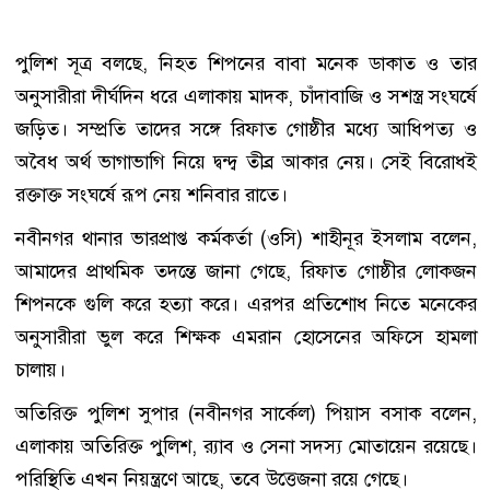
পুলিশ সূত্র বলছে, নিহত শিপনের বাবা মনেক ডাকাত ও তার
অনুসারীরা দীর্ঘদিন ধরে এলাকায় মাদক, চাঁদাবাজি ও সশস্ত্র সংঘর্ষে
জড়িত। সম্প্রতি তাদের সঙ্গে রিফাত গোষ্ঠীর মধ্যে আধিপত্য ও
অবৈধ অর্থ ভাগাভাগি নিয়ে দ্বন্দ্ব তীব্র আকার নেয়। সেই বিরোধই
রক্তাক্ত সংঘর্ষে রূপ নেয় শনিবার রাতে।
নবীনগর থানার ভারপ্রাপ্ত কর্মকর্তা (ওসি) শাহীনূর ইসলাম বলেন,
আমাদের প্রাথমিক তদন্তে জানা গেছে, রিফাত গোষ্ঠীর লোকজন
শিপনকে গুলি করে হত্যা করে। এরপর প্রতিশোধ নিতে মনেকের
অনুসারীরা ভুল করে শিক্ষক এমরান হোসেনের অফিসে হামলা
চালায়।
অতিরিক্ত পুলিশ সুপার (নবীনগর সার্কেল) পিয়াস বসাক বলেন,
এলাকায় অতিরিক্ত পুলিশ, র‍্যাব ও সেনা সদস্য মোতায়েন রয়েছে।
পরিস্থিতি এখন নিয়ন্ত্রণে আছে, তবে উত্তেজনা রয়ে গেছে।