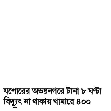
যশোরের অভয়নগরে টানা ৮ ঘণ্টা
বিদ্যুৎ না থাকায় খামারে ৪০০