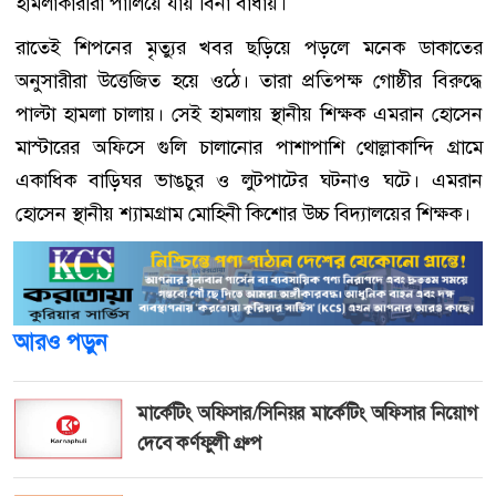
হামলাকারীরা পালিয়ে যায় বিনা বাধায়।
রাতেই শিপনের মৃত্যুর খবর ছড়িয়ে পড়লে মনেক ডাকাতের
অনুসারীরা উত্তেজিত হয়ে ওঠে। তারা প্রতিপক্ষ গোষ্ঠীর বিরুদ্ধে
পাল্টা হামলা চালায়। সেই হামলায় স্থানীয় শিক্ষক এমরান হোসেন
মাস্টারের অফিসে গুলি চালানোর পাশাপাশি থোল্লাকান্দি গ্রামে
একাধিক বাড়িঘর ভাঙচুর ও লুটপাটের ঘটনাও ঘটে। এমরান
হোসেন স্থানীয় শ্যামগ্রাম মোহিনী কিশোর উচ্চ বিদ্যালয়ের শিক্ষক।
আরও পড়ুন
মার্কেটিং অফিসার/সিনিয়র মার্কেটিং অফিসার নিয়োগ
দেবে কর্ণফুলী গ্রুপ