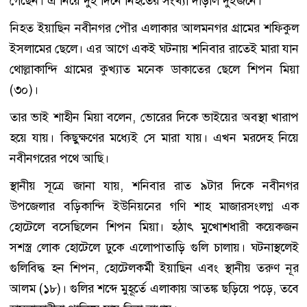
গেছেন। এ নিয়ে দুই দিনে নিহতের সংখ্যা দাঁড়াল দুইজনে।
নিহত ইয়াছিন নবীনগর পৌর এলাকার আলমনগর গ্রামের শফিকুল
ইসলামের ছেলে। এর আগে একই ঘটনায় শনিবার রাতেই মারা যান
থোল্লাকান্দি গ্রামের কুখ্যাত মনেক ডাকাতের ছেলে শিপন মিয়া
(৩০)।
তার ভাই শাহীন মিয়া বলেন, ভোরের দিকে ভাইয়ের অবস্থা খারাপ
হয়ে যায়। কিছুক্ষণের মধ্যেই সে মারা যায়। এখন মরদেহ নিয়ে
নবীনগরের পথে আছি।
স্থানীয় সূত্রে জানা যায়, শনিবার রাত ৯টার দিকে নবীনগর
উপজেলার বড়িকান্দি ইউনিয়নের গণি শাহ মাজারসংলগ্ন এক
হোটেলে বসেছিলেন শিপন মিয়া। হঠাৎ মুখোশধারী কয়েকজন
সশস্ত্র লোক হোটেলে ঢুকে এলোপাতাড়ি গুলি চালায়। ঘটনাস্থলেই
গুলিবিদ্ধ হন শিপন, হোটেলকর্মী ইয়াছিন এবং স্থানীয় তরুণ নূর
আলম (১৮)। গুলির শব্দে মুহূর্তে এলাকায় আতঙ্ক ছড়িয়ে পড়ে, তবে