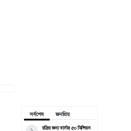
সর্বশেষ
জনপ্রিয়
রদ্রির জন্য বার্সার ৫০ মিলিয়ন
১