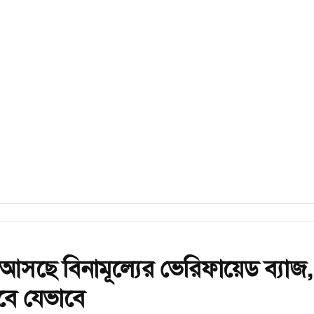
আসছে বিনামূল্যের ভেরিফায়েড ব্যাজ,
বে যেভাবে