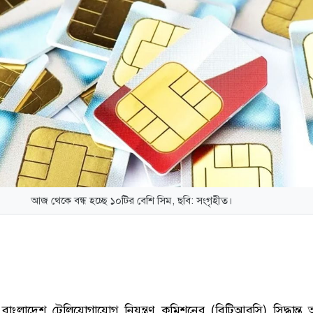
আজ থেকে বন্ধ হচ্ছে ১০টির বেশি সিম, ছবি: সংগৃহীত।
:
বাংলাদেশ টেলিযোগাযোগ নিয়ন্ত্রণ কমিশনের (বিটিআরসি) সিদ্ধান্ত অ