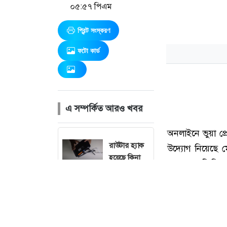
০৫:৫৭ পিএম
প্রিন্ট সংস্করণ
ফটো কার্ড
এ সম্পর্কিত আরও খবর
রাউটার হ্যাক
হয়েছে কিনা
বুঝবেন ৩
লক্ষণে
নারীদের
পছন্দের সেরা