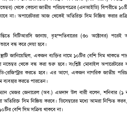
ভেম্বর) থেকে কোনো জাতীয় পরিচয়পত্রের (এনআইডি) বিপরীতে ১০ট
যাবে না। অপারেটররা আজ থেকেই অতিরিক্ত সিম নিষ্ক্রিয় করার প্রক্রি
্ঞপ্তিতে বিটিআরসি জানায়, বৃহস্পতিবারের (৩০ অক্টোবর) পরেই অ
য়ভাবে বন্ধ করে দেয়া হবে।
্থাটি জানিয়েছিল, একজন ব্যক্তির নামে ১০টির বেশি সিম থাকতে পা
 নভেম্বর থেকে বন্ধ করা শুরু হবে। সংশ্লিষ্ট মোবাইল অপারেটরের ক
ে ডি-রেজিস্ট্রার করতে হবে। এর আগে, একজন নাগরিক জাতীয় পরিচ
ম ব্যবহার করতে পারতেন।
ম্যান মেজর জেনারেল (অব.) এমদাদ উল বারী বলেন, শনিবার (১ ন
অতিরিক্ত সিম নিষ্ক্রিয় করবে। ডিসেম্বরের মধ্যে আমরা নিশ্চিত কর
টির বেশি সিম সক্রিয় থাকবে না।