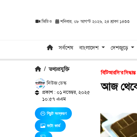
ভিডিও
শনিবার, ০৮ আগস্ট ২০২৬, ২৪ শ্রাবণ ১৪৩৩
সর্বশেষ
বাংলাদেশ
দেশজুড়ে
/
তথ্যপ্রযুক্তি
বিটিআরসি’র সিদ্ধান্ত
নিউজ ডেস্ক
আজ থেকে 
প্রকাশ : ০১ নভেম্বর, ২০২৫
১০:৫৭ এএম
প্রিন্ট সংস্করণ
ফটো কার্ড