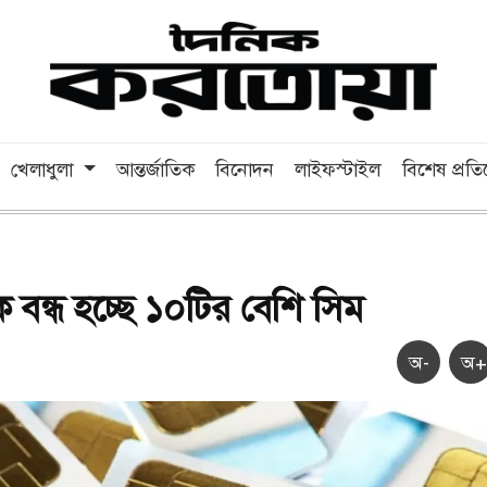
খেলাধুলা
আন্তর্জাতিক
বিনোদন
লাইফস্টাইল
বিশেষ প্রত
বন্ধ হচ্ছে ১০টির বেশি সিম
অ-
অ+