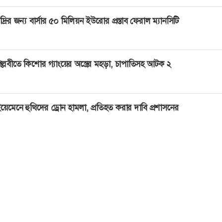
দ্রির জন্য বার্সার ৫০ মিলিয়ন ইউরোর প্রস্তাব ফেরাল ম্যানসিটি
ল্লবীতে কিশোর গ্যাংয়ের অস্ত্রের মহড়া, চাপাতিসহ আটক ২
য়েমেনে হুথিদের ড্রোন হামলা, প্রতিহত করার দাবি প্রশাসনের