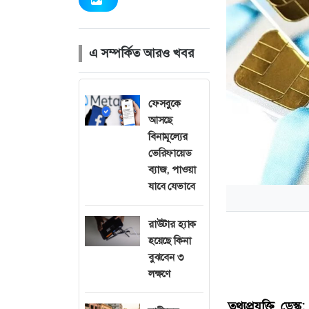
এ সম্পর্কিত আরও খবর
ফেসবুকে
আসছে
বিনামূল্যের
ভেরিফায়েড
ব্যাজ, পাওয়া
যাবে যেভাবে
রাউটার হ্যাক
হয়েছে কিনা
বুঝবেন ৩
লক্ষণে
তথ্যপ্রযুক্তি ডেস্ক