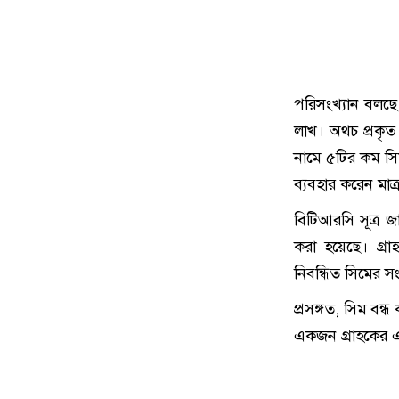
পরিসংখ্যান বলছে,
লাখ। অথচ প্রকৃত 
নামে ৫টির কম সি
ব্যবহার করেন মাত্
বিটিআরসি সূত্র জা
করা হয়েছে। গ্
নিবন্ধিত সিমের স
প্রসঙ্গত, সিম বন
একজন গ্রাহকের এন