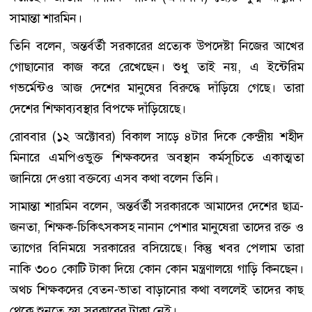
সামান্তা শারমিন।
তিনি বলেন, অন্তর্বর্তী সরকারের প্রত্যেক উপদেষ্টা নিজের আখের
গোছানোর কাজ করে রেখেছেন। শুধু তাই নয়, এ ইন্টেরিম
গভর্মেন্টও আজ দেশের মানুষের বিরুদ্ধে দাঁড়িয়ে গেছে। তারা
দেশের শিক্ষাব্যবস্থার বিপক্ষে দাঁড়িয়েছে।
রোববার (১২ অক্টোবর) বিকাল সাড়ে ৪টার দিকে কেন্দ্রীয় শহীদ
মিনারে এমপিওভুক্ত শিক্ষকদের অবস্থান কর্মসূচিতে একাত্মতা
জানিয়ে দেওয়া বক্তব্যে এসব কথা বলেন তিনি।
সামান্তা শারমিন বলেন, অন্তর্বর্তী সরকারকে আমাদের দেশের ছাত্র-
জনতা, শিক্ষক-চিকিৎসকসহ নানান পেশার মানুষেরা তাদের রক্ত ও
ত্যাগের বিনিময়ে সরকারের বসিয়েছে। কিন্তু খবর পেলাম তারা
নাকি ৩০০ কোটি টাকা দিয়ে কোন কোন মন্ত্রণালয়ে গাড়ি কিনছেন।
অথচ শিক্ষকদের বেতন-ভাতা বাড়ানোর কথা বললেই তাদের কাছ
থেকে শুনতে হয় সরকারের টাকা নেই।