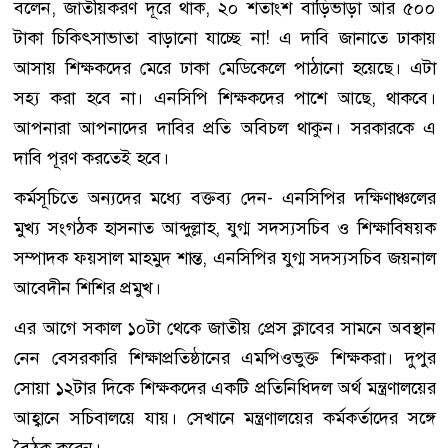
বলেন, জাতীয়করণ দূরে থাক, ২০ শতাংশ বাড়িভাড়া আর ৫০০
টাকা চিকিৎসাভাতা বাড়ানো যাচ্ছে না! এ দাবি জানাতে ঢাকায়
আসায় শিক্ষকদের মেরে ঢাকা মেডিকেলে পাঠানো হয়েছে। এটা
সহ্য করা হবে না। এনসিপি শিক্ষকদের পাশে আছে, থাকবে।
আপনারা আপনাদের দাবির প্রতি অবিচল থাকুন। সরকারকে এ
দাবি পূরণ করতেই হবে।
কর্মসূচিতে অন্যদের মধ্যে বক্তব্য দেন- এনসিপির দক্ষিণাঞ্চলের
মুখ্য সংগঠক হাসনাত আব্দুল্লাহ, যুগ্ম সদস্যসচিব ও শিক্ষাবিষয়ক
সম্পাদক ফয়সাল মাহমুদ শান্ত, এনসিপির যুগ্ম সদস্যসচিব জয়নাল
আবেদীন শিশির প্রমুখ।
এর আগে সকাল ১০টা থেকে জাতীয় প্রেস ক্লাবের সামনে অবস্থান
নেন বেসরকারি শিক্ষাপ্রতিষ্ঠানের এমপিওভুক্ত শিক্ষকরা। দুপুর
সোয়া ১২টার দিকে শিক্ষকদের একটি প্রতিনিধিদল অর্থ মন্ত্রণালয়ের
আহ্বানে সচিবালয়ে যায়। সেখানে মন্ত্রণালয়ের কর্মকর্তাদের সঙ্গে
বৈঠক করেন।