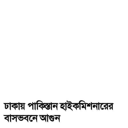
ঢাকায় পাকিস্তান হাইকমিশনারের
বাসভবনে আগুন