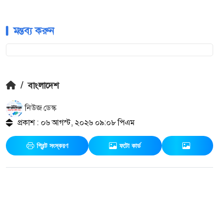
মন্তব্য করুন
/
বাংলাদেশ
নিউজ ডেস্ক
প্রকাশ : ০৬ আগস্ট, ২০২৬ ০৯:০৮ পিএম
প্রিন্ট সংস্করণ
ফটো কার্ড