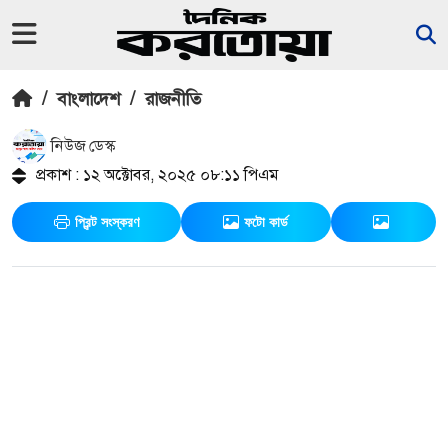
/
বাংলাদেশ
/
রাজনীতি
নিউজ ডেস্ক
প্রকাশ : ১২ অক্টোবর, ২০২৫ ০৮:১১ পিএম
প্রিন্ট সংস্করণ
ফটো কার্ড