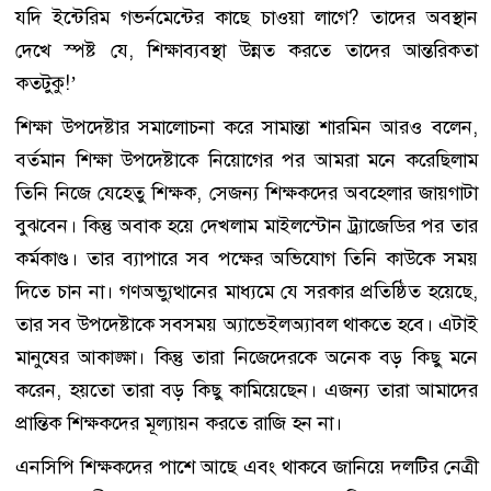
যদি ইন্টেরিম গভর্নমেন্টের কাছে চাওয়া লাগে? তাদের অবস্থান
দেখে স্পষ্ট যে, শিক্ষাব্যবস্থা উন্নত করতে তাদের আন্তরিকতা
কতটুকু!’
শিক্ষা উপদেষ্টার সমালোচনা করে সামান্তা শারমিন আরও বলেন,
বর্তমান শিক্ষা উপদেষ্টাকে নিয়োগের পর আমরা মনে করেছিলাম
তিনি নিজে যেহেতু শিক্ষক, সেজন্য শিক্ষকদের অবহেলার জায়গাটা
বুঝবেন। কিন্তু অবাক হয়ে দেখলাম মাইলস্টোন ট্র্যাজেডির পর তার
কর্মকাণ্ড। তার ব্যাপারে সব পক্ষের অভিযোগ তিনি কাউকে সময়
দিতে চান না। গণঅভ্যুত্থানের মাধ্যমে যে সরকার প্রতিষ্ঠিত হয়েছে,
তার সব উপদেষ্টাকে সবসময় অ্যাভেইলঅ্যাবল থাকতে হবে। এটাই
মানুষের আকাঙ্ক্ষা। কিন্তু তারা নিজেদেরকে অনেক বড় কিছু মনে
করেন, হয়তো তারা বড় কিছু কামিয়েছেন। এজন্য তারা আমাদের
প্রান্তিক শিক্ষকদের মূল্যায়ন করতে রাজি হন না।
এনসিপি শিক্ষকদের পাশে আছে এবং থাকবে জানিয়ে দলটির নেত্রী