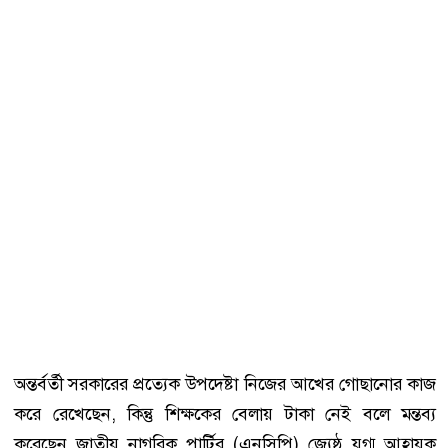
অন্তর্বর্তী সরকারের প্রত্যেক উপদেষ্টা নিজের আখের গোছানোর কাজ
করে রেখেছেন, কিন্তু শিক্ষকের বেলায় টাকা নেই বলে মন্তব্য
করেছেন জাতীয় নাগরিক পার্টির (এনসিপি) জ্যেষ্ঠ যুগ্ম আহ্বায়ক