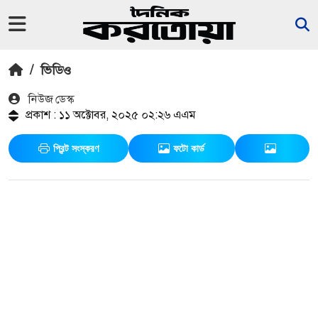
/
ভিডিও
নিউজ ডেস্ক
প্রকাশ : ১১ অক্টোবর, ২০২৫ ০২:২৬ এএম
প্রিন্ট সংস্করণ
ফটো কার্ড