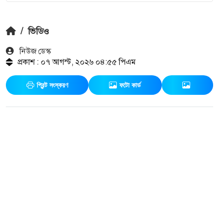
/
ভিডিও
নিউজ ডেস্ক
প্রকাশ : ০৭ আগস্ট, ২০২৬ ০৪:৫৫ পিএম
প্রিন্ট সংস্করণ
ফটো কার্ড