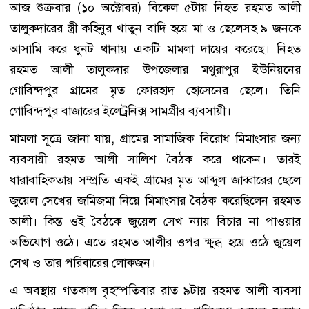
আজ শুক্রবার (১০ অক্টোবর) বিকেল ৫টায় নিহত রহমত আলী
তালুকদারের স্ত্রী কহিনুর খাতুন বাদি হয়ে মা ও ছেলেসহ ৯ জনকে
আসামি করে ধুনট থানায় একটি মামলা দায়ের করেছে। নিহত
রহমত আলী তালুকদার উপজেলার মথুরাপুর ইউনিয়নের
গোবিন্দপুর গ্রামের মৃত ফোরহাদ হোসেনের ছেলে। তিনি
গোবিন্দপুর বাজারের ইলেট্রনিক্স সামগ্রীর ব্যবসায়ী।
মামলা সূত্রে জানা যায়, গ্রামের সামাজিক বিরোধ মিমাংসার জন্য
ব্যবসায়ী রহমত আলী সালিশ বৈঠক করে থাকেন। তারই
ধারাবাহিকতায় সম্প্রতি একই গ্রামের মৃত আব্দুল জাব্বারের ছেলে
জুয়েল সেখের জমিজমা নিয়ে মিমাংসার বৈঠক করেছিলেন রহমত
আলী। কিন্ত ওই বৈঠকে জুয়েল সেখ ন্যায় বিচার না পাওয়ার
অভিযোগ ওঠে। এতে রহমত আলীর ওপর ক্ষুব্ধ হয়ে ওঠে জুয়েল
সেখ ও তার পরিবারের লোকজন।
এ অবস্থায় গতকাল বৃহস্পতিবার রাত ৯টায় রহমত আলী ব্যবসা