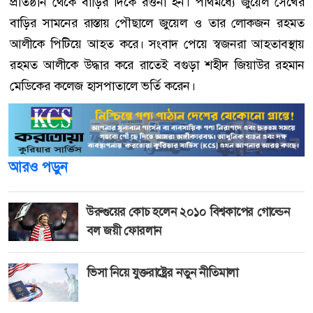
প্রতিষ্ঠান থেকে বাড়ির দিকে রওনা হন। পথিমধ্যে জুয়েল সেখের
বাড়ির সামনের রাস্তায় পৌছালে জুয়েল ও তার লোকজন রহমত
আলীকে পিটিয়ে আহত করে। সংবাদ পেয়ে স্বজনরা আহতাবস্থায়
রহমত আলীকে উদ্ধার করে রাতেই বগুড়া শহীদ জিয়াউর রহমান
মেডিকের কলেজ হাসপাতালে ভর্তি করেন।
আরও পড়ুন
উরুগুয়ের কোচ হলেন ২০১০ বিশ্বকাপের গোল্ডেন
বল জয়ী ফোরলান
ভিসা নিয়ে যুক্তরাষ্ট্রের নতুন নীতিমালা