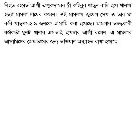
নিহত রহমত আলী তালুকদারের স্ত্রী কহিনুর খাতুন বাদি হয়ে থানায়
হত্যা মামলা দায়ের করেন। ওই মামলায় জুয়েল সেখ ও তার মা
রুবি খাতুনসহ ৯ জনকে আসামি করা হয়েছে। মামলার তদন্তকারী
কর্মকর্তা ধুনট থানার এসআই হায়দার আলী বলেন, এ মামলার
আসামিদের গ্রেফতারের জন্য অভিযান অব্যাহত রাখা হয়েছে।