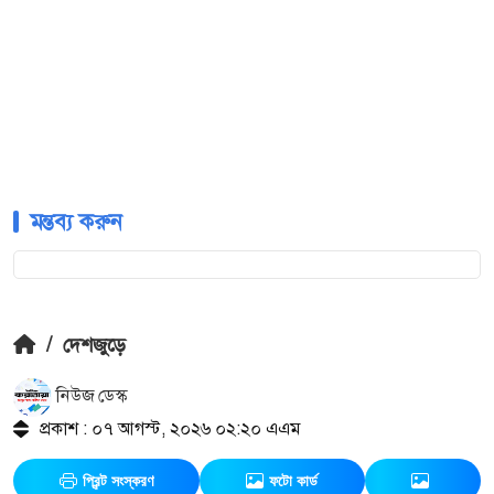
মন্তব্য করুন
/
দেশজুড়ে
নিউজ ডেস্ক
প্রকাশ : ০৭ আগস্ট, ২০২৬ ০২:২০ এএম
প্রিন্ট সংস্করণ
ফটো কার্ড