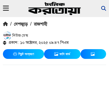
/
দেশজুড়ে
/
রাজশাহী
নিউজ ডেস্ক
প্রকাশ : ১০ অক্টোবর, ২০২৫ ০৯:৪৭ পিএম
প্রিন্ট সংস্করণ
ফটো কার্ড