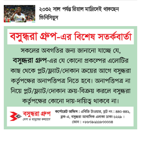
২০৩২ সাল পর্যন্ত রিয়াল মাদ্রিদেই থাকছেন
ভিনিসিয়ুস