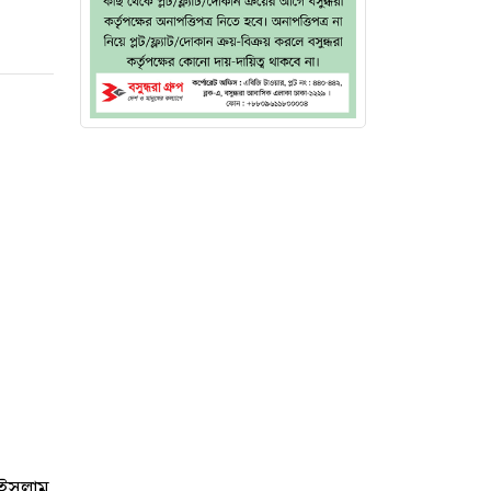
 ইসলাম,