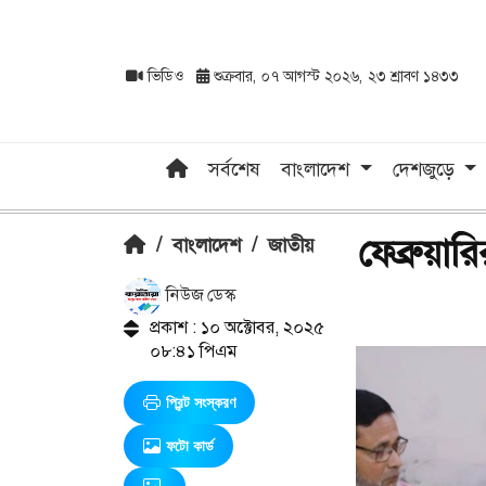
ভিডিও
শুক্রবার, ০৭ আগস্ট ২০২৬, ২৩ শ্রাবণ ১৪৩৩
সর্বশেষ
বাংলাদেশ
দেশজুড়ে
ফেব্রুয়ারি
/
বাংলাদেশ
/
জাতীয়
নিউজ ডেস্ক
প্রকাশ : ১০ অক্টোবর, ২০২৫
০৮:৪১ পিএম
প্রিন্ট সংস্করণ
ফটো কার্ড