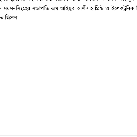
ন ময়মনসিংহের সভাপতি এম আইয়ুব আলীসহ প্রিন্ট ও ইলেকট্রনিক 
িত ছিলেন।