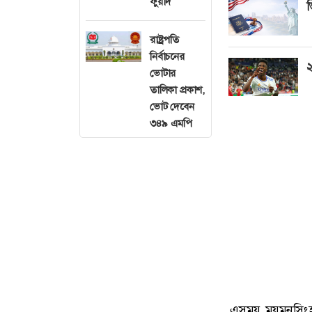
ফুয়াদ
ভ
রাষ্ট্রপতি
নির্বাচনের
২
ভোটার
তালিকা প্রকাশ,
ভোট দেবেন
৩৪৯ এমপি
এসময় ময়মনসিংহ 