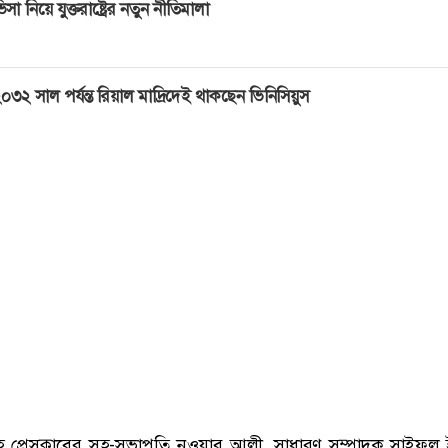
িসা নিয়ে যুক্তরাষ্ট্রের নতুন নীতিমালা
০৩২ সাল পর্যন্ত রিয়াল মাদ্রিদেই থাকছেন ভিনিসিয়ুস
প্রেসক্লাবের সহ-সভাপতি নওয়াব আলী, সাধারণ সম্পাদক সাইফুল