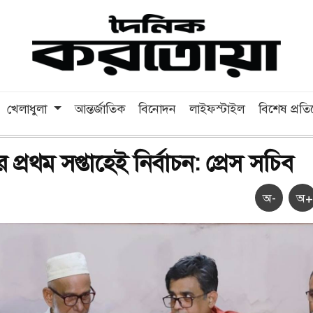
খেলাধুলা
আন্তর্জাতিক
বিনোদন
লাইফস্টাইল
বিশেষ প্রত
র প্রথম সপ্তাহেই নির্বাচন: প্রেস সচিব
অ-
অ+