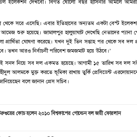
য়েল ইলেকশন দেখবো। বিগত ষোলো বছর হাসিনার আমলে আমর
।
 থেকে সরে এসেছি। এবার ইতিহাসের অন্যতম একটা বেস্ট ইলেকশ
নী আমেজ শুরু হয়েছে। জামালপুর হালুয়াঘাট দেখেছি নেতাদের প্যানা প
প্রার্থিতা ঘোষণা করেছে। যখন দুই তিন সপ্তাহ পর থেকে সব দল প্রা
রবে। তখন আরও নির্বাচনী পরিবেশ জমজমাট হয়ে উঠবে।’
লাই সনদ নিয়ে সব দল একমত হয়েছে। আগামী ১৫ তারিখ সব দল স
দুল আলমকে মুক্ত করতে ভূমিকা রাখায় তুর্কি প্রেসিডেন্ট এরদোয়ানকে
 জানিয়েছেন বলে জানান প্রেস সচিব।
রুগুয়ের কোচ হলেন ২০১০ বিশ্বকাপের গোল্ডেন বল জয়ী ফোরলান