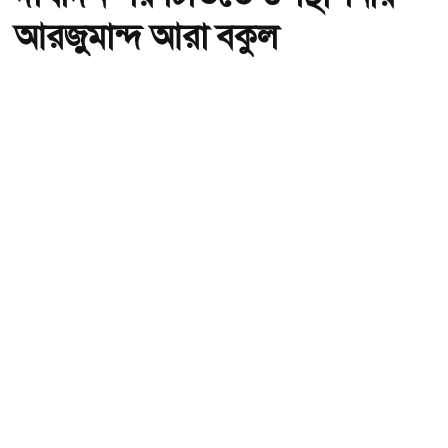
আরজুমান্দ আরা বকুল
অ-
অ+
আরজুমান্দ আরা বকুল