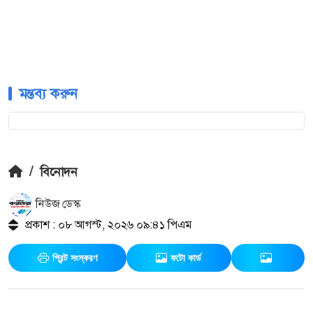
মন্তব্য করুন
/
বিনোদন
নিউজ ডেস্ক
প্রকাশ : ০৮ আগস্ট, ২০২৬ ০৯:৪১ পিএম
প্রিন্ট সংস্করণ
ফটো কার্ড