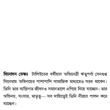
বিনোদন ডেস্কঃ
টালিউডের বর্ষীয়ান অভিনেত্রী ঋতুপর্ণা সেনগুপ্ত
সিনেমায় অভিনয়ের পাশাপাশি সামাজিক মাধ্যমেও সরব থাকেন।
তিনি তার ব্যক্তিগত জীবনও সমানতালে এগিয়ে নিয়ে যাচ্ছেন। তার
অভিনয়, সংসার, মাতৃত্ব— সব দায়িত্বেই তিনি নীরবে পালন করে
যাচ্ছেন।