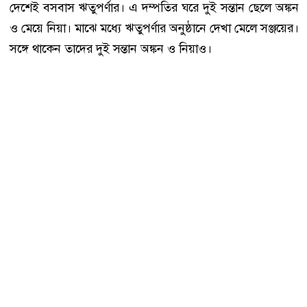
দেশেই বসবাস ঋতুপর্ণার। এ দম্পতির ঘরে দুই সন্তান ছেলে অঙ্কন
ও মেয়ে নিয়া। মাঝে মধ্যে ঋতুপর্ণার অনুষ্ঠানে দেখা মেলে সঞ্জয়ের।
সঙ্গে থাকেন তাদের দুই সন্তান অঙ্কন ও নিয়াও।