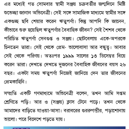
এর মধ্যেই গত সোমবার স্বামী সঞ্জয় চক্রবর্তীর জন্মদিনে মিষ্টি
শুভেচ্ছা জানান অভিনেত্রী। সেই সঙ্গে সামাজিক মাধ্যমে স্বামীর সঙ্গে
একগুচ্ছ ছবি শেয়ার করেন ঋতুপর্ণা। কিন্তু আপনি কি জানেন,
কীভাবে শুরু হয়েছিল ঋতুপর্ণার বৈবাহিক জীবন? সেই শৈশব থেকে
পরিচিত ঋতুপর্ণা সেনগুপ্ত ও সঞ্জয়। ছোটবেলায় একে-অপরকে
চিনতেন তারা। সেই থেকে প্রেম- ভালোবাসা আর বন্ধুত্ব। আবার
সেই থেকে পরিণয়। অতঃপর ১৯৯৯ সালের ১৩ ডিসেম্বর বিয়ে
করেন তারা। দেখতে দেখতে দুজনের বৈবাহিক জীবনের বয়স ২৬
বছর। একটা সময় ঋতুপর্ণা নিজেই জানিয়ে দেন তার জীবনের
প্রেমকাহিনি।
সম্প্রতি একটি গণমাধ্যমে অভিনেত্রী বলেন, তখন আমি সপ্তম
শ্রেণিতে পড়ি। আর ও (সঞ্জয়) ক্লাস টেনে পড়ে। তখন থেকে
আমাদের বাড়িতে যাওয়া-আসা। বরাবরের গুররুগম্ভীর, পড়াশোনায়
ভালো। পরে বিদেশে পড়তে যায়।