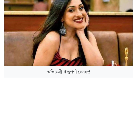
অভিনেত্রী ঋতুপর্ণা সেনগুপ্ত