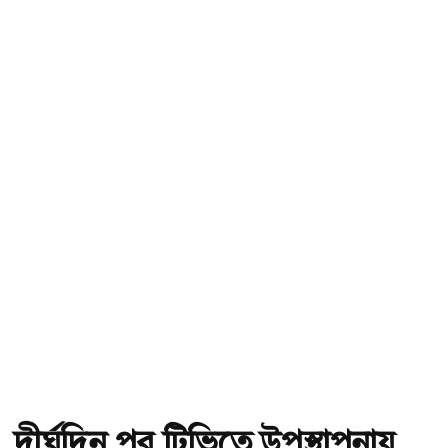
দীর্ঘদিন পর টিভিতে উপস্থাপনায়