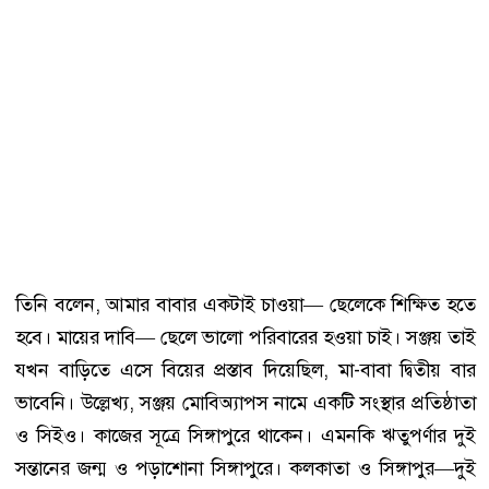
তিনি বলেন, আমার বাবার একটাই চাওয়া— ছেলেকে শিক্ষিত হতে
হবে। মায়ের দাবি— ছেলে ভালো পরিবারের হওয়া চাই। সঞ্জয় তাই
যখন বাড়িতে এসে বিয়ের প্রস্তাব দিয়েছিল, মা-বাবা দ্বিতীয় বার
ভাবেনি। উল্লেখ্য, সঞ্জয় মোবিঅ্যাপস নামে একটি সংস্থার প্রতিষ্ঠাতা
ও সিইও। কাজের সূত্রে সিঙ্গাপুরে থাকেন। এমনকি ঋতুপর্ণার দুই
সন্তানের জন্ম ও পড়াশোনা সিঙ্গাপুরে। কলকাতা ও সিঙ্গাপুর—দুই