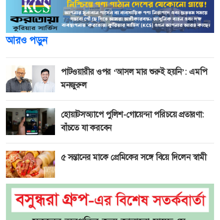
আরও পড়ুন
পাটওয়ারীর ওপর ‘আসল মার শুরুই হয়নি’: এমপি
মনজুরুল
হোয়াটসঅ্যাপে পুলিশ-গোয়েন্দা পরিচয়ে প্রতারণা:
বাঁচতে যা করবেন
৫ সন্তানের মাকে প্রেমিকের সঙ্গে বিয়ে দিলেন স্বামী