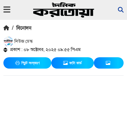
/
বিনোদন
নিউজ ডেস্ক
প্রকাশ : ০৮ অক্টোবর, ২০২৫ ০৯:৫৫ পিএম
প্রিন্ট সংস্করণ
ফটো কার্ড