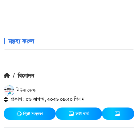
মন্তব্য করুন
/
বিনোদন
নিউজ ডেস্ক
প্রকাশ : ০৬ আগস্ট, ২০২৬ ০৯:২০ পিএম
প্রিন্ট সংস্করণ
ফটো কার্ড