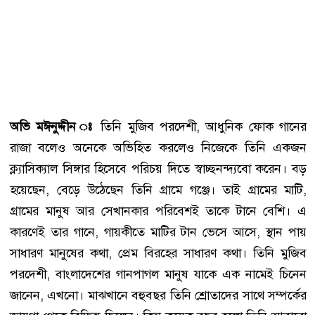
অভি মঈনুদ্দীন ঃ
তিনি মুজিব পরদেশী, আধুনিক ফোক গানের
রাজা বলেও অনেকে অভিহিত করলেও নিজেকে তিনি একজন
ক্ল্যাসিক্যাল সিঙ্গার হিসেবে পরিচয় দিতে স্বাচ্ছনন্দ্যবো করেন। বড়
হয়েছেন, বেড়ে উঠেছেন তিনি গ্রামে গঞ্জে। তাই গ্রামের মাটি,
গ্রামের মানুষ আর সেখানকার পরিবেশই তাকে টানে বেশি। এ
কারণেই তার গানে, গায়কীতে মাটির টান ভেসে আসে, স্থান পায়
সাধারণ মানুষের কথা, প্রেম বিরহের সাধারণ কথা। তিনি মুজিব
পরদেশী, বাংলাদেশের গানপাগল মানুষ যাকে এক নামেই চিনেন
জানেন, এখনো। মাঝখানে বহুবছর তিনি শ্রোতাদের সাথে সম্পর্কের