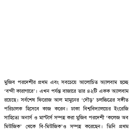
মুজিব পরদেশীর প্রথম এবং সবচেয়ে আলোচিত অ্যালবাম হচ্ছে
‘বন্দী কারাগারে’। এখন পর্যন্ত বাজারে তার ৪২টি একক অ্যালবাম
রয়েছে। সর্বশেষ ফিরোজ আল মামুনের ‘দৌড়’ চলচ্চিত্রের সঙ্গীত
পরিচালক হিসেবে কাজ করেন। ঢাকা বিশ্ববিদ্যালয়ের ইংরেজি
সাহিত্যে অনার্স ও মাস্টার্স সম্পন্ন করা মুজিব পরদেশী ‘কলেজ অব
মিউজিক’ থেকে বি-মিউজিক’ও সম্পন্ন করেছেন। তিনি প্রথম