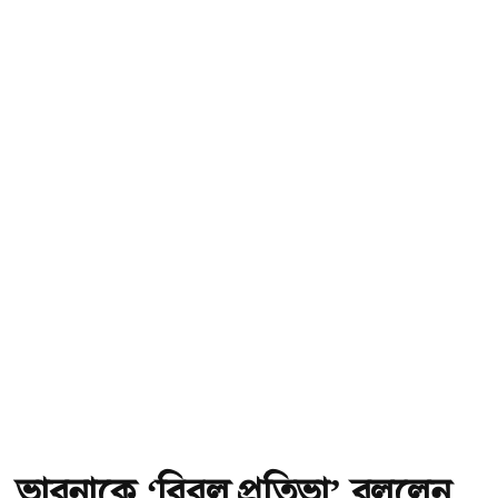
ভাবনাকে ‘বিরল প্রতিভা’ বললেন