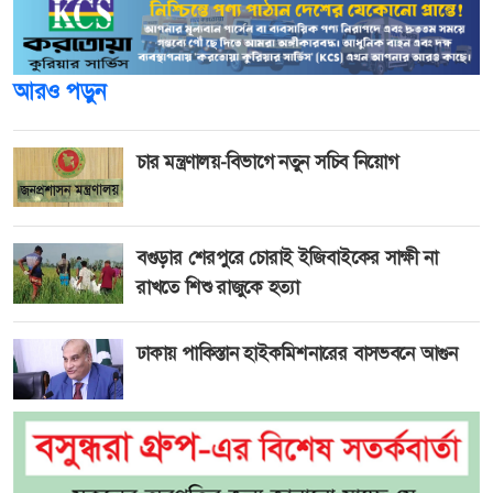
আরও পড়ুন
চার মন্ত্রণালয়-বিভাগে নতুন সচিব নিয়োগ
বগুড়ার শেরপুরে চোরাই ইজিবাইকের সাক্ষী না
রাখতে শিশু রাজুকে হত্যা
ঢাকায় পাকিস্তান হাইকমিশনারের বাসভবনে আগুন