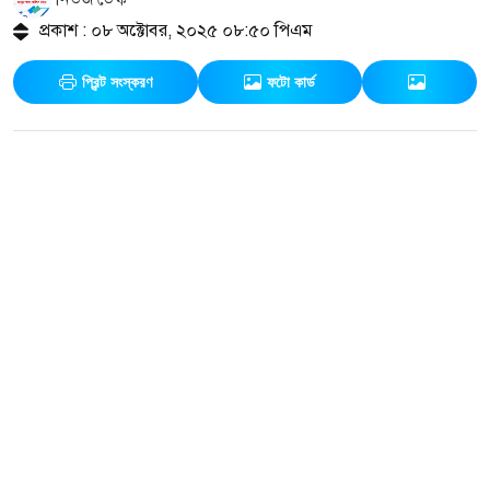
প্রকাশ : ০৮ অক্টোবর, ২০২৫ ০৮:৫০ পিএম
প্রিন্ট সংস্করণ
ফটো কার্ড