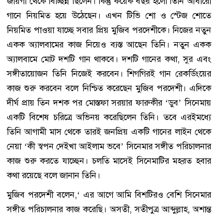
জায়গা থেকে বিচ্ছিন্ন ছিলেন। কিন্তু কয়েক বছর হলো তিনি আবারো
গানে নিয়মিত হয়ে উঠেছেন। এখন টিভি শো ও স্টেজ শোতে
নিয়মিত পাওয়া যাচ্ছে সবার প্রিয় মুজিব পরদেশীকে। নিজের নতুন
একক অ্যালবামের কাজ নিয়েও ব্যস্ত আছেন তিনি। নতুন একক
অ্যালবামে মোট দশটি গান থাকবে। দশটি গানের কথা, সুর এবং
সঙ্গীতায়োজন তিনি নিজেই করবেন। শিগগিরই গান রেকর্ডিংয়ের
কাজ শুরু করবেন বলে নিশ্চিত করেছেন মুজিব পরদেশী। এদিকে
দীর্ঘ প্রায় তিন দশক পর মোস্তফা সরয়ার ফারুকীর ‘ডুব’ সিনেমায়
একটি বিশেষ চরিত্রে অভিনয় করেছিলেন তিনি। তবে এরইমধ্যে
তিনি আগামী মাস থেকে তারই জনপ্রিয় একটি গানের লাইন থেকে
নেয়া ‘কী স্বপন দেইখা আইলাম ভবে’ সিনেমার সঙ্গীত পরিচালনার
কাজ শুরু করতে যাচ্ছেন। চলতি মাসেই সিনেমাটির মহরত হবার
কথা রয়েছে বলে জানান তিনি।
মুজিব পরদেশী বলেন,‘ এর আগে আমি বিশটিরও বেশি সিনেমার
সঙ্গীত পরিচালনার কাজ করেছি। অসতী, সতীপুত্র আব্দুল্লাহ, অশান্ত