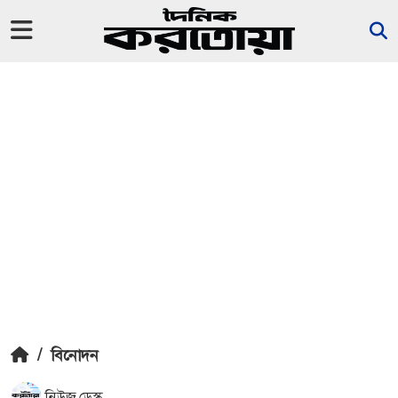
/
বিনোদন
নিউজ ডেস্ক