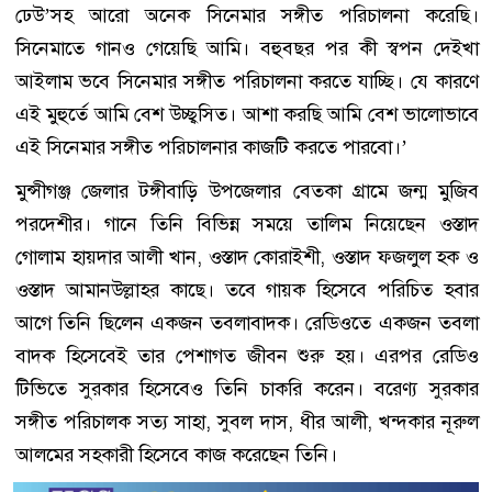
ঢেউ’সহ আরো অনেক সিনেমার সঙ্গীত পরিচালনা করেছি।
সিনেমাতে গানও গেয়েছি আমি। বহুবছর পর কী স্বপন দেইখা
আইলাম ভবে সিনেমার সঙ্গীত পরিচালনা করতে যাচ্ছি। যে কারণে
এই মুহুর্তে আমি বেশ উচ্ছ্বসিত। আশা করছি আমি বেশ ভালোভাবে
এই সিনেমার সঙ্গীত পরিচালনার কাজটি করতে পারবো।’
মুন্সীগঞ্জ জেলার টঙ্গীবাড়ি উপজেলার বেতকা গ্রামে জন্ম মুজিব
পরদেশীর। গানে তিনি বিভিন্ন সময়ে তালিম নিয়েছেন ওস্তাদ
গোলাম হায়দার আলী খান, ওস্তাদ কোরাইশী, ওস্তাদ ফজলুল হক ও
ওস্তাদ আমানউল্লাহর কাছে। তবে গায়ক হিসেবে পরিচিত হবার
আগে তিনি ছিলেন একজন তবলাবাদক। রেডিওতে একজন তবলা
বাদক হিসেবেই তার পেশাগত জীবন শুরু হয়। এরপর রেডিও
টিভিতে সুরকার হিসেবেও তিনি চাকরি করেন। বরেণ্য সুরকার
সঙ্গীত পরিচালক সত্য সাহা, সুবল দাস, ধীর আলী, খন্দকার নূরুল
আলমের সহকারী হিসেবে কাজ করেছেন তিনি।