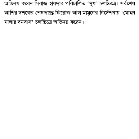
অভিনয় করেন সিরাজ হায়দার পরিচালিত ‘সুখ’ চলচ্চিত্রে। সর্বশেষ
আশির দশকের শেষপ্রান্তে ফিরোজ আল মামুনের নির্দেশনায় ‘মোহন
মালার বনবাস’ চলচ্চিত্রে অভিনয় করেন।