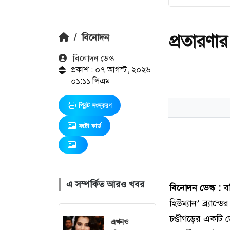
প্রতারণা
/
বিনোদন
বিনোদন ডেস্ক
প্রকাশ : ০৭ আগস্ট, ২০২৬
০১:১১ পিএম
প্রিন্ট সংস্করণ
ফটো কার্ড
এ সম্পর্কিত আরও খবর
এখনও