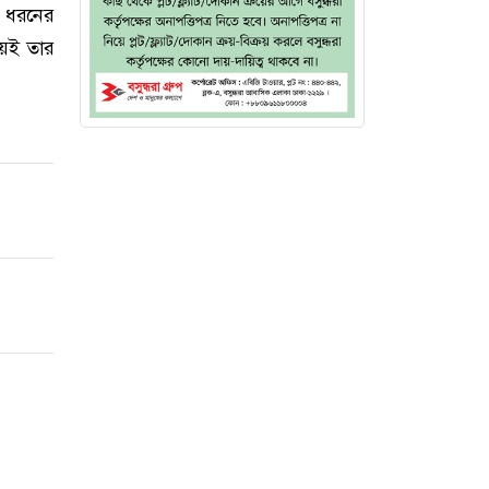
 ধরনের
িয়েই তার