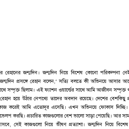
র রেহানের জন্মদিন। জন্মদিন নিয়ে বিশেষ কোনো পরিকল্পনা নে
ন্মদিন প্রসঙ্গে রেহান বলেন,‘ সত্যি বলতে কী অভিনয়ে আসার 
 সাথে সম্পৃক্ত ছিলাম। এই ফ্যাশন ওয়ার্ল্ডের সাথে আমি আজীবন সম্পৃক্
 রেহান হয়ে উঠার নেপথ্যে তাদের অবদান রয়েছে। দেশের বেশকিছু প্র
 কাজ করেই আমি এতোদূর এসেছি। এখন অভিনয়ে ফোকাস দিচ্ছি।
ভেলপ করছি। প্রচারিত কাজগুলোর বেশ ভালো সাড়া পেয়েছি। আর সাম
বে, সেই কাজগুলো নিয়ে ভীষণ প্রত্যাশা। জন্মদিন নিয়ে বিশে