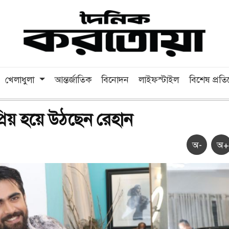
খেলাধুলা
আন্তর্জাতিক
বিনোদন
লাইফস্টাইল
বিশেষ প্রত
্রিয় হয়ে উঠছেন রেহান
অ-
অ+