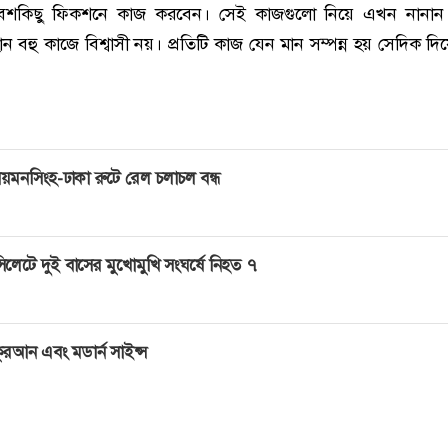
 বেশকিছু ফিকশনে কাজ করবেন। সেই কাজগুলো নিয়ে এখন নানান
েহান বহু কাজে বিশ্বাসী নয়। প্রতিটি কাজ যেন মান সম্পন্ন হয় সেদিক দ
য়মনসিংহ-ঢাকা রুটে রেল চলাচল বন্ধ
িলেটে দুই বাসের মুখোমুখি সংঘর্ষে নিহত ৭
ুরআন এবং মডার্ন সাইন্স