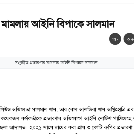
র মামলায় আইনি বিপাকে সালমান
অ-
অ+