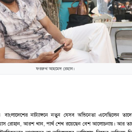
ফররুখ আহমেদ রেহান।
ঃ
বাংলাদেশের নাট্যাঙ্গনে নতুন যেসব অভিনেতা এসেছিলেন তাদে
ইয়াস রোহান, আরশ খান, পার্থ শেখ রয়েছেন বেশ আলোচনায়। আর ত