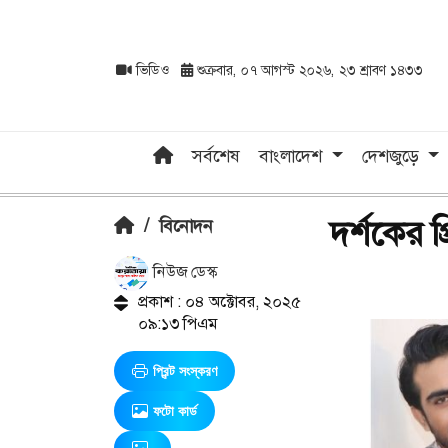
ভিডিও
শুক্রবার, ০৭ আগস্ট ২০২৬, ২৩ শ্রাবণ ১৪৩৩
সর্বশেষ
বাংলাদেশ
দেশজুড়ে
দর্শকের প
/
বিনোদন
নিউজ ডেস্ক
প্রকাশ : ০৪ অক্টোবর, ২০২৫
০৯:১৩ পিএম
প্রিন্ট সংস্করণ
ফটো কার্ড