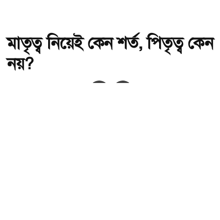
মাতৃত্ব নিয়েই কেন শর্ত, পিতৃত্ব কেন
নয়?
অ-
অ+