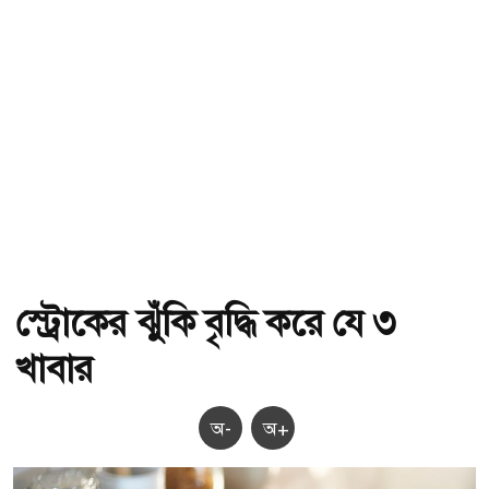
স্ট্রোকের ঝুঁকি বৃদ্ধি করে যে ৩
খাবার
অ-
অ+