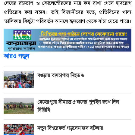
দেহের রক্তচাপ ও কোলেস্টেরলের মাত্র কম রাখা গেলে হৃদরোগ
প্রতিরোধ করা সম্ভব। তাই বিজ্ঞানীদের মতে, প্রতিদিনের খাদ্য
তালিকায় কিছুটা পরিবর্তন আনলে হৃদরোগ থেকে বাঁচা যেতে পারে।
আরও পড়ুন
বগুড়ায় বাসচাপায় নিহত ৬
মেহেরপুরে সীমান্তে ৫ জনের পুশইন রুখে দিল
বিজিবি
নতুন বিশ্বরেকর্ড গড়লেন জস বাটলার