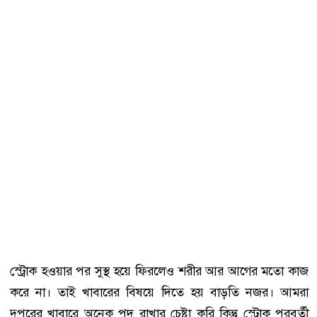
স্ট্রোক হওয়ার পর সুস্থ হয়ে ফিরলেও শরীর আর আগের মতো কাজ
করে না। তাই খাবারের বিষয়ে দিতে হয় বাড়তি নজর। আমরা
দুপুরের খাবারে অনেক পদ রাখার চেষ্টা করি কিন্তু স্ট্রোক পরবর্তী