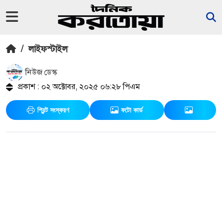
/
লাইফস্টাইল
নিউজ ডেস্ক
প্রকাশ : ০২ অক্টোবর, ২০২৫ ০৬:২৮ পিএম
প্রিন্ট সংস্করণ
ফটো কার্ড