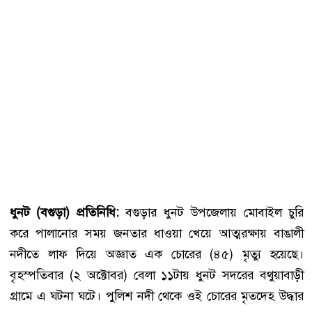
ধুনট (বগুড়া) প্রতিনিধি:
বগুড়ার ধুনট উপজেলায় মোবাইল চুরি
করে পালানোর সময় জনতার ধাওয়া খেয়ে আত্মরক্ষায় বাঙালী
নদীতে লাফ দিয়ে অজ্ঞাত এক চোরের (৪৫) মৃত্যু হয়েছে।
বৃহস্পতিবার (২ অক্টোবর) বেলা ১১টায় ধুনট সদরের বথুয়াবাড়ী
গ্রামে এ ঘটনা ঘটে। পুলিশ নদী থেকে ওই চোরের মৃতদেহ উদ্ধার