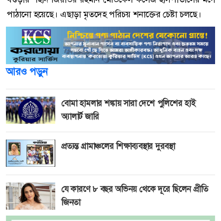
পাঠানো হয়েছে। এছাড়া মৃতদেহ পরিচয় শনাক্তের চেষ্টা চলছে।
আরও পড়ুন
বোমা হামলার শঙ্কায় সারা দেশে পুলিশের হাই
অ্যালার্ট জারি
প্রত্যন্ত গ্রামাঞ্চলের শিক্ষাব্যবস্থার দুরবস্থা
যে কারণে ৮ বছর অভিনয় থেকে দূরে ছিলেন প্রীতি
জিনতা