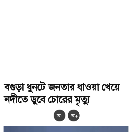
বগুড়া ধুনটে জনতার ধাওয়া খেয়ে
নদীতে ডুবে চোরের মৃত্যু
অ-
অ+