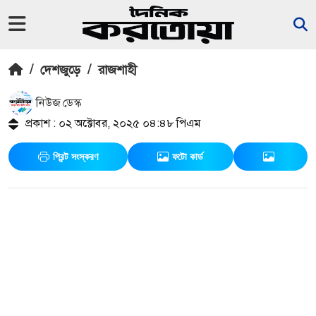
/
দেশজুড়ে
/
রাজশাহী
নিউজ ডেস্ক
প্রকাশ : ০২ অক্টোবর, ২০২৫ ০৪:৪৮ পিএম
প্রিন্ট সংস্করণ
ফটো কার্ড