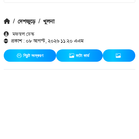
/
দেশজুড়ে
/
খুলনা
মফস্বল ডেস্ক
প্রকাশ : ০৮ আগস্ট, ২০২৬ ১১:২০ এএম
প্রিন্ট সংস্করণ
ফটো কার্ড