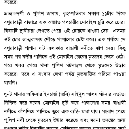
করেছে।
প্রত্যক্ষদর্শী ও পুলিশ জানায়, বৃহস্পতিবার সকাল ১১টার দিকে
বথুয়াবাড়ী বাজারে এক অজ্ঞাত পথচারীর মোবাইল চুরি করে চোর।
বিষয়টি স্থানীয়রা দেখতে পেয়ে ওই চোরকে ধাওয়া দেয়। এসময়
ওই চোর আত্মরাক্ষায় দৌড়ে পালানোর চেষ্টা করে। এক পর্যায়ে সে
বথুয়াবাড়ী শ্মশান ঘাট এলাকায় বাঙালী নদীতে ঝাপ দেয়। কিছু
সময় পর নদীর পানিতে ওই মোবাইল চোরের মৃতদেহ ভেসে ওঠে।
পরে খবর পেয়ে থানা পুলিশ ঘটনাস্থল থেকে মৃতদেহ উদ্ধার
করেছে। তবে এ সংবাদ লেখা পর্যন্ত মৃতব্যক্তির পরিচয় পাওয়া
যায়নি।
ধুনট থানার অফিসার ইনচার্জ (ওসি) সাইদুল আলম ঘটনার সত্যতা
নিশ্চিত করে বলেন মোবাইল চুরি করে পালানোর সময় বাঙালী
নদীতে ঝাঁপদিয়ে পানিতে ডুবে এক ব্যক্তি মারা যায়। সংবাদ পেয়ে
পুলিশ নদী থেকে মৃতদেহ উদ্ধার করেছে এবং ময়না তদন্তের জন্য
বগুড়ার শহীদ জিয়াউর রহমান মেডিকেল কলেজ হাসপাতালের মর্গে