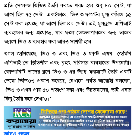
প্রতি সেকেন্ড ভিডিও তৈরি করতে খরচ হবে শুধু ৪০ সেন্ট, যা
আগে ছিল ৭৫ সেন্ট। একইভাবে, ভিও ৩ ফাস্টের মূল্য কমিয়ে ১৫
সেন্ট করা হয়েছে, যা আগে ছিল ৪০ সেন্ট। এই মূল্যহ্রাস এপিআই
ব্যবহারের জন্য প্রযোজ্য, যার ফলে ডেভেলপারদের জন্য তাদের
অ্যাপে ভিও ৩ ব্যবহার করা আরও সাশ্রয়ী হবে।
গুগল জানিয়েছে, ভিও ৩ এবং ভিও ৩ ফাস্ট এখন ‘জেমিনি
এপিআই’তে স্থিতিশীল এবং বৃহৎ পরিসরে ব্যবহারের উপযোগী।
কোম্পানিটি তাদের ব্লগে ভিও ৩-এর উল্লম্ব ফরম্যাটে তৈরি একটি
ডেমো ভিডিওও প্রকাশ করেছে, যেখানে পর্বত আরোহী বলছেন,
‘ভিও ৩ এখন প্রায় ৫০ শতাংশ সস্তা এবং উন্নতমানের, তাই এবার
কিছু তৈরি করে দেখাও।’
আরও পড়ুন