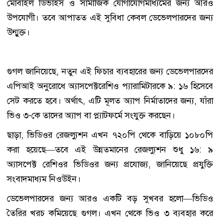
মোবাইল ডিভাইস ও সামাজিক যোগাযোগমাধ্যমের জন্য আরও
উপযোগী। তবে আপাতত এই সুবিধা কেবল ডেভেলপারদের জন্য
উন্মুক্ত।
গুগল জানিয়েছে, নতুন এই ফিচার ব্যবহারের জন্য ডেভেলপারদের
এপিআই অনুরোধে অ্যাসপেক্টরেশিও প্যারামিটারকে ৯: ১৬ হিসেবে
সেট করতে হবে। অর্থাৎ, এটি মূলত অ্যাপ নির্মাতাদের জন্য, যাঁরা
ভিও ৩-কে তাদের অ্যাপ বা প্ল্যাটফর্মে সংযুক্ত করছেন।
ছাড়া, ভিডিওর রেজল্যুশন এখন ৭২০পি থেকে বাড়িয়ে ১০৮০পি
করা হয়েছে—তবে এই উন্নতমানের রেজল্যুশন শুধু ১৬: ৯
অ্যাসপেক্ট রেশিওর ভিডিওর জন্য প্রযোজ্য, জানিয়েছে প্রযুক্তি
সংবাদমাধ্যম নিওউইন।
ডেভেলপারদের জন্য আরও একটি বড় সুখবর হলো—ভিডিও
তৈরির খরচ কমিয়েছে গুগল। এখন থেকে ভিও ৩ ব্যবহার করে