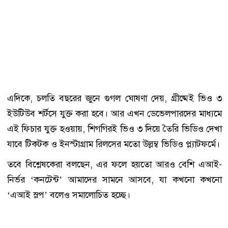
এদিকে, চলতি বছরের জুনে গুগল ঘোষণা দেয়, গ্রীষ্মেই ভিও ৩
ইউটিউব শর্টসে যুক্ত করা হবে। আর এখন ডেভেলপারদের মাধ্যমে
এই ফিচার যুক্ত হওয়ায়, শিগগিরই ভিও ৩ দিয়ে তৈরি ভিডিও দেখা
যাবে টিকটক ও ইনস্টাগ্রাম রিলসের মতো উল্লম্ব ভিডিও প্ল্যাটফর্মে।
তবে বিশ্লেষকেরা বলছেন, এর ফলে হয়তো আরও বেশি এআই-
নির্ভর ‘কনটেন্ট’ আমাদের সামনে আসবে, যা কখনো কখনো
‘এআই স্লপ’ বলেও সমালোচিত হচ্ছে।