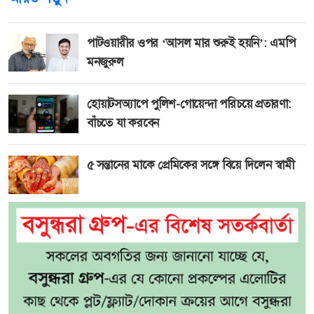
পাটওয়ারীর ওপর ‘আসল মার শুরুই হয়নি’: এমপি
মনজুরুল
হোয়াটসঅ্যাপে পুলিশ-গোয়েন্দা পরিচয়ে প্রতারণা:
বাঁচতে যা করবেন
৫ সন্তানের মাকে প্রেমিকের সঙ্গে বিয়ে দিলেন স্বামী