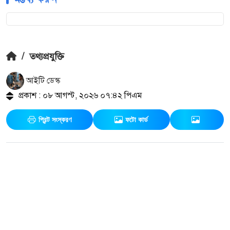
/
তথ্যপ্রযুক্তি
আইটি ডেস্ক
প্রকাশ : ০৮ আগস্ট, ২০২৬ ০৭:৪২ পিএম
প্রিন্ট সংস্করণ
ফটো কার্ড