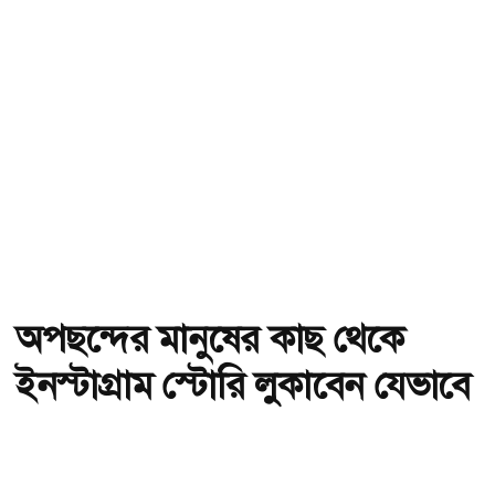
অপছন্দের মানুষের কাছ থেকে
ইনস্টাগ্রাম স্টোরি লুকাবেন যেভাবে
অ-
অ+