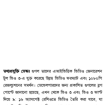
তথ্যপ্রযুক্তি ডেস্কঃ
গুগল তাদের এআইভিত্তিক ভিডিও জেনারেশন
টুল ভিও ৩-এ যুক্ত করেছে উল্লম্ব ভিডিও ফরম্যাট এবং ১০৮০পি
রেজল্যুশনের সমর্থন। ডেভেলপারদের জন্য প্রকাশিত গুগলের ব্লগ
পোস্টে জানানো হয়েছে, এখন থেকে ভিও ৩ এবং ভিও ৩ ফাস্ট
দিয়ে ৯: ১৬ অ্যাসপেক্ট রেশিওতে ভিডিও তৈরি করা যাবে, যা