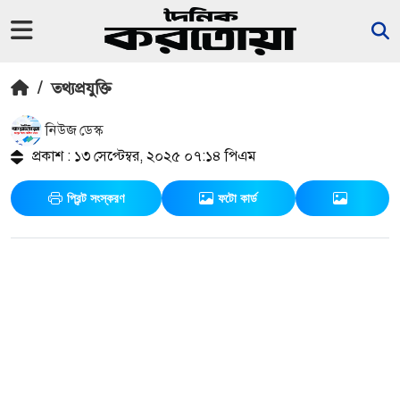
/
তথ্যপ্রযুক্তি
নিউজ ডেস্ক
প্রকাশ : ১৩ সেপ্টেম্বর, ২০২৫ ০৭:১৪ পিএম
প্রিন্ট সংস্করণ
ফটো কার্ড