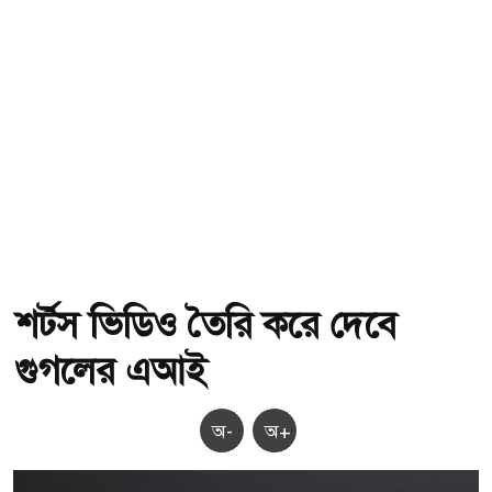
শর্টস ভিডিও তৈরি করে দেবে
গুগলের এআই
অ-
অ+