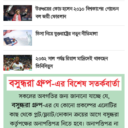
উরুগুয়ের কোচ হলেন ২০১০ বিশ্বকাপের গোল্ডেন
বল জয়ী ফোরলান
ভিসা নিয়ে যুক্তরাষ্ট্রের নতুন নীতিমালা
২০৩২ সাল পর্যন্ত রিয়াল মাদ্রিদেই থাকছেন
ভিনিসিয়ুস