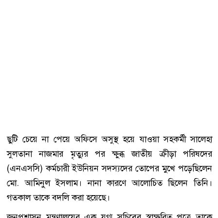
ছুটি চেয়ে না পেয়ে অফিসে অসুস্থ হয়ে যাওয়া সহকর্মী সালেহা
সুলতানা নাজমার মৃত্যুর পর ক্ষুব্ধ জাতীয় ক্রীড়া পরিষদের
(এনএসসি) কর্মচারী ইউনিয়ন সদস্যদের তোপের মুখে পড়েছিলেন
মো. আমিনুল ইসলাম। নানা কারণে আলোচিত ছিলেন তিনি।
গতকাল তাকে বদলি করা হয়েছে।
জনপ্রশাসন মন্ত্রণালয়ের এক যুগ্ম সচিবের স্বাক্ষরিত পত্রে তাকে