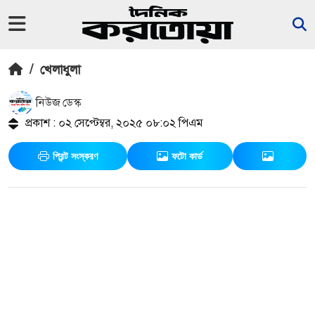
/
খেলাধুলা
নিউজ ডেস্ক
প্রকাশ : ০২ সেপ্টেম্বর, ২০২৫ ০৮:০২ পিএম
প্রিন্ট সংস্করণ
ফটো কার্ড