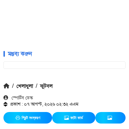
মন্তব্য করুন
/
খেলাধুলা
/
ফুটবল
স্পোর্টস ডেস্ক
প্রকাশ : ০৭ আগস্ট, ২০২৬ ০২:৩২ এএম
প্রিন্ট সংস্করণ
ফটো কার্ড