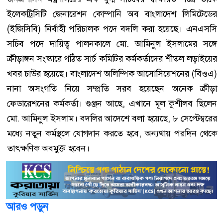
ইলেকট্রিসিটি জেনারেশন কোম্পানি অব বাংলাদেশ লিমিটেডের
(ইজিসিবি) নির্বাহী পরিচালক পদে বদলি করা হয়েছে। এনএসসি
সচিব পদে দায়িত্ব পালনকালে মো. আমিনুল ইসলামের সঙ্গে
ক্রীড়াঙ্গন সংস্কারে গঠিত সার্চ কমিটির কর্মকর্তাদের শীতল লড়াইয়ের
খবর চাউর হয়েছে। বাংলাদেশ অলিম্পিক আসোসিয়েশনের (বিওএ)
নানা অসংগতি নিয়ে সম্প্রতি সরব হয়েছেন অনেক ক্রীড়া
ফেডারেশনের কর্মকর্তা। গুঞ্জন আছে, এখানে মূল কুশীলব ছিলেন
মো. আমিনুল ইসলাম। বদলির আদেশে বলা হয়েছে, ৮ সেপ্টেম্বরের
মধ্যে নতুন কর্মস্থলে যোগদান করতে হবে, অন্যথায় পরদিন থেকে
তাৎক্ষণিক অবমুক্ত হবেন।
আরও পড়ুন