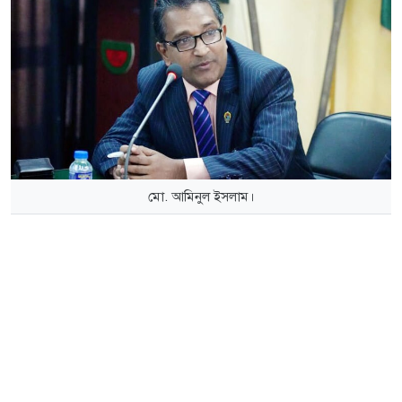
মো. আমিনুল ইসলাম।