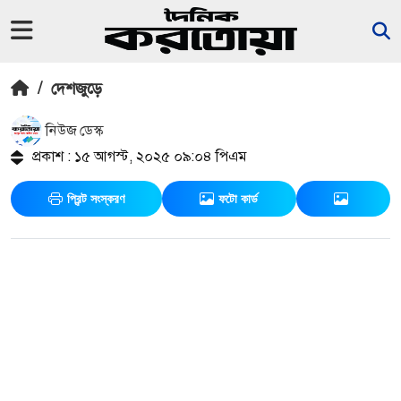
/
দেশজুড়ে
নিউজ ডেস্ক
প্রকাশ : ১৫ আগস্ট, ২০২৫ ০৯:০৪ পিএম
প্রিন্ট সংস্করণ
ফটো কার্ড