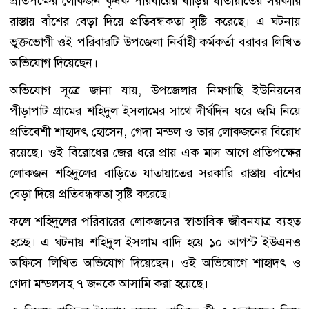
প্রতিপক্ষের লোকজন কৃষক পরিবারের বাড়ির যাতায়াতের সরকারি
রাস্তায় বাঁশের বেড়া দিয়ে প্রতিবন্ধকতা সৃষ্টি করেছে। এ ঘটনায়
ভুক্তভোগী ওই পরিবারটি উপজেলা নির্বাহী কর্মকর্তা বরাবর লিখিত
অভিযোগ দিয়েছেন।
অভিযোগ সূত্রে জানা যায়, উপজেলার নিমগাছি ইউনিয়নের
পীড়াপাট গ্রামের শহিদুল ইসলামের সাথে দীর্ঘদিন ধরে জমি নিয়ে
প্রতিবেশী শাহাদৎ হোসেন, গেদা মন্ডল ও তার লোকজনের বিরোধ
রয়েছে। ওই বিরোধের জের ধরে প্রায় এক মাস আগে প্রতিপক্ষের
লোকজন শহিদুলের বাড়িতে যাতায়াতের সরকারি রাস্তায় বাঁশের
বেড়া দিয়ে প্রতিবন্ধকতা সৃষ্টি করেছে।
ফলে শহিদুলের পরিবারের লোকজনের স্বাভাবিক জীবনযাত্র ব্যহত
হচ্ছে। এ ঘটনায় শহিদুল ইসলাম বাদি হয়ে ১০ আগস্ট ইউএনও
অফিসে লিখিত অভিযোগ দিয়েছেন। ওই অভিযোগে শাহাদৎ ও
গেদা মন্ডলসহ ৭ জনকে আসামি করা হয়েছে।