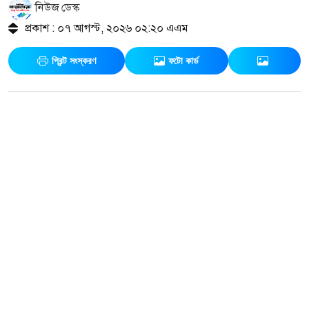
নিউজ ডেস্ক
প্রকাশ : ০৭ আগস্ট, ২০২৬ ০২:২০ এএম
প্রিন্ট সংস্করণ
ফটো কার্ড