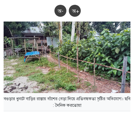
অ-
অ+
বগুড়ার ধুনটে বাড়ির রাস্তায় বাঁশের বেড়া দিয়ে প্রতিবন্ধকতা সৃষ্টির অভিযোগ। ছবি
: দৈনিক করতোয়া