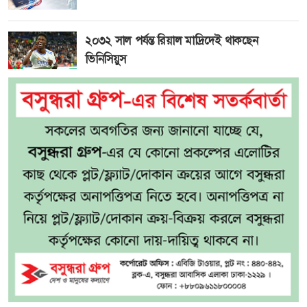
২০৩২ সাল পর্যন্ত রিয়াল মাদ্রিদেই থাকছেন
ভিনিসিয়ুস