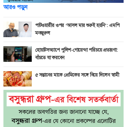
আরও পড়ুন
পাটওয়ারীর ওপর ‘আসল মার শুরুই হয়নি’: এমপি
মনজুরুল
হোয়াটসঅ্যাপে পুলিশ-গোয়েন্দা পরিচয়ে প্রতারণা:
বাঁচতে যা করবেন
৫ সন্তানের মাকে প্রেমিকের সঙ্গে বিয়ে দিলেন স্বামী