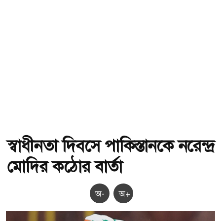
স্বাধীনতা দিবসে পাকিস্তানকে নরেন্দ্র
মোদির কঠোর বার্তা
অ-
অ+