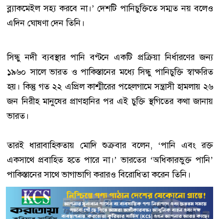
ব্ল্যাকমেইল সহ্য করবে না।’ দেশটি পানিচুক্তিতে সম্মত নয় বলেও
এদিন ঘোষণা দেন তিনি।
সিন্ধু নদী ব্যবস্থার পানি বণ্টনে একটি প্রক্রিয়া নির্ধারণের জন্য
১৯৬০ সালে ভারত ও পাকিস্তানের মধ্যে সিন্ধু পানিচুক্তি স্বাক্ষরিত
হয়। কিন্তু গত ২২ এপ্রিল কাশ্মীরের পহেলগামে সন্ত্রাসী হামলায় ২৬
জন নিরীহ মানুষের প্রাণহানির পর এই চুক্তি স্থগিতের কথা জানায়
ভারত।
তারই ধারাবাহিকতায় মোদি শুক্রবার বলেন, ‘পানি এবং রক্ত
একসাথে প্রবাহিত হতে পারে না।’ ভারতের ‘অধিকারভুক্ত পানি’
পাকিস্তানের সাথে ভাগাভাগি করারও বিরোধিতা করেন তিনি।