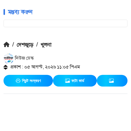
মন্তব্য করুন
/
দেশজুড়ে
/
খুলনা
নিউজ ডেস্ক
প্রকাশ : ০৫ আগস্ট, ২০২৬ ১১:০৫ পিএম
প্রিন্ট সংস্করণ
ফটো কার্ড