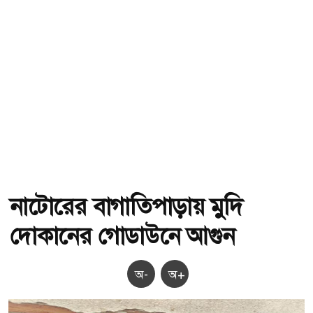
নাটোরের বাগাতিপাড়ায় মুদি
দোকানের গোডাউনে আগুন
অ-
অ+