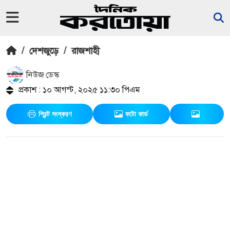
/
দেশজুড়ে
/
রাজশাহী
নিউজ ডেস্ক
প্রকাশ : ১০ আগস্ট, ২০২৫ ১১:৩০ পিএম
প্রিন্ট সংস্করণ
ফটো কার্ড