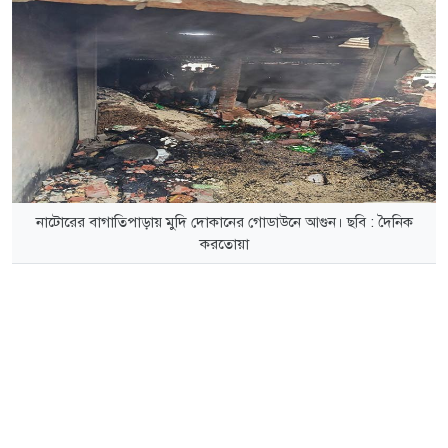
নাটোরের বাগাতিপাড়ায় মুদি দোকানের গোডাউনে আগুন। ছবি : দৈনিক
করতোয়া