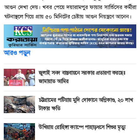
আগুন দেখা দেয়। খবর পেয়ে দয়ারামপুর ফায়ার সার্ভিসের কর্মীরা
ঘটনাস্থলে গিয়ে প্রায় ৫০ মিনিটের চেষ্টায় আগুন নিয়ন্ত্রণে আনেন।
আরও পড়ুন
জুলাই সনদ বাস্তবায়নে সরকার প্রতারণা করছেঃ
জামায়াত আমির
চট্টগ্রামের পটিয়ায় মুদি দোকানে অগ্নিকাণ্ড, ২০ লাখ
টাকার ক্ষতি
উখিয়ায় রোহিঙ্গা ক্যাম্পে পাহাড়ধসে শিশুর মৃত্যু