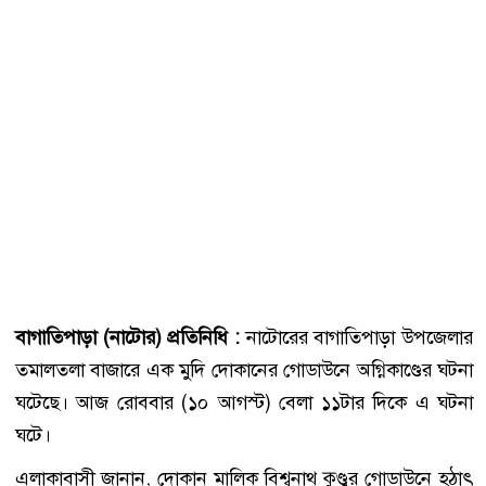
বাগাতিপাড়া (নাটোর) প্রতিনিধি :
নাটোরের বাগাতিপাড়া উপজেলার
তমালতলা বাজারে এক মুদি দোকানের গোডাউনে অগ্নিকাণ্ডের ঘটনা
ঘটেছে। আজ রোববার (১০ আগস্ট) বেলা ১১টার দিকে এ ঘটনা
ঘটে।
এলাকাবাসী জানান, দোকান মালিক বিশ্বনাথ কুণ্ডুর গোডাউনে হঠাৎ