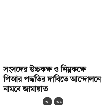
সংসদের উচ্চকক্ষ ও নিম্নকক্ষে
পিআর পদ্ধতির দাবিতে আন্দোলনে
নামবে জামায়াত
অ-
অ+