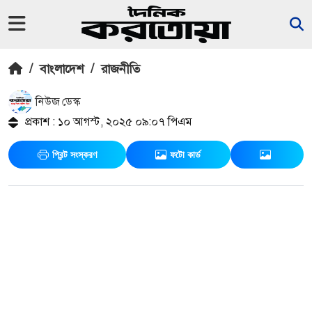
/
বাংলাদেশ
/
রাজনীতি
নিউজ ডেস্ক
প্রকাশ : ১০ আগস্ট, ২০২৫ ০৯:০৭ পিএম
প্রিন্ট সংস্করণ
ফটো কার্ড