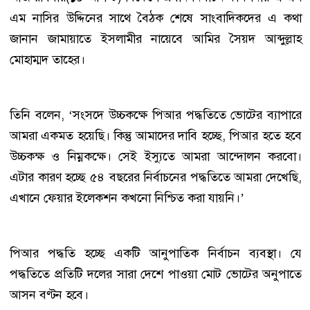
এম নাসির উদ্দিনের সাথে বৈঠক শেষে সাংবাদিকদের এ কথা
জানান জামায়াতে ইসলামীর নায়েবে আমির সৈয়দ আব্দুল্লাহ
মোহাম্মদ তাহের।
তিনি বলেন, ‘সংসদে উচ্চকক্ষে পিআর পদ্ধতিতে ভোটের ব্যাপারে
আমরা একমত হয়েছি। কিন্তু আমাদের দাবি হচ্ছে, পিআর হতে হবে
উচ্চকক্ষ ও নিম্নকক্ষে। সেই ইস্যুতে আমরা আন্দোলন করবো।
এটার কারণ হচ্ছে ৫৪ বছরের নির্বাচনের পদ্ধতিতে আমরা দেখেছি,
এখানে ফেয়ার ইলেকশন কখনো নিশ্চিত করা যায়নি।’
পিআর পদ্ধতি হচ্ছে একটি আনুপাতিক নির্বাচন ব্যবস্থা। যে
পদ্ধতিতে প্রতিটি দলের সারা দেশে পাওয়া মোট ভোটের অনুপাতে
আসন বণ্টন হবে।