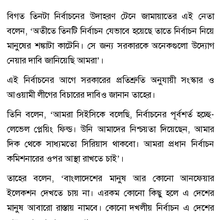
বিগত তিনটা নির্বাচনের উদাহরণ টেনে জামায়াতের এই নেতা
বলেন, ‘অতীতে তিনটি নির্বাচন যেভাবে হয়েছে তাতে নির্বাচন নিয়ে
মানুষের শঙ্কাটা কাটেনি। সে জন্য সরকারকে অনেকগুলো উদ্যোগ
নেয়ার দাবি জানিয়েছি আমরা’।
এই নির্বাচনের আগে সরকারের প্রতিশ্রুতি অনুযায়ী সংস্কার ও
আওয়ামী লীগের বিচারের দাবিও জানান তাহের।
তিনি বলেন, ‘আমরা সিইসিকে বলেছি, নির্বাচনের পূর্বশর্ত হচ্ছে-
লেভেল প্লেয়িং ফিল্ড। উনি আমাদের নিশ্চয়তা দিয়েছেন, আমার
দিক থেকে সাধ্যমতো সিরিয়াস থাকবো। আমরা প্রধান নির্বাচন
কমিশনারের ওপর আস্থা রাখতে চাই’।
তাহের বলেন, ‘বাংলাদেশের মানুষ আর কোনো আনফেয়ার
ইলেকশন দেখতে চায় না। এরকম কোনো কিছু হলে এ দেশের
মানুষ আবারো রাস্তায় নামবে। কোনো দখলীয় নির্বাচন এ দেশের