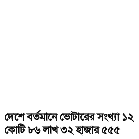
দেশে বর্তমানে ভোটারের সংখ্যা ১২
কোটি ৮৬ লাখ ৩২ হাজার ৫৫৫