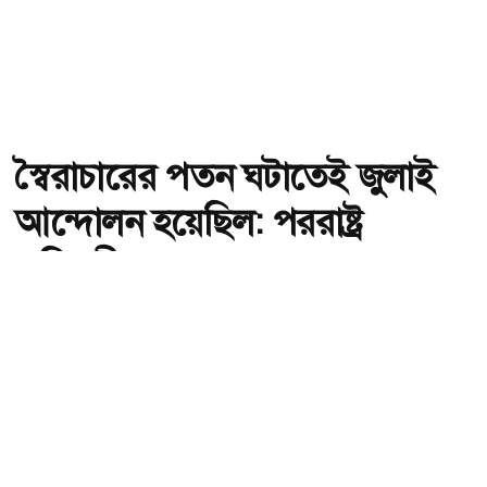
স্বৈরাচারের পতন ঘটাতেই জুলাই
আন্দোলন হয়েছিল: পররাষ্ট্র
প্রতিমন্ত্রী
অ-
অ+