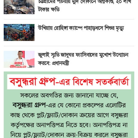
চট্টগ্রামের পটিয়ায় মুদি দোকানে অগ্নিকাণ্ড, ২০ লাখ
টাকার ক্ষতি
উখিয়ায় রোহিঙ্গা ক্যাম্পে পাহাড়ধসে শিশুর মৃত্যু
জুলাই স্মৃতি জাদুঘর ফ্যাসিবাদের মুখোশ উন্মোচন
করবে: প্রধানমন্ত্রী