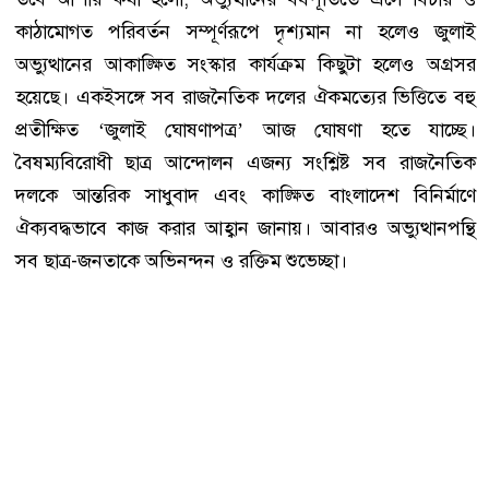
কাঠামোগত পরিবর্তন সম্পূর্ণরূপে দৃশ্যমান না হলেও জুলাই
অভ্যুত্থানের আকাঙ্ক্ষিত সংস্কার কার্যক্রম কিছুটা হলেও অগ্রসর
হয়েছে। একইসঙ্গে সব রাজনৈতিক দলের ঐকমত্যের ভিত্তিতে বহু
প্রতীক্ষিত ‘জুলাই ঘোষণাপত্র’ আজ ঘোষণা হতে যাচ্ছে।
বৈষম্যবিরোধী ছাত্র আন্দোলন এজন্য সংশ্লিষ্ট সব রাজনৈতিক
দলকে আন্তরিক সাধুবাদ এবং কাঙ্ক্ষিত বাংলাদেশ বিনির্মাণে
ঐক্যবদ্ধভাবে কাজ করার আহ্বান জানায়। আবারও অভ্যুত্থানপন্থি
সব ছাত্র-জনতাকে অভিনন্দন ও রক্তিম শুভেচ্ছা।