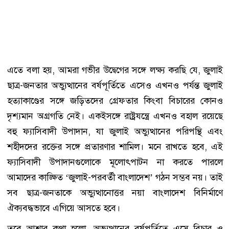
এতে বলা হয়, আমরা গভীর উদ্বেগের সঙ্গে লক্ষ্য করছি যে, জুলাই
ছাত্র-জনতার অভ্যুত্থানের বর্ষপূর্তিতে এসেও এখনও পর্যন্ত জুলাই
হত্যাকাণ্ডের সঙ্গে জড়িতদের গ্রেফতার কিংবা বিচারের কোনও
দৃশ্যমান অগ্রগতি নেই। একইসঙ্গে রাষ্ট্রযন্ত্রে এখনও বহাল রয়েছে
বহু ফ্যাসিবাদী উপাদান, যা জুলাই অভ্যুত্থানের পরিপন্থি এবং
শহীদদের রক্তের সঙ্গে প্রতারণার শামিল। মনে রাখতে হবে, এই
ফ্যাসিবাদী উপাদানগুলোকে মূলোৎপাটন না করতে পারলে
আমাদের কাঙ্ক্ষিত ‘জুলাই-পরবর্তী বাংলাদেশ’ গঠন সম্ভব নয়। তাই
সব ছাত্র-জনতাকে অভ্যুত্থানোত্তর নয়া বাংলাদেশ বিনির্মাণে
ঐক্যবদ্ধভাবে এগিয়ে আসতে হবে।
তবে আশার কথা হলো, অভ্যুত্থানের বর্ষপূর্তিতে এসে বিচার ও