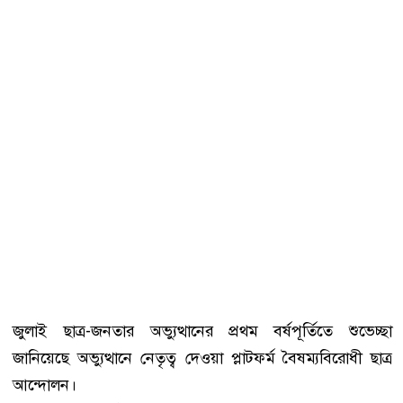
জুলাই ছাত্র-জনতার অভ্যুত্থানের প্রথম বর্ষপূর্তিতে শুভেচ্ছা
জানিয়েছে অভ্যুত্থানে নেতৃত্ব দেওয়া প্লাটফর্ম বৈষম্যবিরোধী ছাত্র
আন্দোলন।