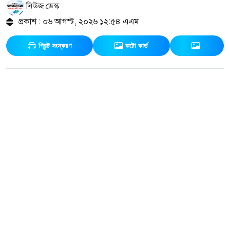
নিউজ ডেস্ক
প্রকাশ : ০৬ আগস্ট, ২০২৬ ১২:৫৪ এএম
প্রিন্ট সংস্করণ
ফটো কার্ড