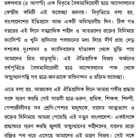
মঙ্গলবার (৫ আগস্ট) এক বিবৃতে বৈষম্যবিরোধী ছাত্র আন্দোলনের
কেন্দ্রীয় কমিটি এই শুভেচ্ছা জানায়। বিবৃতিতে বলা হয়,
বাংলাদেশের ইতিহাসে আজ একটি অবিস্মরণীয় দিন। ঠিক গত
বছরের এই দিনে সহস্রাধিক শহীদ ও আহতদের রক্তের বিনিময়ে
ফ্যাসিস্ট ও খুনি হাসিনার পলায়নের মধ্য দিয়ে দীর্ঘ প্রায় দেড়
দশকের দুঃশাসন ও ফ্যাসিবাদের যাঁতাকল থেকে মুক্তি পায়
আমাদের প্রিয় মাতৃভূমি। এই ঐতিহাসিক বিজয় অর্জনের
বর্ষপূর্তিতে বৈষম্যবিরোধী ছাত্র আন্দোলনের পক্ষ থেকে
অভ্যুত্থানপন্থি সব ছাত্র-জনতাকে অভিনন্দন ও রক্তিম শুভেচ্ছা।
এতে বলা হয়, আজকের এই ঐতিহাসিক দিনে আমরা গভীর শ্রদ্ধার
সঙ্গে স্মরণ করছি সেই সাহসী ছাত্র-তরুণ, শ্রমিক, শিক্ষক, শিল্পী,
পেশাজীবীসহ সব শ্রেণি-পেশার মানুষকে, যাদের আত্মত্যাগ ও
রক্তের বিনিময়ে আমরা পেয়েছি এই নতুন বাংলাদেশ। একইসঙ্গে
শ্রদ্ধাভরে স্মরণ করছি জুলাই অভ্যুত্থানের শহীদদের, যাদের রক্তে
রঞ্জিত পথ ধরে এসেছে আমাদের এই মহান বিজয়। সেই সঙ্গে