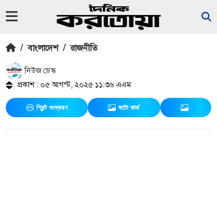
/
বাংলাদেশ
/
রাজনীতি
নিউজ ডেস্ক
প্রকাশ : ০৫ আগস্ট, ২০২৫ ১১:৩৬ এএম
প্রিন্ট সংস্করণ
ফটো কার্ড